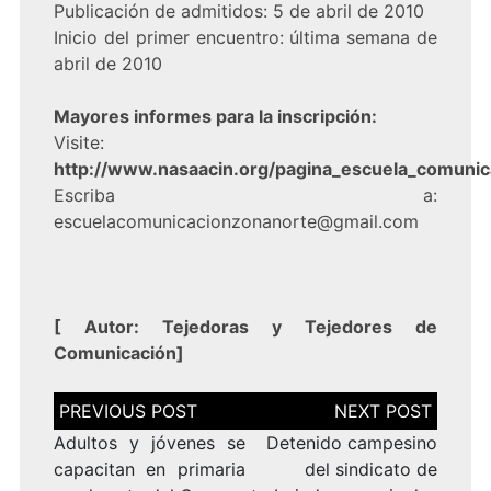
Publicación de admitidos: 5 de abril de 2010
Inicio del primer encuentro: última semana de
abril de 2010
Mayores informes para la inscripción:
Visite:
http://www.nasaacin.org/pagina_escuela_comunic
Escriba a:
escuelacomunicacionzonanorte@gmail.com
[
Autor: Tejedoras y Tejedores de
Comunicación
]
Navegación
de
entradas
Adultos y jóvenes se
Detenido campesino
capacitan en primaria
del sindicato de