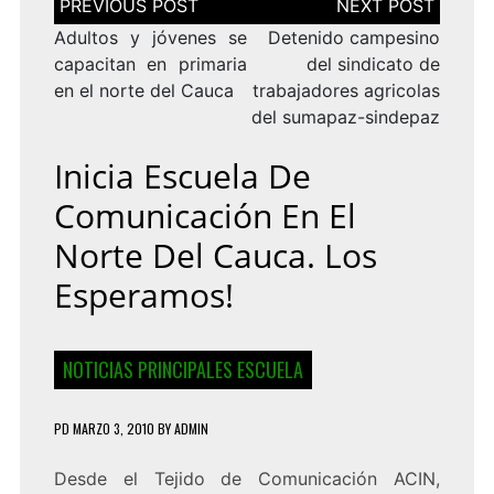
de
entradas
Adultos y jóvenes se
Detenido campesino
capacitan en primaria
del sindicato de
en el norte del Cauca
trabajadores agricolas
del sumapaz-sindepaz
Inicia Escuela De
Comunicación En El
Norte Del Cauca. Los
Esperamos!
NOTICIAS PRINCIPALES ESCUELA
PD
MARZO 3, 2010
BY
ADMIN
Desde el Tejido de Comunicación ACIN,