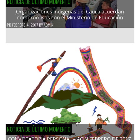
NOTICIA DE ÚLTIMO MOMENTO
Organizaciones indígenas del Cauca acuerdan
compromisos con el Ministerio de Educación
PD
FEBRERO 4, 2017
BY
ADMIN
NOTICIA DE ÚLTIMO MOMENTO
CONVOCATORIA PERSONAL – ACIN FEBRERO DE 2017.