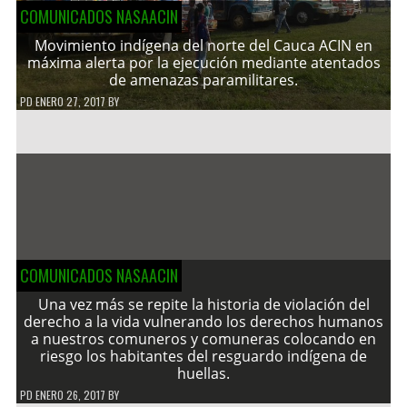
COMUNICADOS NASAACIN
Movimiento indígena del norte del Cauca ACIN en
máxima alerta por la ejecución mediante atentados
de amenazas paramilitares.
PD
ENERO 27, 2017
BY
COMUNICADOS NASAACIN
Una vez más se repite la historia de violación del
derecho a la vida vulnerando los derechos humanos
a nuestros comuneros y comuneras colocando en
riesgo los habitantes del resguardo indígena de
huellas.
PD
ENERO 26, 2017
BY