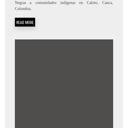
Negras a comunidades indígenas en Caloto, Cauca,
Colombia.
READ MORE