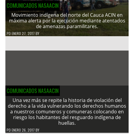
COMUNICADOS NASAACIN
Movimiento indígena del norte del Cauca ACIN en
máxima alerta por la ejecución mediante atentados
de amenazas paramilitares.
PD
ENERO 27, 2017
BY
COMUNICADOS NASAACIN
Una vez más se repite la historia de violación del
derecho a la vida vulnerando los derechos humanos
a nuestros comuneros y comuneras colocando en
riesgo los habitantes del resguardo indígena de
huellas.
PD
ENERO 26, 2017
BY