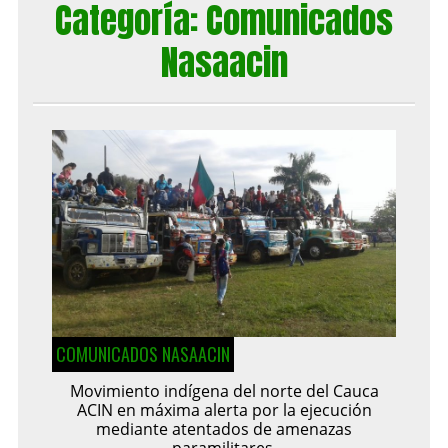
Categoría:
Comunicados
Nasaacin
COMUNICADOS NASAACIN
Movimiento indígena del norte del Cauca
ACIN en máxima alerta por la ejecución
mediante atentados de amenazas
paramilitares.