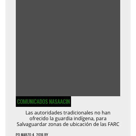
COMUNICADOS NASAACIN
Las autoridades tradicionales no han
ofrecido la guardia indígena, para
Salvaguardar zonas de ubicación de las FARC
PD
MARZO 4, 2016
BY