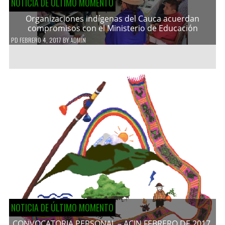
NOTICIA DE ÚLTIMO MOMENTO
Organizaciones indígenas del Cauca acuerdan
compromisos con el Ministerio de Educación
PD
FEBRERO 4, 2017
BY
ADMIN
NOTICIA DE ÚLTIMO MOMENTO
CONVOCATORIA PERSONAL – ACIN FEBRERO DE 2017.