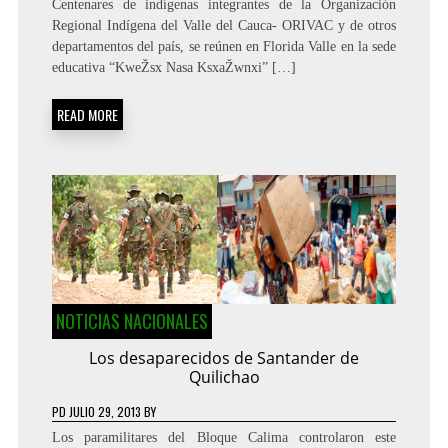
Centenares de indígenas integrantes de la Organización
Regional Indígena del Valle del Cauca- ORIVAC y de otros
departamentos del país, se reúnen en Florida Valle en la sede
educativa “KweŽsx Nasa KsxaŽwnxi” […]
READ MORE
NOTICIAS NACIONALES
Los desaparecidos de Santander de
Quilichao
PD
JULIO 29, 2013
BY
Los paramilitares del Bloque Calima controlaron este