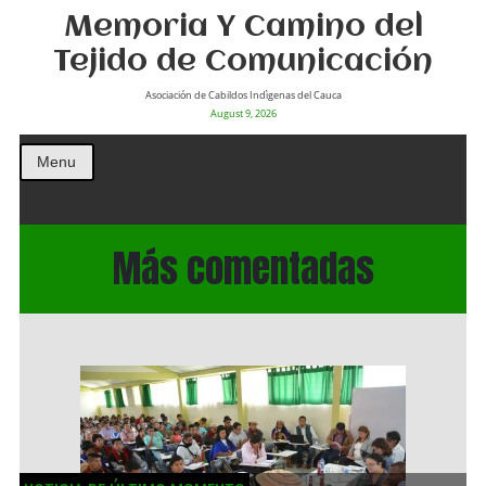
Memoria Y Camino del
Tejido de Comunicación
Asociación de Cabildos Indìgenas del Cauca
August 9, 2026
Menu
Más comentadas