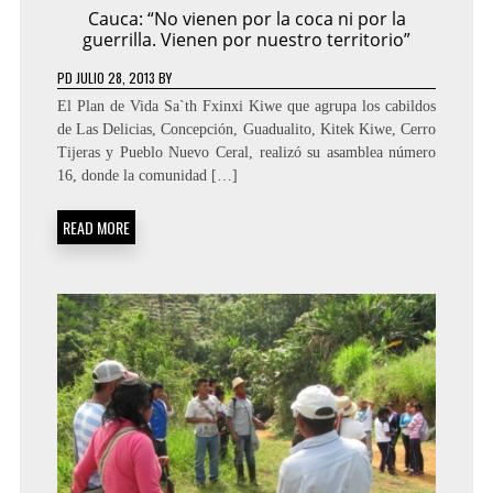
Cauca: “No vienen por la coca ni por la
guerrilla. Vienen por nuestro territorio”
PD
JULIO 28, 2013
BY
El Plan de Vida Sa`th Fxinxi Kiwe que agrupa los cabildos
de Las Delicias, Concepción, Guadualito, Kitek Kiwe, Cerro
Tijeras y Pueblo Nuevo Ceral, realizó su asamblea número
16, donde la comunidad […]
READ MORE