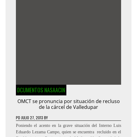
DCUMENTOS NASAACIN
OMCT se pronuncia por situación de recluso
de la cárcel de Valledupar
PD
JULIO 27, 2013
BY
Poniendo el acento en la grave situación del Interno Luis
Eduardo Lezama Campo, quien se encuentra recluido en el