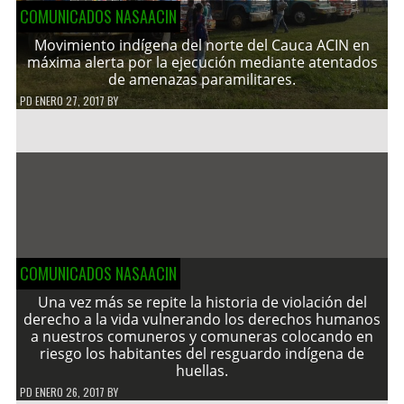
COMUNICADOS NASAACIN
Movimiento indígena del norte del Cauca ACIN en
máxima alerta por la ejecución mediante atentados
de amenazas paramilitares.
PD
ENERO 27, 2017
BY
COMUNICADOS NASAACIN
Una vez más se repite la historia de violación del
derecho a la vida vulnerando los derechos humanos
a nuestros comuneros y comuneras colocando en
riesgo los habitantes del resguardo indígena de
huellas.
PD
ENERO 26, 2017
BY