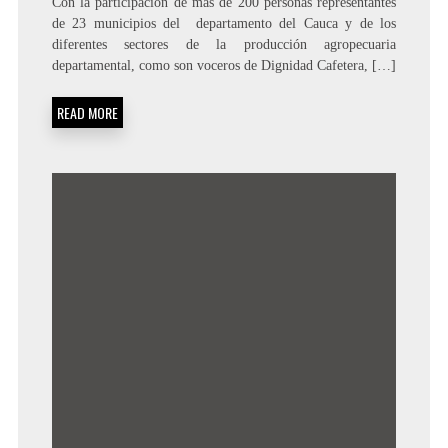
Con la participación de más de 200 personas representantes
de 23 municipios del departamento del Cauca y de los
diferentes sectores de la producción agropecuaria
departamental, como son voceros de Dignidad Cafetera, […]
READ MORE