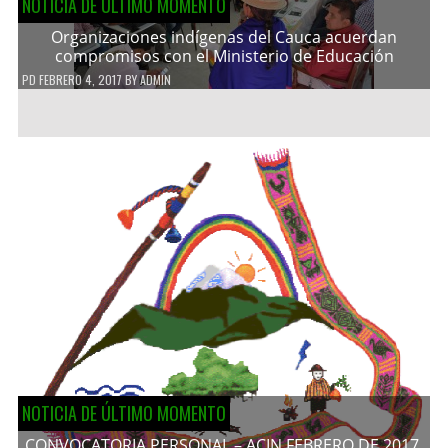
NOTICIA DE ÚLTIMO MOMENTO
Organizaciones indígenas del Cauca acuerdan
compromisos con el Ministerio de Educación
PD
FEBRERO 4, 2017
BY
ADMIN
NOTICIA DE ÚLTIMO MOMENTO
CONVOCATORIA PERSONAL – ACIN FEBRERO DE 2017.