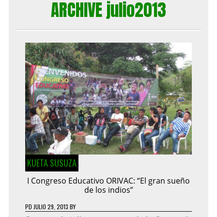
ARCHIVE julio2013
KUETA SUSUZA
I Congreso Educativo ORIVAC: “El gran sueño
de los indios”
PD
JULIO 29, 2013
BY