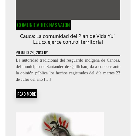
COMUNICADOS NASAACIN
Cauca: La comunidad del Plan de Vida Yu´
Luucx ejerce control territorial
PD
JULIO 24, 2013
BY
La autoridad tradicional del resguardo indígena de Canoas,
del municipio de Santander de Quilichao, da a conocer ante
la opinión pública los hechos registrados del día martes 23
de Julio del año […]
READ MORE