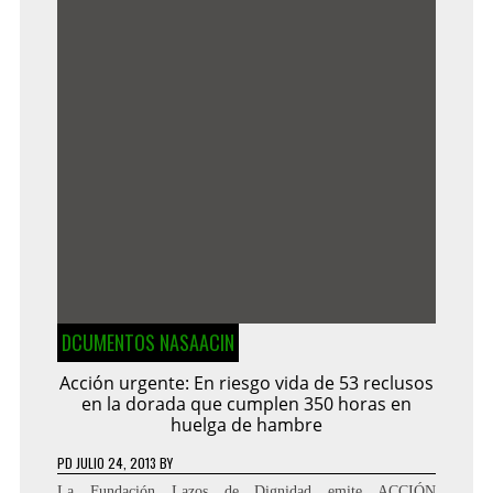
DCUMENTOS NASAACIN
Acción urgente: En riesgo vida de 53 reclusos
en la dorada que cumplen 350 horas en
huelga de hambre
PD
JULIO 24, 2013
BY
La Fundación Lazos de Dignidad emite ACCIÓN