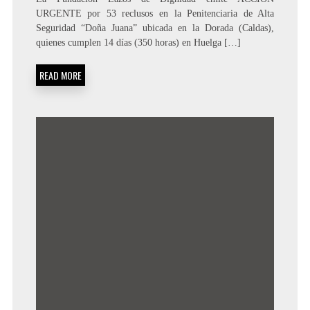
URGENTE por 53 reclusos en la Penitenciaria de Alta
Seguridad “Doña Juana” ubicada en la Dorada (Caldas),
quienes cumplen 14 días (350 horas) en Huelga […]
READ MORE