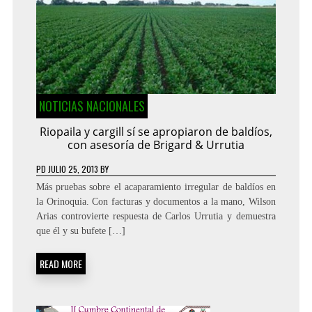
NOTICIAS NACIONALES
Riopaila y cargill sí se apropiaron de baldíos,
con asesoría de Brigard & Urrutia
PD
JULIO 25, 2013
BY
Más pruebas sobre el acaparamiento irregular de baldíos en
la Orinoquia. Con facturas y documentos a la mano, Wilson
Arias controvierte respuesta de Carlos Urrutia y demuestra
que él y su bufete […]
READ MORE