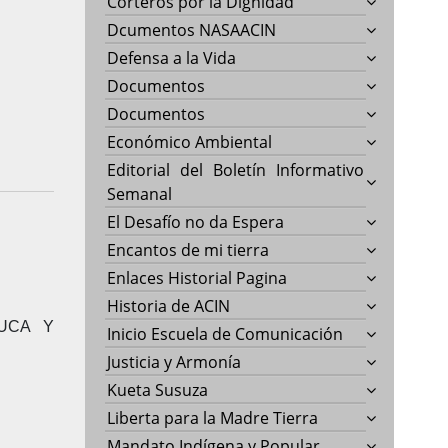
Corteros por la Dignidad
Dcumentos NASAACIN
Defensa a la Vida
Documentos
Documentos
Económico Ambiental
Editorial del Boletín Informativo
Semanal
El Desafío no da Espera
Encantos de mi tierra
Enlaces Historial Pagina
Historia de ACIN
UCA Y
Inicio Escuela de Comunicación
Justicia y Armonía
Kueta Susuza
Liberta para la Madre Tierra
Mandato Indígena y Popular