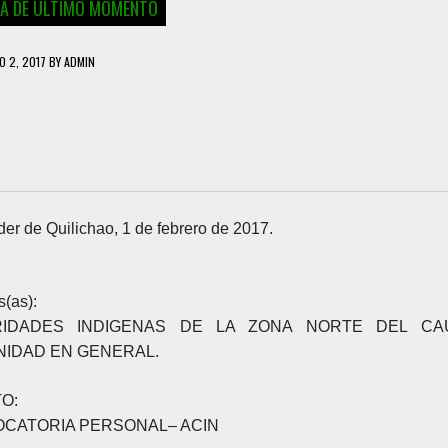
IA DE ÚLTIMO MOMENTO
O 2, 2017
BY
ADMIN
er de Quilichao, 1 de febrero de 2017.
(as):
RIDADES INDIGENAS DE LA ZONA NORTE DEL CA
IDAD EN GENERAL.
TO:
CATORIA PERSONAL– ACIN