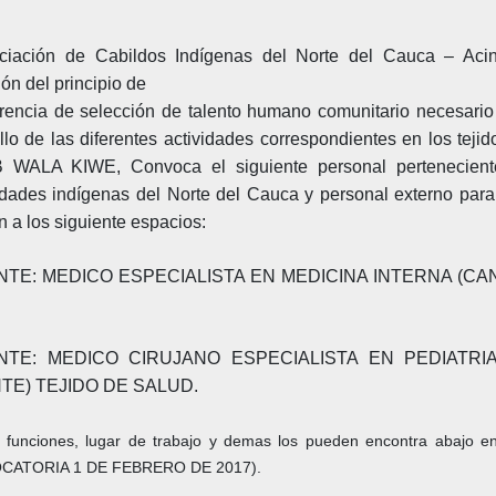
ciación de Cabildos Indígenas del Norte del Cauca – Acin
ión del principio de
rencia de selección de talento humano comunitario necesario
llo de las
diferentes actividades correspondientes en los tejid
 WALA KIWE, Convoca el
siguiente personal pertenecien
dades indígenas del Norte del Cauca y personal
externo par
n a los siguiente espacios:
NTE: MEDICO ESPECIALISTA EN MEDICINA INTERNA (CA
NTE: MEDICO CIRUJANO ESPECIALISTA EN PEDIAT
TE) TEJIDO DE SALUD.
il, funciones, lugar de trabajo y demas los pueden encontra abajo e
CATORIA 1 DE FEBRERO DE 2017).