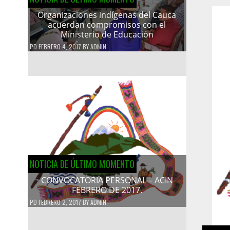
Organizaciones indígenas del Cauca
acuerdan compromisos con el
Ministerio de Educación
PD
FEBRERO 4, 2017
BY
ADMIN
NOTICIA DE ÚLTIMO MOMENTO
CONVOCATORIA PERSONAL – ACIN
FEBRERO DE 2017.
PD
FEBRERO 2, 2017
BY
ADMIN