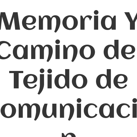
Memoria 
Camino de
Tejido de
omunicac