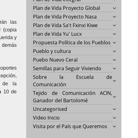
Plan de Vida Proyecto Global
Plan de Vida Proyecto Nasa
rán las
Plan de Vida Sa't Fxinxi Kiwe
l (copia
Plan de Vida Yu' Lucx
uerida y
Propuesta Política de los Pueblos
s demás
Pueblo y cultura
Puebo Nuevo Ceral
Semillas para Seguir Viviendo
oportes
epción,
Sobre la Escuela de
de la
Comunicación
ía 10 de
Tejido de Comunicación ACIN,
Ganador del Bartolomé
Uncategorised
Video Inicio
Visita por el País que Queremos