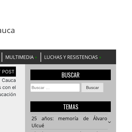
auca
MULTIMEDIA
LUCHAS Y RESISTENCIAS
BUSCAR
l Cauca
Buscar:
 con el
ucación
TEMAS
25 años: memoría de Álvaro
Ulcué