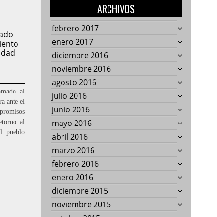
ARCHIVOS
febrero 2017
cado
enero 2017
iento
idad
diciembre 2016
noviembre 2016
agosto 2016
amado al
julio 2016
a ante el
junio 2016
romisos
mayo 2016
etorno al
el pueblo
abril 2016
marzo 2016
febrero 2016
enero 2016
diciembre 2015
noviembre 2015