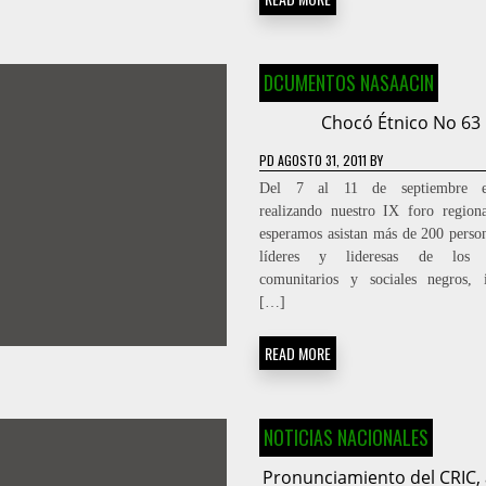
DCUMENTOS NASAACIN
Chocó Étnico No 63
PD
AGOSTO 31, 2011
BY
Del 7 al 11 de septiembre es
realizando nuestro IX foro region
esperamos asistan más de 200 person
líderes y lideresas de los p
comunitarios y sociales negros, 
[…]
READ MORE
NOTICIAS NACIONALES
Pronunciamiento del CRIC,