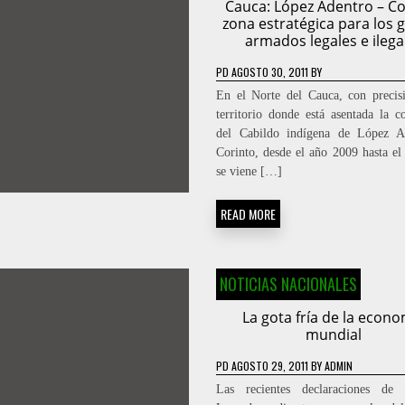
Cauca: López Adentro – Co
zona estratégica para los 
armados legales e ilega
PD
AGOSTO 30, 2011
BY
En el Norte del Cauca, con precis
territorio donde está asentada la 
del Cabildo indígena de López A
Corinto, desde el año 2009 hasta el 
se viene […]
READ MORE
NOTICIAS NACIONALES
La gota fría de la econo
mundial
PD
AGOSTO 29, 2011
BY
ADMIN
Las recientes declaraciones de C