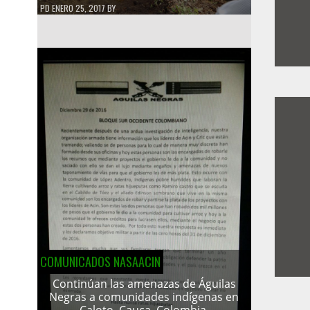
PD
ENERO 25, 2017
BY
COMUNICADOS NASAACIN
Continúan las amenazas de Águilas
Negras a comunidades indígenas en
Caloto, Cauca, Colombia.