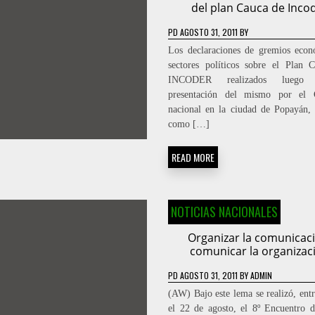
del plan Cauca de Inco
PD
AGOSTO 31, 2011
BY
Los declaraciones de gremios eco
sectores políticos sobre el Plan 
INCODER realizados luego
presentación del mismo por el 
nacional en la ciudad de Popayán,
como […]
READ MORE
NOTICIAS NACIONALES
Organizar la comunicaci
comunicar la organizac
PD
AGOSTO 31, 2011
BY
ADMIN
(AW) Bajo este lema se realizó, entr
el 22 de agosto, el 8º Encuentro 