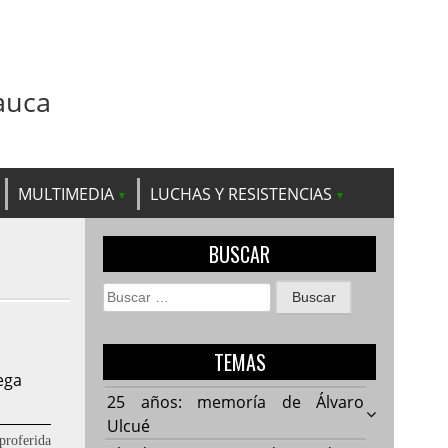
auca
MULTIMEDIA
LUCHAS Y RESISTENCIAS
BUSCAR
Buscar:
TEMAS
lega
25 años: memoría de Álvaro
Ulcué
proferida