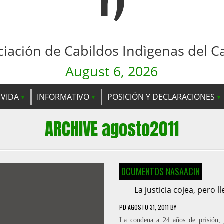
n
ciación de Cabildos Indìgenas del C
August 6, 2026
 VIDA
INFORMATIVO
POSICIÓN Y DECLARACIONES
ARCHIVE agosto2011
DCUMENTOS NASAACIN
La justicia cojea, pero l
PD
AGOSTO 31, 2011
BY
La condena a 24 años de prisión, 