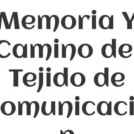
Memoria 
Camino de
Tejido de
omunicac