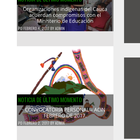
Organizaciones indígenas del Cauca
acuerdan compromisos con el
Ministerio de Educación
PD
FEBRERO 4, 2017
BY
ADMIN
NOTICIA DE ÚLTIMO MOMENTO
CONVOCATORIA PERSONAL – ACIN
FEBRERO DE 2017.
PD
FEBRERO 2, 2017
BY
ADMIN