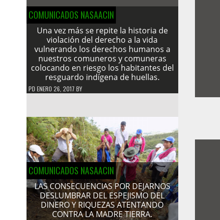
COMUNICADOS NASAACIN
Una vez más se repite la historia de
violación del derecho a la vida
vulnerando los derechos humanos a
nuestros comuneros y comuneras
colocando en riesgo los habitantes del
resguardo indígena de huellas.
PD
ENERO 26, 2017
BY
COMUNICADOS NASAACIN
LAS CONSECUENCIAS POR DEJARNOS
DESLUMBRAR DEL ESPEJISMO DEL
DINERO Y RIQUEZAS ATENTANDO
CONTRA LA MADRE TIERRA.