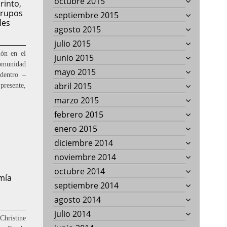
octubre 2015
rinto,
grupos
septiembre 2015
les
agosto 2015
julio 2015
ión en el
junio 2015
comunidad
mayo 2015
dentro –
abril 2015
presente,
marzo 2015
febrero 2015
enero 2015
diciembre 2014
noviembre 2014
octubre 2014
mía
septiembre 2014
agosto 2014
julio 2014
hristine