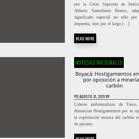
por la Corte Suprema de Justici
Alberto Santofimio Botero, adq
significado especial no sólo por
impuesta, sino por el largo […]
READ MORE
NOTICIAS NACIONALES
Boyacá: Hostigamientos en
por oposición a minería
carbón
PD
AGOSTO 31, 2011
BY
Líderes ambientalistas de Tasco,
denuncian Hostigamientos por su op
la explotación minera del carbón e
de páramo.
READ MORE