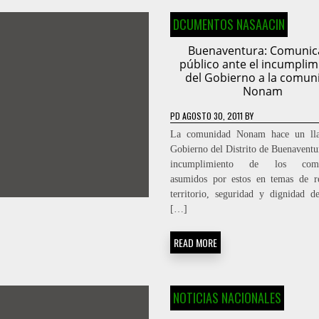
DCUMENTOS NASAACIN
Buenaventura: Comuni
público ante el incumplim
del Gobierno a la comun
Nonam
PD
AGOSTO 30, 2011
BY
La comunidad Nonam hace un ll
Gobierno del Distrito de Buenaventur
incumplimiento de los comp
asumidos por estos en temas de r
territorio, seguridad y dignidad d
[…]
READ MORE
NOTICIAS NACIONALES