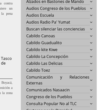
Alzados en Bastones de Mando
a contra
Audios Congreso de los Pueblos
uiere un
 la pena
Audios Escuela
Audios Radio Pa' Yumat
Buscan silenciar las conciencias
Cabildo Canoas
Cabildo Guadualito
Cabildo kite Kiwe
Cabildo La Concepción
 Tasco
 de
Cabildo Las Delicias
Cabildo Toez
Comunicación y Relaciones
Externas
 Boyacá,
osición a
Comunicados Nasaacin
n la zona
Congreso de los Pueblos
Consulta Popular No al TLC