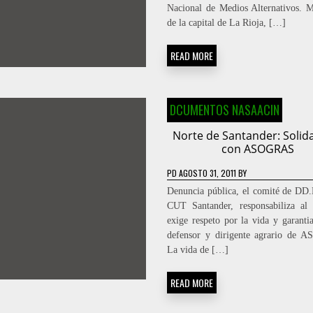
Nacional de Medios Alternativos. 
de la capital de La Rioja, […]
READ MORE
DCUMENTOS NASAACIN
Norte de Santander: Solid
con ASOGRAS
PD
AGOSTO 31, 2011
BY
Denuncia pública, el comité de DD
CUT Santander, responsabiliza al
exige respeto por la vida y garantia
defensor y dirigente agrario de 
La vida de […]
READ MORE