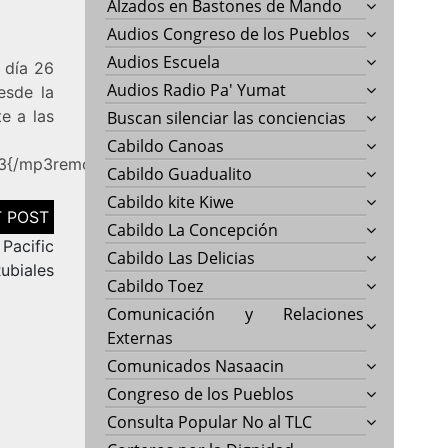
Alzados en Bastones de Mando
Audios Congreso de los Pueblos
Audios Escuela
 día 26
Audios Radio Pa' Yumat
esde la
e a las
Buscan silenciar las conciencias
Cabildo Canoas
p3{/mp3remote}
Cabildo Guadualito
Cabildo kite Kiwe
Cabildo La Concepción
Pacific
Cabildo Las Delicias
ubiales
Cabildo Toez
Comunicación y Relaciones
Externas
Comunicados Nasaacin
Congreso de los Pueblos
Consulta Popular No al TLC