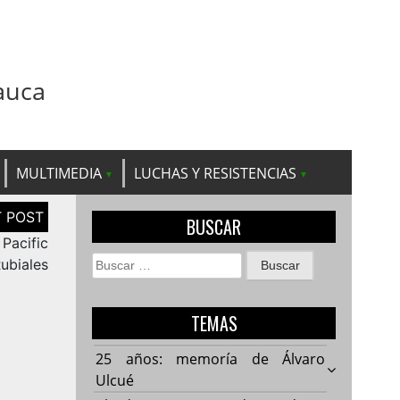
auca
MULTIMEDIA
LUCHAS Y RESISTENCIAS
BUSCAR
Pacific
Buscar:
ubiales
TEMAS
25 años: memoría de Álvaro
Ulcué