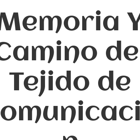
Memoria 
Camino de
Tejido de
omunicac