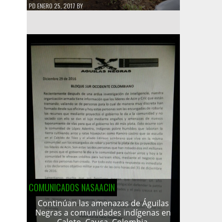
PD
ENERO 25, 2017
BY
COMUNICADOS NASAACIN
Continúan las amenazas de Águilas
Negras a comunidades indígenas en
Caloto, Cauca, Colombia.