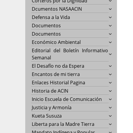
Corteros por la Dignidad
Dcumentos NASAACIN
Defensa a la Vida
Documentos
Documentos
Económico Ambiental
Editorial del Boletín Informativo
Semanal
El Desafío no da Espera
Encantos de mi tierra
Enlaces Historial Pagina
Historia de ACIN
Inicio Escuela de Comunicación
Justicia y Armonía
Kueta Susuza
Liberta para la Madre Tierra
Mandato Indígena y Popular