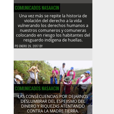
COMUNICADOS NASAACIN
Una vez más se repite la historia de
violación del derecho a la vida
vulnerando los derechos humanos a
nuestros comuneros y comuneras
colocando en riesgo los habitantes del
resguardo indígena de huellas.
PD
ENERO 26, 2017
BY
COMUNICADOS NASAACIN
LAS CONSECUENCIAS POR DEJARNOS
DESLUMBRAR DEL ESPEJISMO DEL
DINERO Y RIQUEZAS ATENTANDO
CONTRA LA MADRE TIERRA.