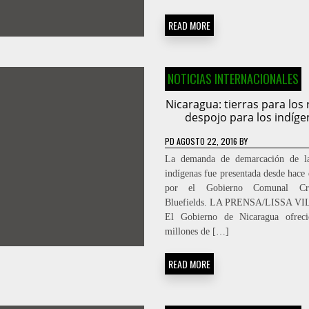
READ MORE
NOTICIAS INTERNACIONALES
Nicaragua: tierras para los 
despojo para los indíge
PD
AGOSTO 22, 2016
BY
La demanda de demarcación de las
indígenas fue presentada desde hace 
por el Gobierno Comunal Cr
Bluefields. LA PRENSA/LISSA 
El Gobierno de Nicaragua ofreci
millones de […]
READ MORE