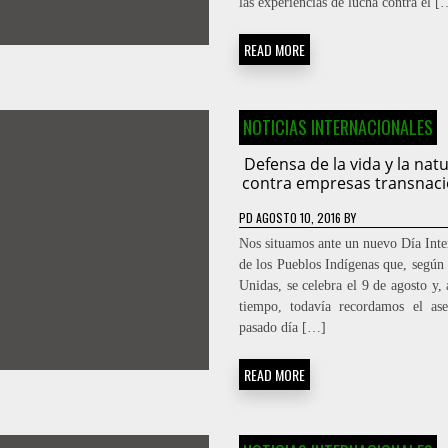
las experiencias de lucha contra el [
READ MORE
NOTICIAS INTERNACIONALES
Defensa de la vida y la nat
contra empresas transnaci
PD
AGOSTO 10, 2016
BY
Nos situamos ante un nuevo Día Inte
de los Pueblos Indígenas que, según
Unidas, se celebra el 9 de agosto y,
tiempo, todavía recordamos el ase
pasado día […]
READ MORE