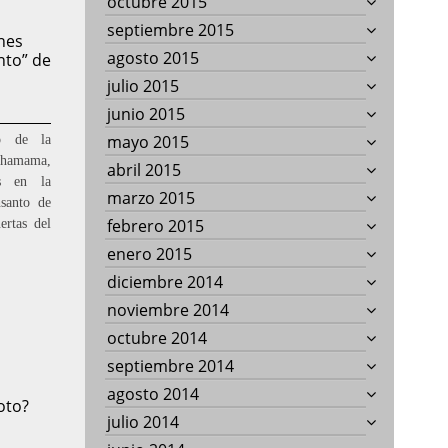
octubre 2015
septiembre 2015
nes
agosto 2015
nto” de
julio 2015
junio 2015
mayo 2015
o de la
chamama,
abril 2015
as en la
marzo 2015
nsanto de
febrero 2015
ertas del
enero 2015
diciembre 2014
noviembre 2014
octubre 2014
septiembre 2014
agosto 2014
oto?
julio 2014