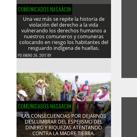
COMUNICADOS NASAACIN
Una vez más se repite la historia de
violación del derecho a la vida
vulnerando los derechos humanos a
nuestros comuneros y comuneras
colocando en riesgo los habitantes del
resguardo indígena de huellas.
PD
ENERO 26, 2017
BY
COMUNICADOS NASAACIN
LAS CONSECUENCIAS POR DEJARNOS
DESLUMBRAR DEL ESPEJISMO DEL
DINERO Y RIQUEZAS ATENTANDO
CONTRA LA MADRE TIERRA.