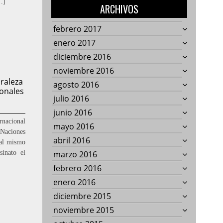
…]
ARCHIVOS
febrero 2017
enero 2017
diciembre 2016
noviembre 2016
uraleza
agosto 2016
onales
julio 2016
junio 2016
rnacional
mayo 2016
 Naciones
abril 2016
 al mismo
sinato el
marzo 2016
febrero 2016
enero 2016
diciembre 2015
noviembre 2015