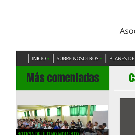
Aso
INICIO
SOBRE NOSOTROS
PLANES DE
Más comentadas
C
NOTICIA DE ÚLTIMO MOMENTO