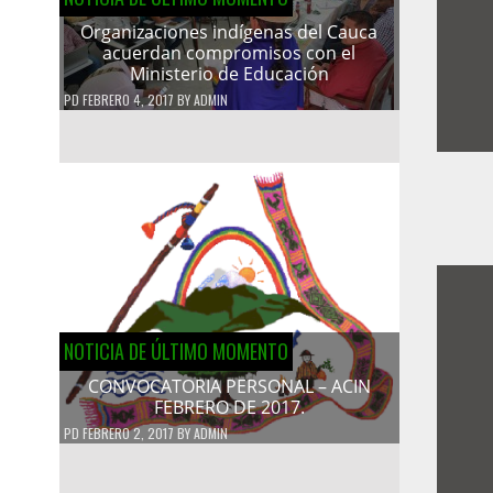
Organizaciones indígenas del Cauca
acuerdan compromisos con el
Ministerio de Educación
PD
FEBRERO 4, 2017
BY
ADMIN
NOTICIA DE ÚLTIMO MOMENTO
CONVOCATORIA PERSONAL – ACIN
FEBRERO DE 2017.
PD
FEBRERO 2, 2017
BY
ADMIN