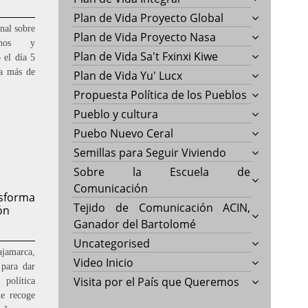
Plan de Vida Proyecto Global
nal sobre
Plan de Vida Proyecto Nasa
manos y
Plan de Vida Sa't Fxinxi Kiwe
 el día 5
ta más de
Plan de Vida Yu' Lucx
Propuesta Política de los Pueblos
Pueblo y cultura
Puebo Nuevo Ceral
Semillas para Seguir Viviendo
Sobre la Escuela de
Comunicación
nsforma
Tejido de Comunicación ACIN,
ón
Ganador del Bartolomé
Uncategorised
jamarca,
Video Inicio
 para dar
Visita por el País que Queremos
 política
e recoge