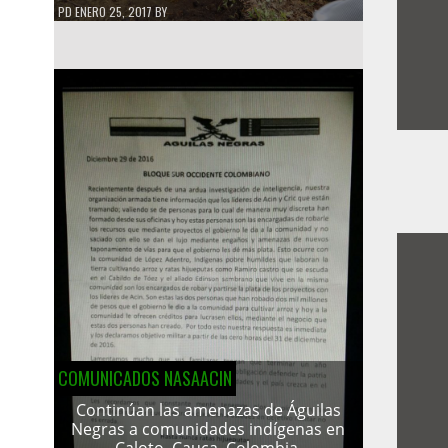
PD
ENERO 25, 2017
BY
COMUNICADOS NASAACIN
Continúan las amenazas de Águilas
Negras a comunidades indígenas en
Caloto, Cauca, Colombia.