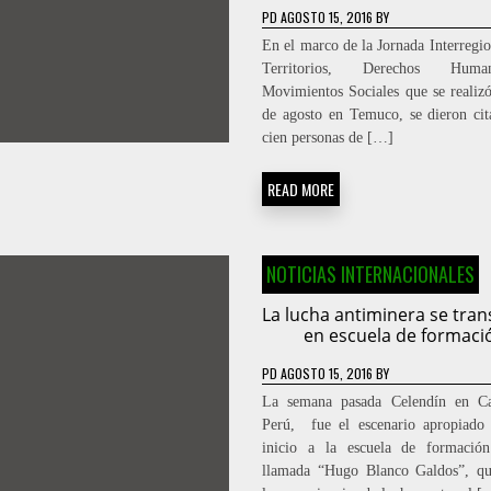
PD
AGOSTO 15, 2016
BY
En el marco de la Jornada Interregio
Territorios, Derechos Hu
Movimientos Sociales que se realizó
de agosto en Temuco, se dieron ci
cien personas de […]
READ MORE
NOTICIAS INTERNACIONALES
La lucha antiminera se tra
en escuela de formaci
PD
AGOSTO 15, 2016
BY
La semana pasada Celendín en Ca
Perú, fue el escenario apropiado
inicio a la escuela de formación
llamada “Hugo Blanco Galdos”, qu