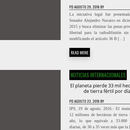
PD
AGOSTO 29, 2016
BY
La iniciativa legal fue presenta
Senador Alejandro Navarro en dici
2015 y busca eliminar las penas priv
libertad para la radiodifusión sin 
modificando el artículo 36 B […]
READ MORE
NOTICIAS INTERNACIONALES
El planeta pierde 33 mil he
de tierra fértil por dí
PD
AGOSTO 23, 2016
BY
IPS, 19 de agosto, 2016.- El mun
12 millones de hectáreas de tierra f
año, lo que equivale a 33.000 h
diarias, de 30 a 35 veces más que la