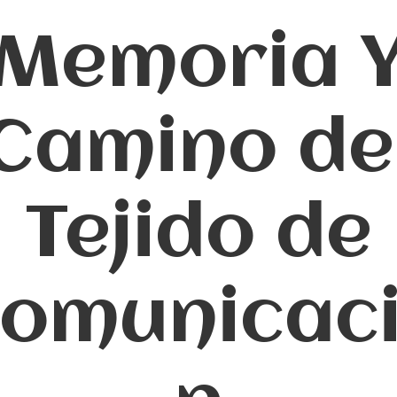
Memoria 
Camino de
Tejido de
omunicac