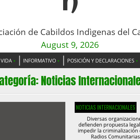
n
ciación de Cabildos Indìgenas del C
August 9, 2026
 VIDA
INFORMATIVO
POSICIÓN Y DECLARACIONES
ategoría:
Noticias Internacional
NOTICIAS INTERNACIONALES
Diversas organizacion
defienden propuesta lega
impedir la criminalización 
Radios Comunitarias