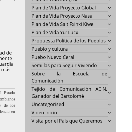
Plan de Vida Proyecto Global
Plan de Vida Proyecto Nasa
Plan de Vida Sa't Fxinxi Kiwe
Plan de Vida Yu' Lucx
Propuesta Política de los Pueblos
Pueblo y cultura
ad de
Puebo Nuevo Ceral
mente
guardia
Semillas para Seguir Viviendo
z más
Sobre la Escuela de
Comunicación
Tejido de Comunicación ACIN,
l Estado
Ganador del Bartolomé
lombianos
Uncategorised
y de los
dencia en
Video Inicio
Visita por el País que Queremos