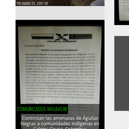
PD
ENERO 25, 2017
BY
COMUNICADOS NASAACIN
Continúan las amenazas de Águilas
Negras a comunidades indígenas en
Caloto, Cauca, Colombia.