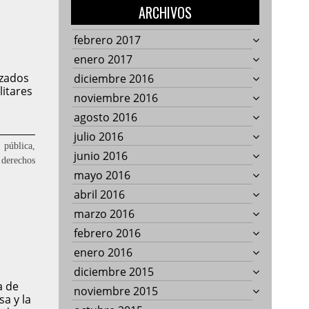
ARCHIVOS
febrero 2017
enero 2017
zados
diciembre 2016
itares
noviembre 2016
agosto 2016
julio 2016
ública,
junio 2016
derechos
mayo 2016
:
abril 2016
marzo 2016
febrero 2016
enero 2016
diciembre 2015
a de
noviembre 2015
a y la