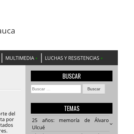
auca
MULTIMEDIA
LUCHAS Y RESISTENCIAS
BUSCAR
Buscar:
TEMAS
rte del
ta por
25 años: memoría de Álvaro
ntados
Ulcué
res.