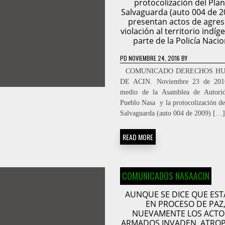
protocolización del Pla
Salvaguarda (auto 004 de 2
presentan actos de agres
violación al territorio indíg
parte de la Policía Nacio
PD
NOVIEMBRE 24, 2016
BY
­­COMUNICADO DERECHOS H
DE ACIN. Noviembre 23 de 2
medio de la Asamblea de Autorid
Pueblo Nasa y la protocolización de
Salvaguarda (auto 004 de 2009) […]
READ MORE
COMUNICADOS NASAACIN
AUNQUE SE DICE QUE ES
EN PROCESO DE PAZ
NUEVAMENTE LOS ACTO
ARMADOS INVADEN, ATRO