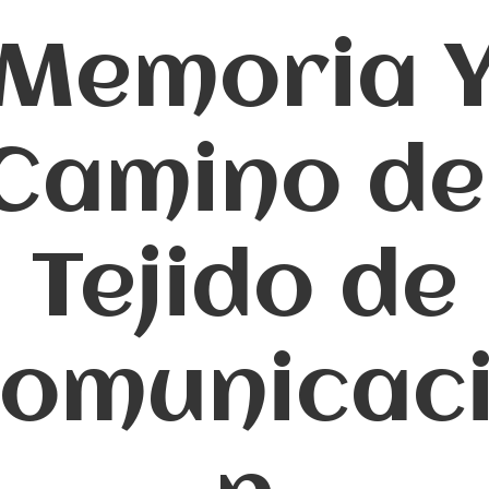
Memoria 
Camino de
Tejido de
omunicac