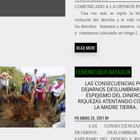
COMUNICADO A LA OPINION 
Una vez más se repite la his
violación del derecho a la vida v
los derechos humanos a nuestros 
y comuneras colocando en riesgo [
READ MORE
COMUNICADOS NASAACIN
LAS CONSECUENCIAS P
DEJARNOS DESLUMBRAR
ESPEJISMO DEL DINERO
RIQUEZAS ATENTANDO C
LA MADRE TIERRA.
PD
ENERO 25, 2017
BY
LAS CONSECUENCIA
DEJARNOS DESLUMBRA
ESPEJISMO DEL DINERO Y R