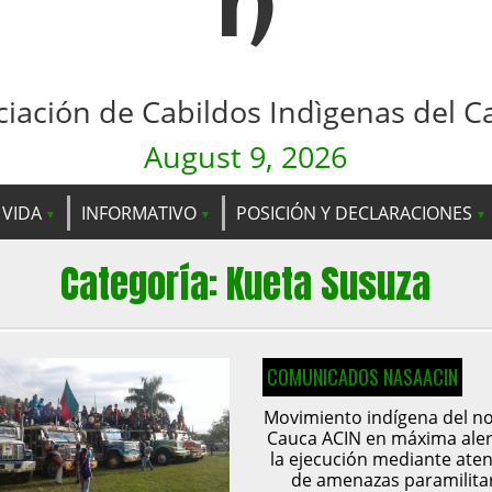
n
ciación de Cabildos Indìgenas del C
August 9, 2026
 VIDA
INFORMATIVO
POSICIÓN Y DECLARACIONES
Categoría:
Kueta Susuza
COMUNICADOS NASAACIN
Movimiento indígena del no
Cauca ACIN en máxima aler
la ejecución mediante ate
de amenazas paramilita