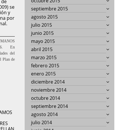
octubre 2015
n de
009) se
septiembre 2015
ión y
agosto 2015
ena por
nal.
julio 2015
junio 2015
mayo 2015
UMANOS
016. En
abril 2015
ades del
marzo 2015
l Plan de
febrero 2015
enero 2015
diciembre 2014
noviembre 2014
octubre 2014
septiembre 2014
TAMOS
agosto 2014
,
julio 2014
RES
PELLAN