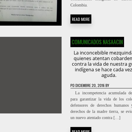
Colombia.
READ MORE
COMUNICADOS NASAACIN
La inconcebible mezquind
quienes atentan cobarde
contra la vida de nuestra 
indígena se hace cada ve
aguda.
PD
DICIEMBRE 20, 2016
BY
La incompetencia acumulada de
para garantizar la vida de los co
defensores de derechos humanos 
derechos de la madre tierra, se evi
un nuevo atentado contra […]
READ MORE