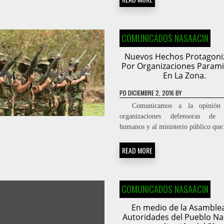
COMUNICADOS NASAACIN
Nuevos Hechos Protagoni
Por Organizaciones Paramil
En La Zona.
PD
DICIEMBRE 2, 2016
BY
Comunicamos a la opinión p
organizaciones defensoras de 
humanos y al ministerio público que
READ MORE
COMUNICADOS NASAACIN
En medio de la Asamble
Autoridades del Pueblo Nas