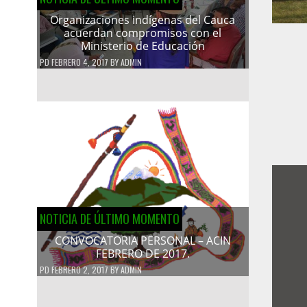
Organizaciones indígenas del Cauca
acuerdan compromisos con el
Ministerio de Educación
PD
FEBRERO 4, 2017
BY
ADMIN
NOTICIA DE ÚLTIMO MOMENTO
CONVOCATORIA PERSONAL – ACIN
FEBRERO DE 2017.
PD
FEBRERO 2, 2017
BY
ADMIN