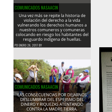
COMUNICADOS NASAACIN
Una vez más se repite la historia de
violación del derecho a la vida
vulnerando los derechos humanos a
nuestros comuneros y comuneras
colocando en riesgo los habitantes del
resguardo indígena de huellas.
PD
ENERO 26, 2017
BY
COMUNICADOS NASAACIN
LAS CONSECUENCIAS POR DEJARNOS
DESLUMBRAR DEL ESPEJISMO DEL
DINERO Y RIQUEZAS ATENTANDO
CONTRA LA MADRE TIERRA.