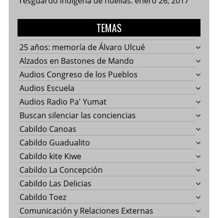
resguardo indígena de huellas.
enero 26, 2017
TEMAS
25 años: memoría de Álvaro Ulcué
Alzados en Bastones de Mando
Audios Congreso de los Pueblos
Audios Escuela
Audios Radio Pa' Yumat
Buscan silenciar las conciencias
Cabildo Canoas
Cabildo Guadualito
Cabildo kite Kiwe
Cabildo La Concepción
Cabildo Las Delicias
Cabildo Toez
Comunicación y Relaciones Externas