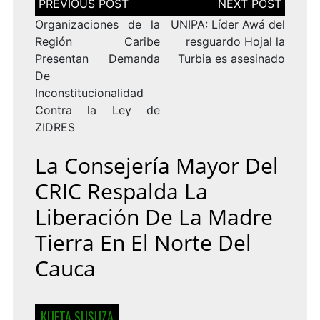
de
entradas
Organizaciones de la
UNIPA: Líder Awá del
Región Caribe
resguardo Hojal la
Presentan Demanda
Turbia es asesinado
De
Inconstitucionalidad
Contra la Ley de
ZIDRES
La Consejería Mayor Del
CRIC Respalda La
Liberación De La Madre
Tierra En El Norte Del
Cauca
KUETA SUSUZA