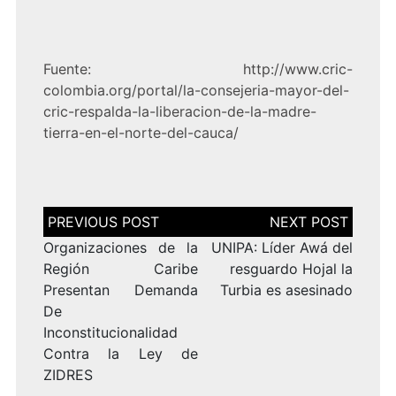
Fuente: http://www.cric-
colombia.org/portal/la-consejeria-mayor-del-
cric-respalda-la-liberacion-de-la-madre-
tierra-en-el-norte-del-cauca/
Navegación
de
entradas
Organizaciones de la
UNIPA: Líder Awá del
Región Caribe
resguardo Hojal la
Presentan Demanda
Turbia es asesinado
De
Inconstitucionalidad
Contra la Ley de
ZIDRES