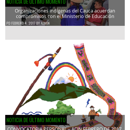
NOTICIA DE ÚLTIMO MOMENTO
Organizaciones indígenas del Cauca acuerdan
compromisos con el Ministerio de Educación
PD
FEBRERO 4, 2017
BY
ADMIN
NOTICIA DE ÚLTIMO MOMENTO
CONVOCATORIA PERSONAL – ACIN FEBRERO DE 2017.