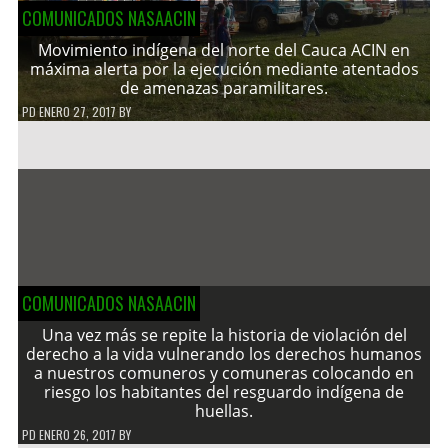
COMUNICADOS NASAACIN
Movimiento indígena del norte del Cauca ACIN en
máxima alerta por la ejecución mediante atentados
de amenazas paramilitares.
PD
ENERO 27, 2017
BY
COMUNICADOS NASAACIN
Una vez más se repite la historia de violación del
derecho a la vida vulnerando los derechos humanos
a nuestros comuneros y comuneras colocando en
riesgo los habitantes del resguardo indígena de
huellas.
PD
ENERO 26, 2017
BY