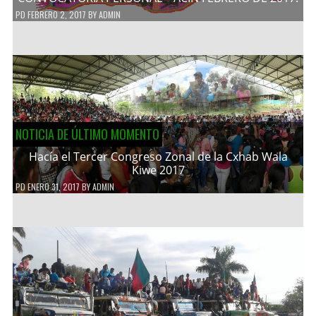
PD
FEBRERO 2, 2017
BY
ADMIN
NOTICIA DE ÚLTIMO MOMENTO
Hacía el Tercer Congreso Zonal de la Cxhab Wala
Kiwe 2017
PD
ENERO 31, 2017
BY
ADMIN