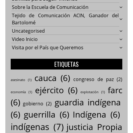
Sobre la Escuela de Comunicación
Tejido de Comunicación ACIN, Ganador del
Bartolomé
Uncategorised
Video Inicio
Visita por el País que Queremos
ETIQUETAS
cauca
(6)
congreso de paz
(2)
asesinato
(1)
ejército
(6)
farc
economía
(1)
explotación
(1)
(6)
guardia indígena
gobierno
(2)
(6)
guerrilla
(6)
Indígena
(6)
indígenas
(7)
justicia Propia