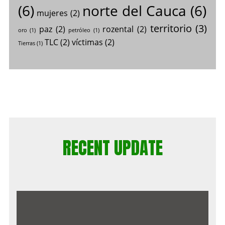
(6)
norte del Cauca
(6)
mujeres
(2)
territorio
(3)
paz
(2)
rozental
(2)
oro
(1)
petróleo
(1)
TLC
(2)
víctimas
(2)
Tierras
(1)
RECENT UPDATE