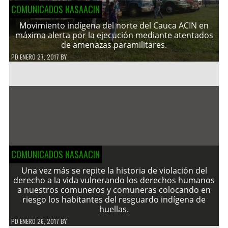
COMUNICADOS NASAACIN
Movimiento indígena del norte del Cauca ACIN en
máxima alerta por la ejecución mediante atentados
de amenazas paramilitares.
PD
ENERO 27, 2017
BY
COMUNICADOS NASAACIN
Una vez más se repite la historia de violación del
derecho a la vida vulnerando los derechos humanos
a nuestros comuneros y comuneras colocando en
riesgo los habitantes del resguardo indígena de
huellas.
PD
ENERO 26, 2017
BY