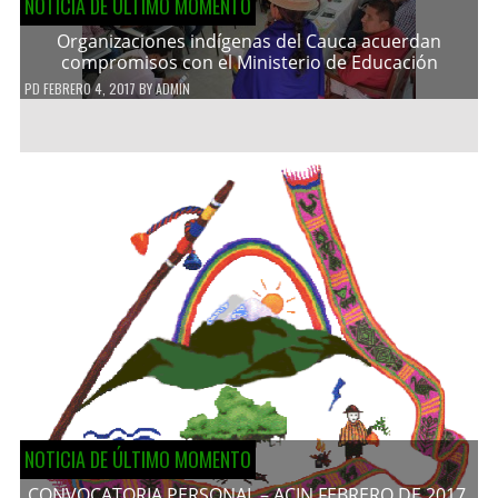
NOTICIA DE ÚLTIMO MOMENTO
Organizaciones indígenas del Cauca acuerdan
compromisos con el Ministerio de Educación
PD
FEBRERO 4, 2017
BY
ADMIN
NOTICIA DE ÚLTIMO MOMENTO
CONVOCATORIA PERSONAL – ACIN FEBRERO DE 2017.