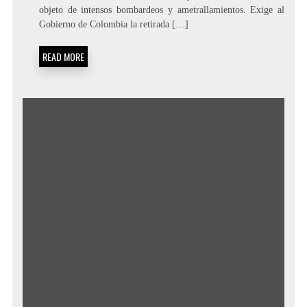
objeto de intensos bombardeos y ametrallamientos. Exige al
Gobierno de Colombia la retirada […]
READ MORE