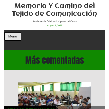
Memoria Y Camino del
Tejido de Comunicación
Asociación de Cabildos Indìgenas del Cauca
August 6, 2026
Menu
Más comentadas