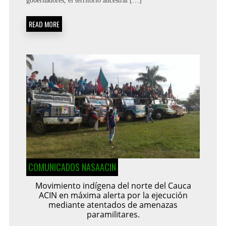
gobernadores, el territorio ancestral […]
READ MORE
COMUNICADOS NASAACIN
Movimiento indígena del norte del Cauca
ACIN en máxima alerta por la ejecución
mediante atentados de amenazas
paramilitares.