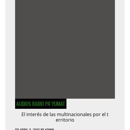
AUDIOS RADIO PA' YUMAT
El interés de las multinacionales por el t
erritorio
PD
ABRIL 2, 2013
BY
ADMIN