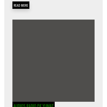
READ MORE
AUDIOS RADIO PA' YUMAT