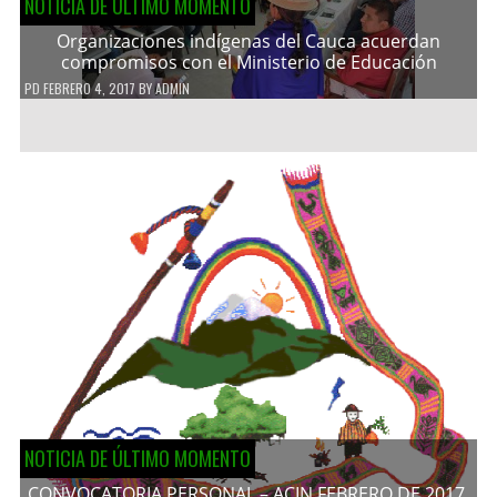
NOTICIA DE ÚLTIMO MOMENTO
Organizaciones indígenas del Cauca acuerdan
compromisos con el Ministerio de Educación
PD
FEBRERO 4, 2017
BY
ADMIN
NOTICIA DE ÚLTIMO MOMENTO
CONVOCATORIA PERSONAL – ACIN FEBRERO DE 2017.