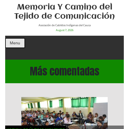
Memoria Y Camino del
Tejido de Comunicación
Asociación de Cabildos Indìgenas del Cauca
August 7, 2026
Menu
Más comentadas