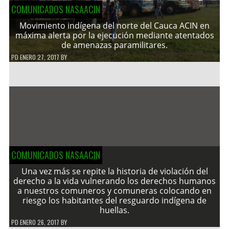
COMUNICADOS NASAACIN
Movimiento indígena del norte del Cauca ACIN en
máxima alerta por la ejecución mediante atentados
de amenazas paramilitares.
PD
ENERO 27, 2017
BY
COMUNICADOS NASAACIN
Una vez más se repite la historia de violación del
derecho a la vida vulnerando los derechos humanos
a nuestros comuneros y comuneras colocando en
riesgo los habitantes del resguardo indígena de
huellas.
PD
ENERO 26, 2017
BY