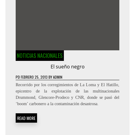
NOTICIAS NACIONALES
El sueño negro
PD
FEBRERO 25, 2013
BY
ADMIN
Recorrido por los corregimientos de La Loma y El Hatillo,
epicentro de la explotación de las multinacionales
Drummond, Glencore-Prodeco y CNR, donde se pasó del
‘boom’ carbonero a la contaminación desastrosa.
READ MORE