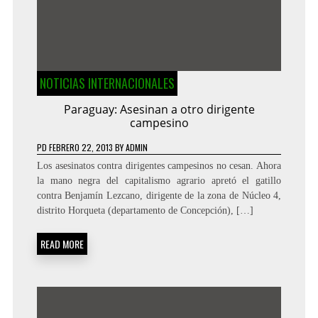
NOTICIAS INTERNACIONALES
Paraguay: Asesinan a otro dirigente
campesino
PD
FEBRERO 22, 2013
BY
ADMIN
Los asesinatos contra dirigentes campesinos no cesan. Ahora
la mano negra del capitalismo agrario apretó el gatillo
contra Benjamín Lezcano, dirigente de la zona de Núcleo 4,
distrito Horqueta (departamento de Concepción), […]
READ MORE