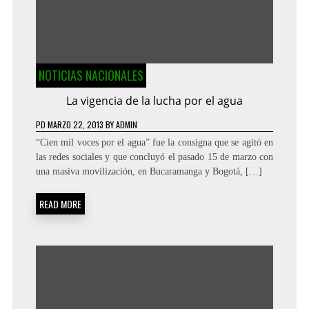
NOTICIAS NACIONALES
La vigencia de la lucha por el agua
PD
MARZO 22, 2013
BY
ADMIN
“Cien mil voces por el agua” fue la consigna que se agitó en
las redes sociales y que concluyó el pasado 15 de marzo con
una masiva movilización, en Bucaramanga y Bogotá, […]
READ MORE