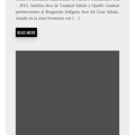
– 2013, familias Awá de Guadual Sábalo y Quelbi Guadual
pertenecientes al Resguardo Indígena Awá del Gran Sábalo,
situado en la zona fronteriza con […]
READ MORE