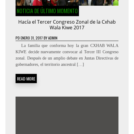
NOTICIA DE ÚLTIMO MOMENTO
Hacía el Tercer Congreso Zonal de la Cxhab
Wala Kiwe 2017
PD
ENERO 31, 2017
BY
ADMIN
La familia que conforma hoy la gran CXHAB WALA
KIWE decide nuevamente convocar al Tercer III Congreso
zonal. Después de un amplio debate en Juntas Directivas de
gobernadores, el territorio ancestral […]
READ MORE