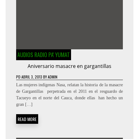
AUDIOS RADIO PA' YUMAT
Aniversario masacre en gargantillas
PD
ABRIL 3, 2013
BY
ADMIN
Las mujeres indígenas Nasa, relatan la historia de la masacre
de Gargantillas perpetrada en el 2011 en el resguardo de
Tacueyo en el norte del Cauca, donde ellas han hecho un
gran […]
READ MORE