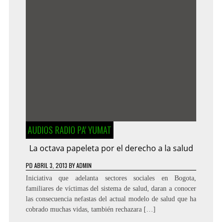
AUDIOS RADIO PA' YUMAT
La octava papeleta por el derecho a la salud
PD
ABRIL 3, 2013
BY
ADMIN
Iniciativa que adelanta sectores sociales en Bogota,
familiares de víctimas del sistema de salud, daran a conocer
las consecuencia nefastas del actual modelo de salud que ha
cobrado muchas vidas, también rechazara […]