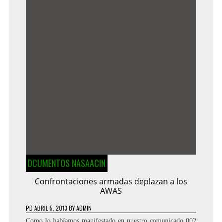
DCUMENTOS NASAACIN
Confrontaciones armadas deplazan a los
AWAS
PD
ABRIL 5, 2013
BY
ADMIN
Como lo habíamos manifestado en nuestro comunicado 002