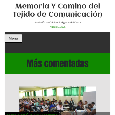
Memoria Y Camino del
Tejido de Comunicación
Asociación de Cabildos Indìgenas del Cauca
August 7, 2026
Menu
Más comentadas