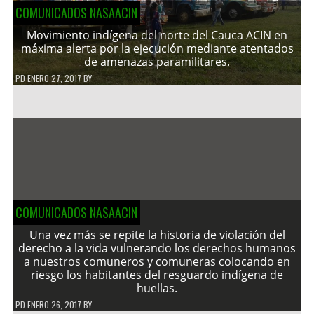
COMUNICADOS NASAACIN
Movimiento indígena del norte del Cauca ACIN en
máxima alerta por la ejecución mediante atentados
de amenazas paramilitares.
PD
ENERO 27, 2017
BY
COMUNICADOS NASAACIN
Una vez más se repite la historia de violación del
derecho a la vida vulnerando los derechos humanos
a nuestros comuneros y comuneras colocando en
riesgo los habitantes del resguardo indígena de
huellas.
PD
ENERO 26, 2017
BY