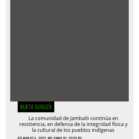
KUETA SUSUZA
La comunidad de Jambaló continúa en
resistencia, en defensa de la integridad física y
la cultural de los pueblos indígenas
PD
MARZO 5, 2012
; MD JUNIO 10, 2020
BY