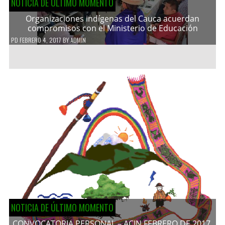
NOTICIA DE ÚLTIMO MOMENTO
Organizaciones indígenas del Cauca acuerdan
compromisos con el Ministerio de Educación
PD
FEBRERO 4, 2017
BY
ADMIN
NOTICIA DE ÚLTIMO MOMENTO
CONVOCATORIA PERSONAL – ACIN FEBRERO DE 2017.