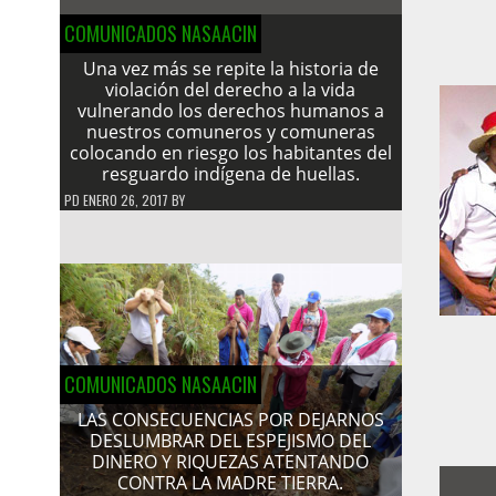
COMUNICADOS NASAACIN
Una vez más se repite la historia de
violación del derecho a la vida
vulnerando los derechos humanos a
nuestros comuneros y comuneras
colocando en riesgo los habitantes del
resguardo indígena de huellas.
PD
ENERO 26, 2017
BY
COMUNICADOS NASAACIN
LAS CONSECUENCIAS POR DEJARNOS
DESLUMBRAR DEL ESPEJISMO DEL
DINERO Y RIQUEZAS ATENTANDO
CONTRA LA MADRE TIERRA.