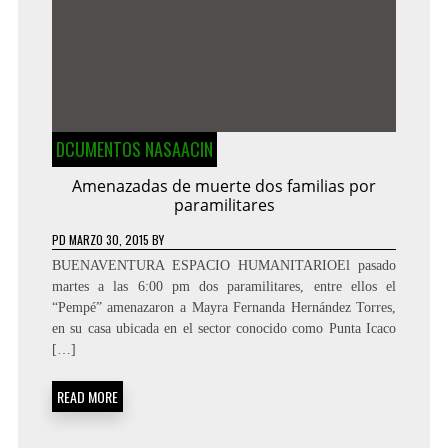
DCUMENTOS NASAACIN
Amenazadas de muerte dos familias por
paramilitares
PD
MARZO 30, 2015
BY
BUENAVENTURA ESPACIO HUMANITARIOEl pasado
martes a las 6:00 pm dos paramilitares, entre ellos el
“Pempé” amenazaron a Mayra Fernanda Hernández Torres,
en su casa ubicada en el sector conocido como Punta Icaco
[…]
READ MORE