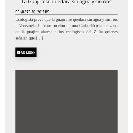
La Guajira se quedará sin agua y sin ríos
PD
MARZO 30, 2015
BY
Ecologista prevé que la guajira se quedara sin agua y sin ríos
– Venezuela. La construcción de una Carboeléctrica en zona
de la guajira alarma a los ecologistas del Zulia quienes
señalan que […]
READ MORE