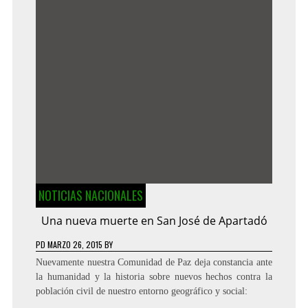
NOTICIAS NACIONALES
Una nueva muerte en San José de Apartadó
PD
MARZO 26, 2015
BY
Nuevamente nuestra Comunidad de Paz deja constancia ante
la humanidad y la historia sobre nuevos hechos contra la
población civil de nuestro entorno geográfico y social: