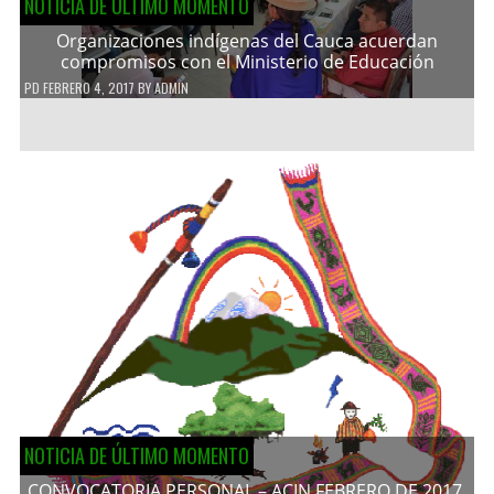
NOTICIA DE ÚLTIMO MOMENTO
Organizaciones indígenas del Cauca acuerdan
compromisos con el Ministerio de Educación
PD
FEBRERO 4, 2017
BY
ADMIN
NOTICIA DE ÚLTIMO MOMENTO
CONVOCATORIA PERSONAL – ACIN FEBRERO DE 2017.