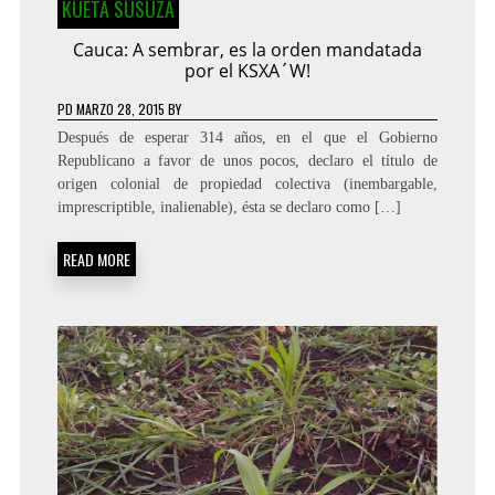
KUETA SUSUZA
Cauca: A sembrar, es la orden mandatada
por el KSXA´W!
PD
MARZO 28, 2015
BY
Después de esperar 314 años, en el que el Gobierno
Republicano a favor de unos pocos, declaro el título de
origen colonial de propiedad colectiva (inembargable,
imprescriptible, inalienable), ésta se declaro como […]
READ MORE