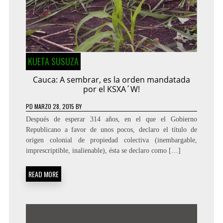
KUETA SUSUZA
Cauca: A sembrar, es la orden mandatada
por el KSXA´W!
PD
MARZO 28, 2015
BY
Después de esperar 314 años, en el que el Gobierno
Republicano a favor de unos pocos, declaro el título de
origen colonial de propiedad colectiva (inembargable,
imprescriptible, inalienable), ésta se declaro como […]
READ MORE