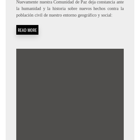
Nuevamente nuestra Comunidad de Paz deja constancia ante
la humanidad y la historia sobre nuevos hechos contra la
población civil de nuestro entorno geográfico y social:
READ MORE