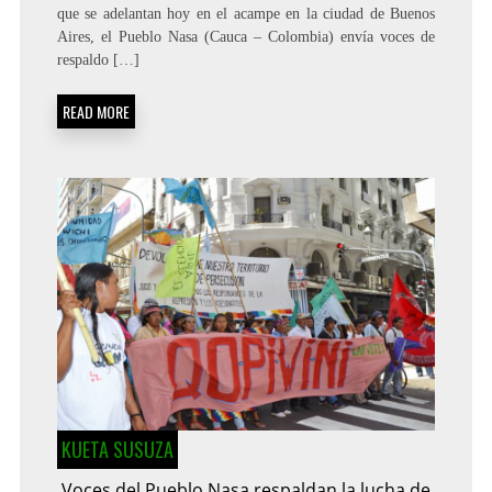
que se adelantan hoy en el acampe en la ciudad de Buenos
Aires, el Pueblo Nasa (Cauca – Colombia) envía voces de
respaldo […]
READ MORE
KUETA SUSUZA
Voces del Pueblo Nasa respaldan la lucha de