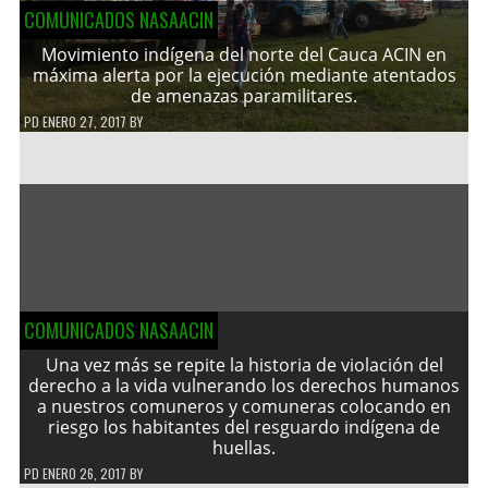
COMUNICADOS NASAACIN
Movimiento indígena del norte del Cauca ACIN en
máxima alerta por la ejecución mediante atentados
de amenazas paramilitares.
PD
ENERO 27, 2017
BY
COMUNICADOS NASAACIN
Una vez más se repite la historia de violación del
derecho a la vida vulnerando los derechos humanos
a nuestros comuneros y comuneras colocando en
riesgo los habitantes del resguardo indígena de
huellas.
PD
ENERO 26, 2017
BY