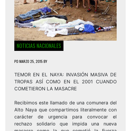
NOTICIAS NACIONALES
PD
MARZO 25, 2015
BY
TEMOR EN EL NAYA: INVASIÓN MASIVA DE
TROPAS ASÍ COMO EN EL 2001 CUANDO
COMETIERON LA MASACRE
Recibimos este llamado de una comunera del
Alto Naya que compartimos literalmente con
carácter de urgencia para convocar el
rechazo solidario que impida una nueva
masacre como la que cometió la Fuerza