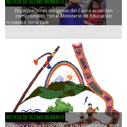
NOTICIA DE ÚLTIMO MOMENTO
Organizaciones indígenas del Cauca acuerdan
compromisos con el Ministerio de Educación
PD
FEBRERO 4, 2017
BY
ADMIN
NOTICIA DE ÚLTIMO MOMENTO
CONVOCATORIA PERSONAL – ACIN FEBRERO DE 2017.