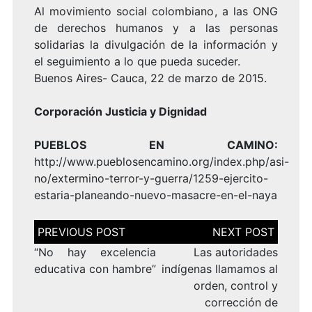
Al movimiento social colombiano, a las ONG
de derechos humanos y a las personas
solidarias la divulgación de la información y
el seguimiento a lo que pueda suceder.
Buenos Aires- Cauca, 22 de marzo de 2015.
Corporación Justicia y Dignidad
PUEBLOS EN CAMINO:
http://www.pueblosencamino.org/index.php/asi-
no/extermino-terror-y-guerra/1259-ejercito-
estaria-planeando-nuevo-masacre-en-el-naya
Navegación
de
entradas
“No hay excelencia
Las autoridades
educativa con hambre”
indígenas llamamos al
orden, control y
corrección de