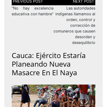
de
entradas
“No hay excelencia
Las autoridades
educativa con hambre”
indígenas llamamos al
orden, control y
corrección de
comuneros que causen
desorden y
desequilibrio
Cauca: Ejército Estaría
Planeando Nueva
Masacre En El Naya