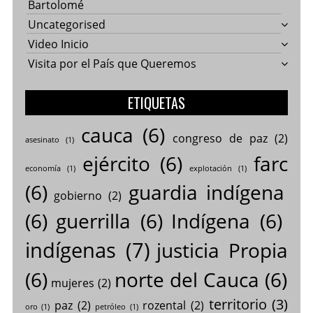
Bartolomé
Uncategorised
Video Inicio
Visita por el País que Queremos
ETIQUETAS
cauca
(6)
congreso de paz
(2)
asesinato
(1)
ejército
(6)
farc
economía
(1)
explotación
(1)
(6)
guardia indígena
gobierno
(2)
(6)
guerrilla
(6)
Indígena
(6)
indígenas
(7)
justicia Propia
(6)
norte del Cauca
(6)
mujeres
(2)
territorio
(3)
paz
(2)
rozental
(2)
oro
(1)
petróleo
(1)