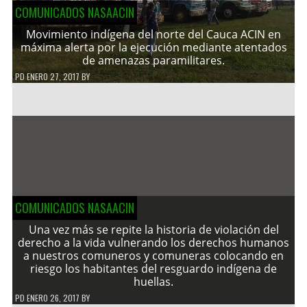
COMUNICADOS NASAACIN
Movimiento indígena del norte del Cauca ACIN en
máxima alerta por la ejecución mediante atentados
de amenazas paramilitares.
PD
ENERO 27, 2017
BY
COMUNICADOS NASAACIN
Una vez más se repite la historia de violación del
derecho a la vida vulnerando los derechos humanos
a nuestros comuneros y comuneras colocando en
riesgo los habitantes del resguardo indígena de
huellas.
PD
ENERO 26, 2017
BY