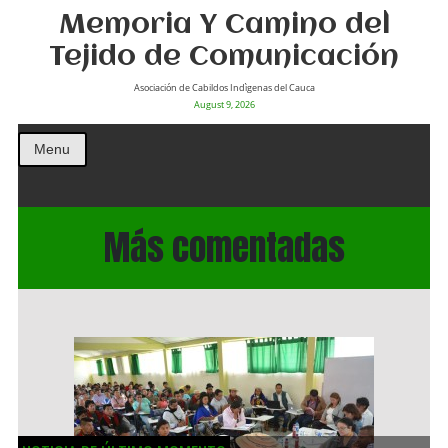
Memoria Y Camino del
Tejido de Comunicación
Asociación de Cabildos Indìgenas del Cauca
August 9, 2026
Menu
Más comentadas