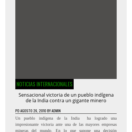
NOTICIAS INTERNACIONALES
Sensacional victoria de un pueblo indígena
de la India contra un gigante minero
PD
AGOSTO 26, 2010
BY
ADMIN
Un pueblo indígena de la India ha logrado una
impresionante victoria ante una de las mayores empresas
mineras del mundo. En lo que supone una decisión