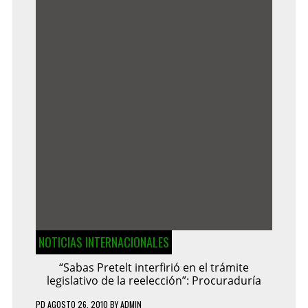
NOTICIAS INTERNACIONALES
“Sabas Pretelt interfirió en el trámite
legislativo de la reelección”: Procuraduría
PD
AGOSTO 26, 2010
BY
ADMIN