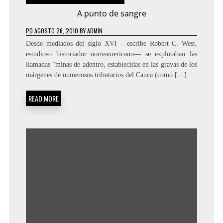
A punto de sangre
PD
AGOSTO 26, 2010
BY
ADMIN
Desde mediados del siglo XVI —escribe Robert C. West,
estudioso historiador norteamericano— se explotaban las
llamadas “minas de adentro, establecidas en las gravas de los
márgenes de numerosos tributarios del Cauca (como […]
READ MORE