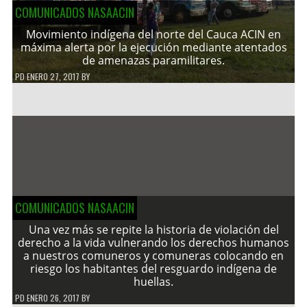
COMUNICADOS NASAACIN
Movimiento indígena del norte del Cauca ACIN en
máxima alerta por la ejecución mediante atentados
de amenazas paramilitares.
PD
ENERO 27, 2017
BY
COMUNICADOS NASAACIN
Una vez más se repite la historia de violación del
derecho a la vida vulnerando los derechos humanos
a nuestros comuneros y comuneras colocando en
riesgo los habitantes del resguardo indígena de
huellas.
PD
ENERO 26, 2017
BY