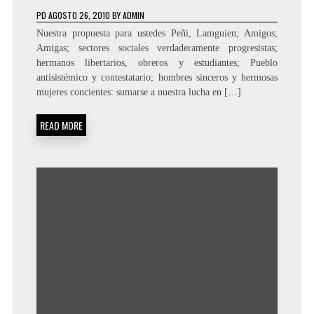
PD
AGOSTO 26, 2010
BY
ADMIN
Nuestra propuesta para ustedes Peñi, Lamguien; Amigos;
Amigas; sectores sociales verdaderamente progresistas;
hermanos libertarios, obreros y estudiantes; Pueblo
antisistémico y contestatario; hombres sinceros y hermosas
mujeres concientes: sumarse a nuestra lucha en […]
READ MORE