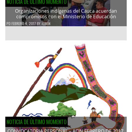
NOTICIA DE ÚLTIMO MOMENTO
Organizaciones indígenas del Cauca acuerdan
compromisos con el Ministerio de Educación
PD
FEBRERO 4, 2017
BY
ADMIN
NOTICIA DE ÚLTIMO MOMENTO
CONVOCATORIA PERSONAL – ACIN FEBRERO DE 2017.