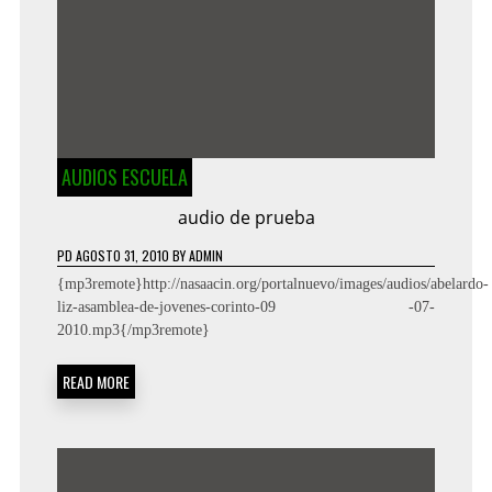
AUDIOS ESCUELA
audio de prueba
PD
AGOSTO 31, 2010
BY
ADMIN
{mp3remote}http://nasaacin.org/portalnuevo/images/audios/abelardo-
liz-asamblea-de-jovenes-corinto-09 -07-
2010.mp3{/mp3remote}
READ MORE