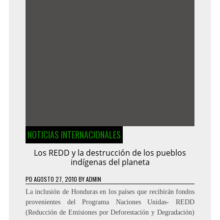
NOTICIAS INTERNACIONALES
Los REDD y la destrucción de los pueblos
indígenas del planeta
PD
AGOSTO 27, 2010
BY
ADMIN
La inclusión de Honduras en los países que recibirán fondos
provenientes del Programa Naciones Unidas- REDD
(Reducción de Emisiones por Deforestación y Degradación)