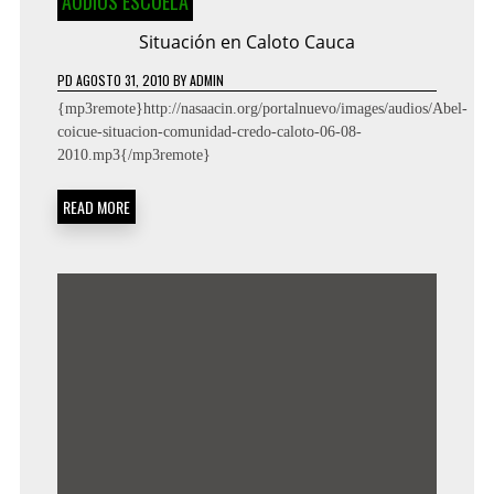
AUDIOS ESCUELA
Situación en Caloto Cauca
PD
AGOSTO 31, 2010
BY
ADMIN
{mp3remote}http://nasaacin.org/portalnuevo/images/audios/Abel-
coicue-situacion-comunidad-credo-caloto-06-08-
2010.mp3{/mp3remote}
READ MORE