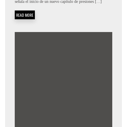
señala el inicio de un nuevo capítulo de presiones […]
READ MORE