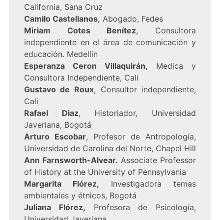
California, Sana Cruz
Camilo Castellanos,
Abogado, Fedes
Miriam Cotes Benítez
, Consultora
independiente en el área de comunicación y
educación. Medellin
Esperanza Ceron Villaquirán,
Medica y
Consultora Independiente, Cali
Gustavo de Roux
, Consultor independiente,
Cali
Rafael Diaz
, Historiador, Universidad
Javeriana, Bogotá
Arturo Escobar
, Profesor de Antropología,
Universidad de Carolina del Norte, Chapel Hill
Ann Farnsworth-Alvear.
Associate Professor
of History at the University of Pennsylvania
Margarita Flórez,
Investigadora temas
ambientales y étnicos, Bogotá
Juliana Flórez,
Profesora de Psicología,
Universidad Javeriana