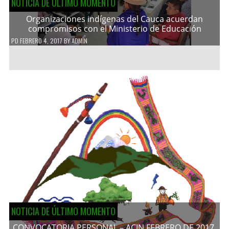
NOTICIA DE ÚLTIMO MOMENTO
Organizaciones indígenas del Cauca acuerdan
compromisos con el Ministerio de Educación
PD
FEBRERO 4, 2017
BY
ADMIN
NOTICIA DE ÚLTIMO MOMENTO
CONVOCATORIA PERSONAL – ACIN FEBRERO DE 2017.