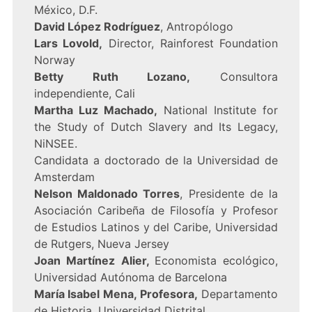
México, D.F.
David López Rodríguez
, Antropólogo
Lars Lovold,
Director, Rainforest Foundation
Norway
Betty Ruth Lozano,
Consultora
independiente, Cali
Martha Luz Machado,
National Institute for
the Study of Dutch Slavery and Its Legacy,
NiNSEE.
Candidata a doctorado de la Universidad de
Amsterdam
Nelson Maldonado Torres
, Presidente de la
Asociación Caribeña de Filosofía y Profesor
de Estudios Latinos y del Caribe, Universidad
de Rutgers, Nueva Jersey
Joan Martínez Alier,
Economista ecológico,
Universidad Autónoma de Barcelona
María Isabel Mena, Profesora,
Departamento
de Historia, Universidad Distrital