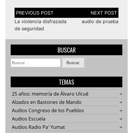
Navegación
de
entradas
La violencia disfrazada
audio de prueba
de seguridad
BUSCAR
Buscar:
TEMAS
25 años: memoría de Álvaro Ulcué
Alzados en Bastones de Mando
Audios Congreso de los Pueblos
Audios Escuela
Audios Radio Pa' Yumat