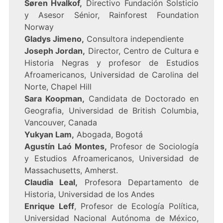
Søren Hvalkof,
Directivo Fundación Solsticio
y Asesor Sénior, Rainforest Foundation
Norway
Gladys Jimeno,
Consultora independiente
Joseph Jordan,
Director, Centro de Cultura e
Historia Negras y profesor de Estudios
Afroamericanos, Universidad de Carolina del
Norte, Chapel Hill
Sara Koopman,
Candidata de Doctorado en
Geografia, Universidad de British Columbia,
Vancouver, Canada
Yukyan Lam,
Abogada, Bogotá
Agustín Laó Montes,
Profesor de Sociología
y Estudios Afroamericanos, Universidad de
Massachusetts, Amherst.
Claudia Leal,
Profesora Departamento de
Historia, Universidad de los Andes
Enrique Leff
, Profesor de Ecología Política,
Universidad Nacional Autónoma de México,