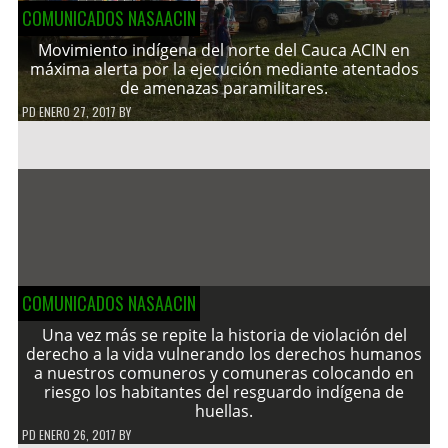
COMUNICADOS NASAACIN
Movimiento indígena del norte del Cauca ACIN en
máxima alerta por la ejecución mediante atentados
de amenazas paramilitares.
PD
ENERO 27, 2017
BY
COMUNICADOS NASAACIN
Una vez más se repite la historia de violación del
derecho a la vida vulnerando los derechos humanos
a nuestros comuneros y comuneras colocando en
riesgo los habitantes del resguardo indígena de
huellas.
PD
ENERO 26, 2017
BY