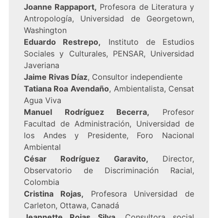
Joanne Rappaport,
Profesora de Literatura y
Antropología, Universidad de Georgetown,
Washington
Eduardo Restrepo,
Instituto de Estudios
Sociales y Culturales, PENSAR, Universidad
Javeriana
Jaime Rivas Díaz
, Consultor independiente
Tatiana Roa Avendaño
, Ambientalista, Censat
Agua Viva
Manuel Rodríguez Becerra,
Profesor
Facultad de Administración, Universidad de
los Andes y Presidente, Foro Nacional
Ambiental
César Rodríguez Garavito,
Director,
Observatorio de Discriminación Racial,
Colombia
Cristina Rojas,
Profesora Universidad de
Carleton, Ottawa, Canadá
Jeannette Rojas Silva,
Consultora social