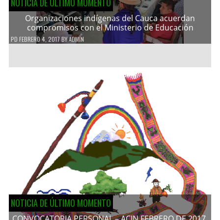
NOTICIA DE ÚLTIMO MOMENTO
Organizaciones indígenas del Cauca acuerdan
compromisos con el Ministerio de Educación
PD
FEBRERO 4, 2017
BY
ADMIN
NOTICIA DE ÚLTIMO MOMENTO
CONVOCATORIA PERSONAL – ACIN FEBRERO DE 2017.