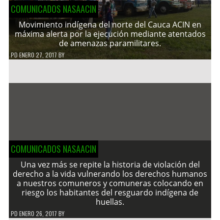
COMUNICADOS NASAACIN
Movimiento indígena del norte del Cauca ACIN en
máxima alerta por la ejecución mediante atentados
de amenazas paramilitares.
PD
ENERO 27, 2017
BY
COMUNICADOS NASAACIN
Una vez más se repite la historia de violación del
derecho a la vida vulnerando los derechos humanos
a nuestros comuneros y comuneras colocando en
riesgo los habitantes del resguardo indígena de
huellas.
PD
ENERO 26, 2017
BY