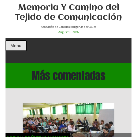
Memoria Y Camino del
Tejido de Comunicación
Asociación de Cabildos Indìgenas del Cauca
August 10, 2026
Menu
Más comentadas