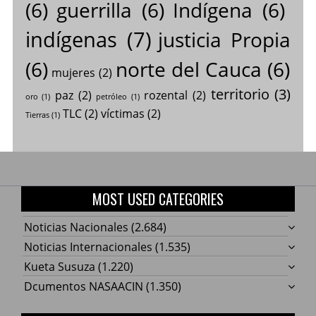
(6)
guerrilla
(6)
Indígena
(6)
indígenas
(7)
justicia Propia
(6)
norte del Cauca
(6)
mujeres
(2)
territorio
(3)
paz
(2)
rozental
(2)
oro
(1)
petróleo
(1)
TLC
(2)
víctimas
(2)
Tierras
(1)
MOST USED CATEGORIES
Noticias Nacionales
(2.684)
Noticias Internacionales
(1.535)
Kueta Susuza
(1.220)
Dcumentos NASAACIN
(1.350)