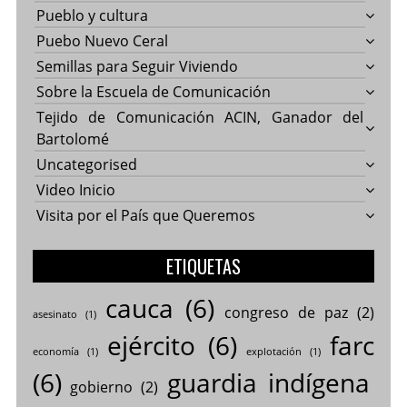
Pueblo y cultura
Puebo Nuevo Ceral
Semillas para Seguir Viviendo
Sobre la Escuela de Comunicación
Tejido de Comunicación ACIN, Ganador del
Bartolomé
Uncategorised
Video Inicio
Visita por el País que Queremos
ETIQUETAS
cauca
(6)
congreso de paz
(2)
asesinato
(1)
ejército
(6)
farc
economía
(1)
explotación
(1)
(6)
guardia indígena
gobierno
(2)