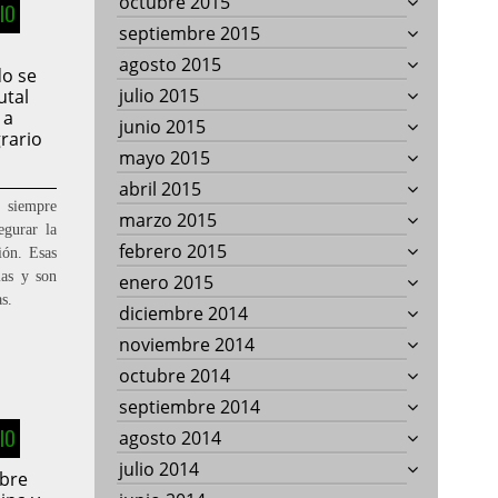
octubre 2015
IO
septiembre 2015
s
agosto 2015
o se
julio 2015
utal
 a
junio 2015
rario
mayo 2015
abril 2015
 siempre
marzo 2015
egurar la
febrero 2015
ión. Esas
ias y son
enero 2015
s.
diciembre 2014
noviembre 2014
octubre 2014
septiembre 2014
IO
agosto 2014
julio 2014
bre