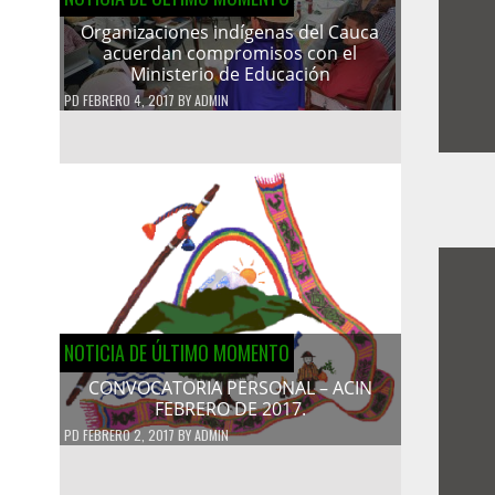
Organizaciones indígenas del Cauca
acuerdan compromisos con el
Ministerio de Educación
PD
FEBRERO 4, 2017
BY
ADMIN
NOTICIA DE ÚLTIMO MOMENTO
CONVOCATORIA PERSONAL – ACIN
FEBRERO DE 2017.
PD
FEBRERO 2, 2017
BY
ADMIN