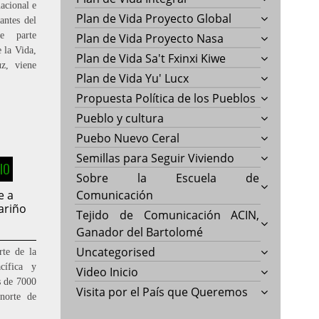
acional e
Plan de Vida Proyecto Global
antes del
ce parte
Plan de Vida Proyecto Nasa
 la Vida,
Plan de Vida Sa't Fxinxi Kiwe
z, viene
Plan de Vida Yu' Lucx
Propuesta Política de los Pueblos
Pueblo y cultura
Puebo Nuevo Ceral
Semillas para Seguir Viviendo
IO
Sobre la Escuela de
e a
Comunicación
ariño
Tejido de Comunicación ACIN,
Ganador del Bartolomé
Uncategorised
rte de la
cífica y
Video Inicio
s de 7000
Visita por el País que Queremos
norte de