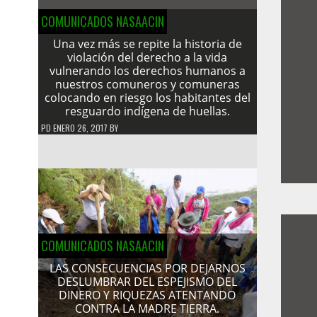
COMUNICADOS NASAACIN
Una vez más se repite la historia de
violación del derecho a la vida
vulnerando los derechos humanos a
nuestros comuneros y comuneras
colocando en riesgo los habitantes del
resguardo indígena de huellas.
PD
ENERO 26, 2017
BY
COMUNICADOS NASAACIN
LAS CONSECUENCIAS POR DEJARNOS
DESLUMBRAR DEL ESPEJISMO DEL
DINERO Y RIQUEZAS ATENTANDO
CONTRA LA MADRE TIERRA.