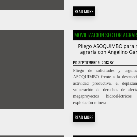
READ MORE
MOVILIZACIÓN SECTOR AGRAR
Pliego ASOQUIMBO para
agraria con Angelino Ga
PD
SEPTIEMBRE 9, 2013
BY
Pliego de solicitudes y argum
ASOQUIMBO frente a la destrucci
actividad productiva, el deplaza
vulneración de derechos de afect
megaproyectos hidroeléctric
explotación minera.
READ MORE