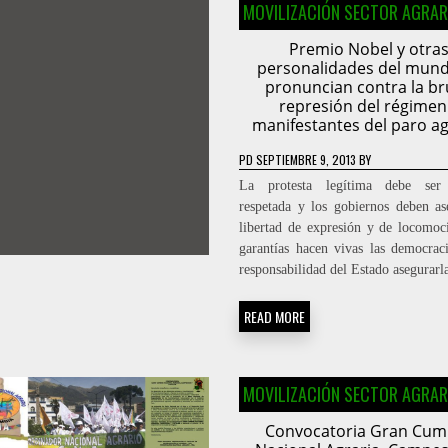
MOVILIZACIÓN SECTOR AGRAR
Premio Nobel y otra
personalidades del mund
pronuncian contra la br
represión del régimen
manifestantes del paro ag
PD
SEPTIEMBRE 9, 2013
BY
La protesta legítima debe ser
respetada y los gobiernos deben as
libertad de expresión y de locomoc
garantías hacen vivas las democrac
responsabilidad del Estado asegurarla
READ MORE
MOVILIZACIÓN SECTOR AGRAR
Convocatoria Gran Cum