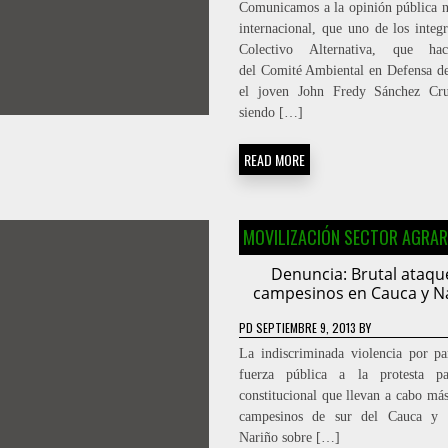
Comunicamos a la opinión pública n
internacional, que uno de los integr
Colectivo Alternativa, que ha
del Comité Ambiental en Defensa de
el joven John Fredy Sánchez Cru
siendo […]
READ MORE
MOVILIZACIÓN SECTOR AGRAR
Denuncia: Brutal ataqu
campesinos en Cauca y N
PD
SEPTIEMBRE 9, 2013
BY
La indiscriminada violencia por pa
fuerza pública a la protesta pa
constitucional que llevan a cabo má
campesinos de sur del Cauca y 
Nariño sobre […]