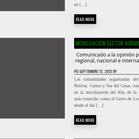
en […]
READ MORE
MOVILIZACIÓN SECTOR AGRAR
Comunicado a la opinión p
regional, nacional e interna
PD
SEPTIEMBRE 12, 2013
BY
Las comunidades organizadas de
Bolívar, Centro y Sur del Cesar, con
en la movilización del Alto de l
más conocido como el Cerro de Lo
desde el día […]
READ MORE