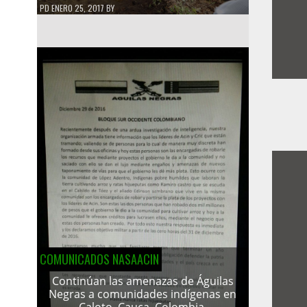
PD
ENERO 25, 2017
BY
COMUNICADOS NASAACIN
Continúan las amenazas de Águilas
Negras a comunidades indígenas en
Caloto, Cauca, Colombia.