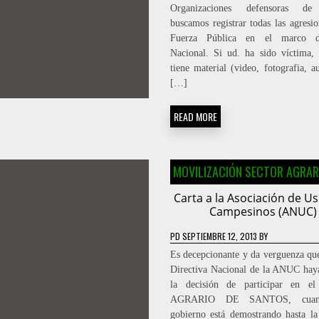
Organizaciones defensoras 
buscamos registrar todas las agresio
Fuerza Pública en el marco d
Nacional. Si ud. ha sido víctima, 
tiene material (video, fotografia, a
[…]
READ MORE
MOVILIZACIÓN SECTOR AGRAR
Carta a la Asociación de U
Campesinos (ANUC)
PD
SEPTIEMBRE 12, 2013
BY
Es decepcionante y da verguenza que
Directiva Nacional de la ANUC ha
la decisión de participar en 
AGRARIO DE SANTOS, cuand
gobierno está demostrando hasta la