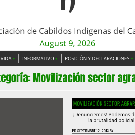
n
ciación de Cabildos Indìgenas del C
August 9, 2026
 VIDA
INFORMATIVO
POSICIÓN Y DECLARACIONES
tegoría:
Movilización sector agra
MOVILIZACIÓN SECTOR AGRAR
¡Denunciemos! Podemos d
la brutalidad policial
PD
SEPTIEMBRE 12, 2013
BY