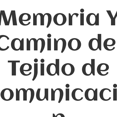
Memoria 
Camino de
Tejido de
omunicac