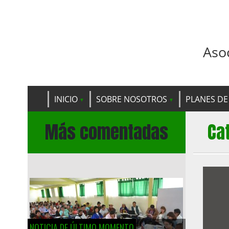
Aso
INICIO
SOBRE NOSOTROS
PLANES DE
Más comentadas
Ca
NOTICIA DE ÚLTIMO MOMENTO