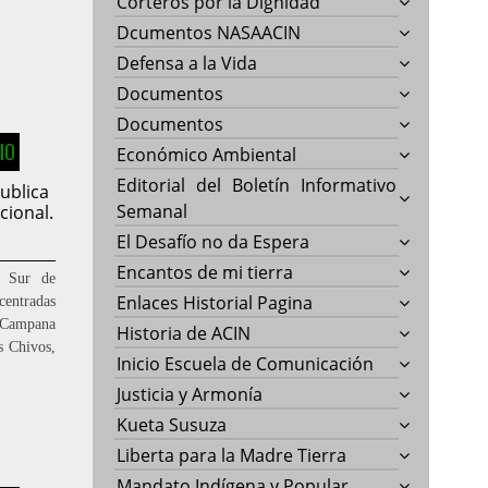
Corteros por la Dignidad
Dcumentos NASAACIN
Defensa a la Vida
Documentos
Documentos
IO
Económico Ambiental
Editorial del Boletín Informativo
ublica
Semanal
cional.
El Desafío no da Espera
Encantos de mi tierra
l Sur de
Enlaces Historial Pagina
centradas
a Campana
Historia de ACIN
s Chivos,
Inicio Escuela de Comunicación
Justicia y Armonía
Kueta Susuza
Liberta para la Madre Tierra
Mandato Indígena y Popular