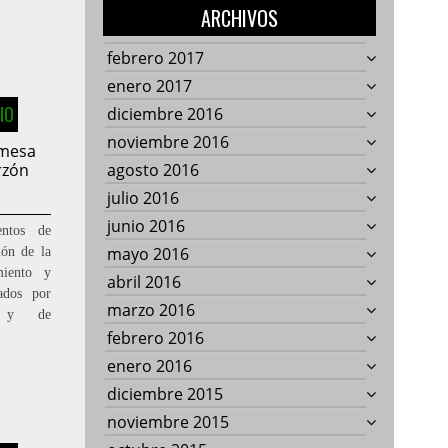
ARCHIVOS
febrero 2017
enero 2017
IO
diciembre 2016
noviembre 2016
 mesa
rzón
agosto 2016
julio 2016
junio 2016
entos de
mayo 2016
ón de la
miento y
abril 2016
ados por
marzo 2016
os y de
febrero 2016
enero 2016
diciembre 2015
noviembre 2015