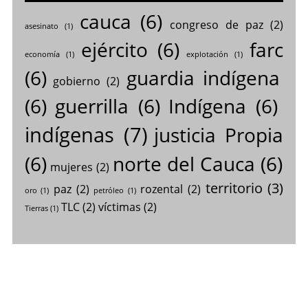
cauca
(6)
congreso de paz
(2)
asesinato
(1)
ejército
(6)
farc
economía
(1)
explotación
(1)
(6)
guardia indígena
gobierno
(2)
(6)
guerrilla
(6)
Indígena
(6)
indígenas
(7)
justicia Propia
(6)
norte del Cauca
(6)
mujeres
(2)
territorio
(3)
paz
(2)
rozental
(2)
oro
(1)
petróleo
(1)
TLC
(2)
víctimas
(2)
Tierras
(1)