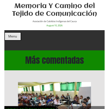
Memoria Y Camino del
Tejido de Comunicación
Asociación de Cabildos Indìgenas del Cauca
August 10, 2026
Menu
Más comentadas