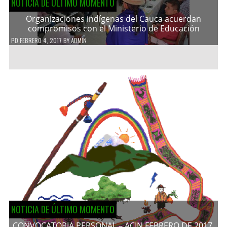
NOTICIA DE ÚLTIMO MOMENTO
Organizaciones indígenas del Cauca acuerdan
compromisos con el Ministerio de Educación
PD
FEBRERO 4, 2017
BY
ADMIN
NOTICIA DE ÚLTIMO MOMENTO
CONVOCATORIA PERSONAL – ACIN FEBRERO DE 2017.