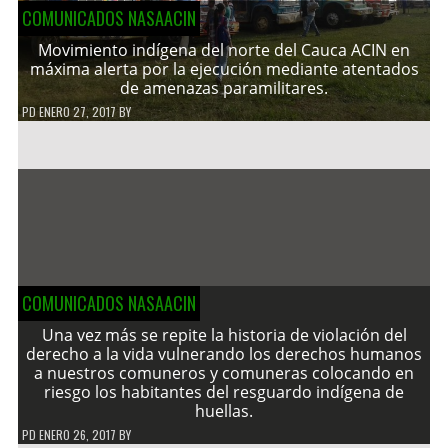
COMUNICADOS NASAACIN
Movimiento indígena del norte del Cauca ACIN en
máxima alerta por la ejecución mediante atentados
de amenazas paramilitares.
PD
ENERO 27, 2017
BY
COMUNICADOS NASAACIN
Una vez más se repite la historia de violación del
derecho a la vida vulnerando los derechos humanos
a nuestros comuneros y comuneras colocando en
riesgo los habitantes del resguardo indígena de
huellas.
PD
ENERO 26, 2017
BY