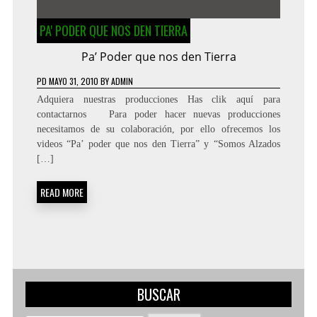
PA' PODER QUE NOS DEN TIERRA
Pa’ Poder que nos den Tierra
PD
MAYO 31, 2010
BY
ADMIN
Adquiera nuestras producciones Has clik aquí para
contactarnos Para poder hacer nuevas producciones
necesitamos de su colaboración, por ello ofrecemos los
videos “Pa’ poder que nos den Tierra” y “Somos Alzados
[…]
READ MORE
BUSCAR