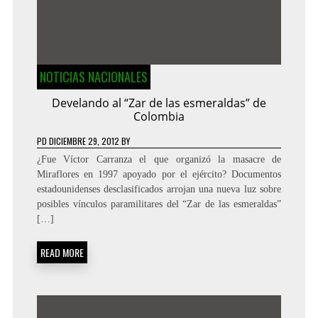
NOTICIAS NACIONALES
Develando al “Zar de las esmeraldas” de
Colombia
PD
DICIEMBRE 29, 2012
BY
¿Fue Víctor Carranza el que organizó la masacre de
Miraflores en 1997 apoyado por el ejército? Documentos
estadounidenses desclasificados arrojan una nueva luz sobre
posibles vínculos paramilitares del “Zar de las esmeraldas”
[…]
READ MORE