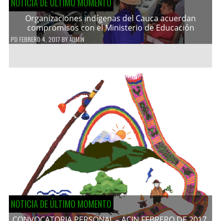
NOTICIA DE ÚLTIMO MOMENTO
Organizaciones indígenas del Cauca acuerdan
compromisos con el Ministerio de Educación
PD
FEBRERO 4, 2017
BY
ADMIN
NOTICIA DE ÚLTIMO MOMENTO
CONVOCATORIA PERSONAL – ACIN FEBRERO DE 2017.