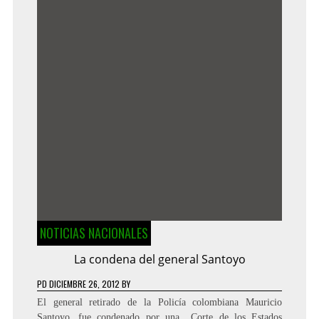
NOTICIAS NACIONALES
La condena del general Santoyo
PD
DICIEMBRE 26, 2012
BY
El general retirado de la Policía colombiana Mauricio
Santoyo, fue condenado por una Corte de los Estados