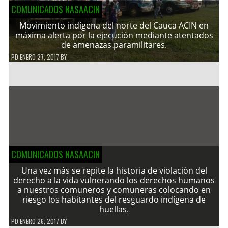
COMUNICADOS NASAACIN
Movimiento indígena del norte del Cauca ACIN en
máxima alerta por la ejecución mediante atentados
de amenazas paramilitares.
PD
ENERO 27, 2017
BY
COMUNICADOS NASAACIN
Una vez más se repite la historia de violación del
derecho a la vida vulnerando los derechos humanos
a nuestros comuneros y comuneras colocando en
riesgo los habitantes del resguardo indígena de
huellas.
PD
ENERO 26, 2017
BY