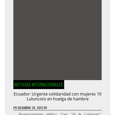
NOTICIAS INTERNACIONALES
Ecuador: Urgente solidaridad con mujeres 10
Luluncoto en huelga de hambre
PD
DICIEMBRE 28, 2012
BY
Pronunciamiento público. Caso “10 de Luluncoto”: