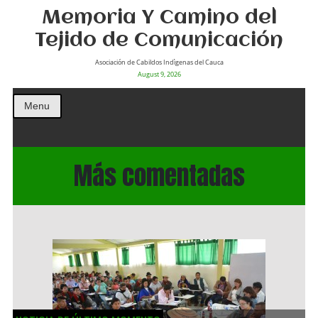
Memoria Y Camino del
Tejido de Comunicación
Asociación de Cabildos Indìgenas del Cauca
August 9, 2026
Menu
Más comentadas