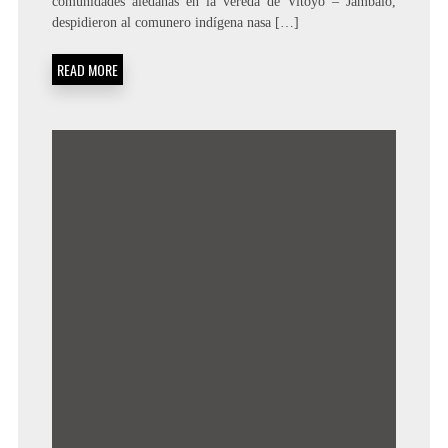
comunidades aledañas en la vereda de Vitoyó – Jambaló,
despidieron al comunero indígena nasa […]
READ MORE