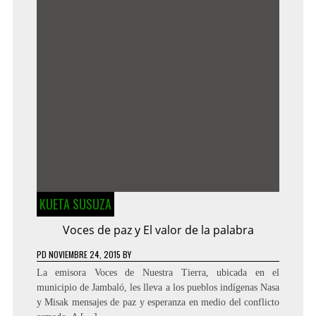
KUETA SUSUZA
Voces de paz y El valor de la palabra
PD
NOVIEMBRE 24, 2015
BY
La emisora Voces de Nuestra Tierra, ubicada en el
municipio de Jambaló, les lleva a los pueblos indígenas Nasa
y Misak mensajes de paz y esperanza en medio del conflicto