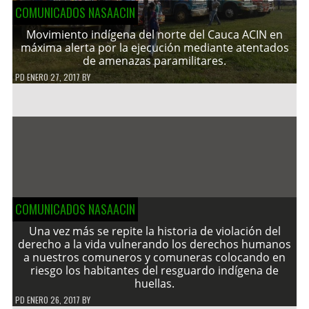
COMUNICADOS NASAACIN
Movimiento indígena del norte del Cauca ACIN en
máxima alerta por la ejecución mediante atentados
de amenazas paramilitares.
PD
ENERO 27, 2017
BY
COMUNICADOS NASAACIN
Una vez más se repite la historia de violación del
derecho a la vida vulnerando los derechos humanos
a nuestros comuneros y comuneras colocando en
riesgo los habitantes del resguardo indígena de
huellas.
PD
ENERO 26, 2017
BY