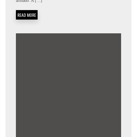
armado. A […]
READ MORE