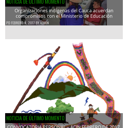
NOTICIA DE ÚLTIMO MOMENTO
Organizaciones indígenas del Cauca acuerdan
compromisos con el Ministerio de Educación
PD
FEBRERO 4, 2017
BY
ADMIN
NOTICIA DE ÚLTIMO MOMENTO
CONVOCATORIA PERSONAL – ACIN FEBRERO DE 2017.