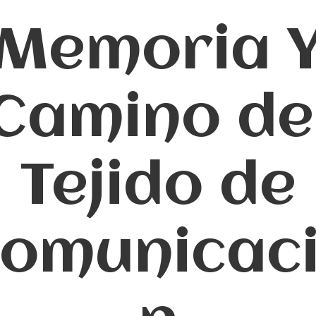
Memoria 
Camino de
Tejido de
omunicac