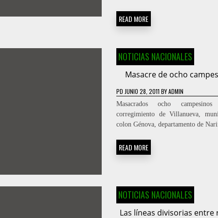
READ MORE
NOTICIAS NACIONALES
Masacre de ocho campes
PD
JUNIO 28, 2011
BY
ADMIN
Masacrados ocho campesino
corregimiento de Villanueva, mun
colon Génova, departamento de Nari
READ MORE
NOTICIAS NACIONALES
Las líneas divisorias entre 