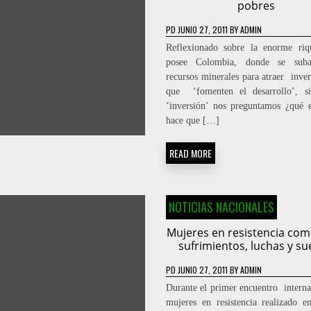
pobres
PD
JUNIO 27, 2011
BY
ADMIN
Reflexionado sobre la enorme riq
posee Colombia, donde se suba
recursos minerales para atraer inver
que ‘fomenten el desarrollo’, si
‘inversión’ nos preguntamos ¿qué 
hace que […]
READ MORE
NOTICIAS NACIONALES
Mujeres en resistencia co
sufrimientos, luchas y s
PD
JUNIO 27, 2011
BY
ADMIN
Durante el primer encuentro interna
mujeres en resistencia realizado 