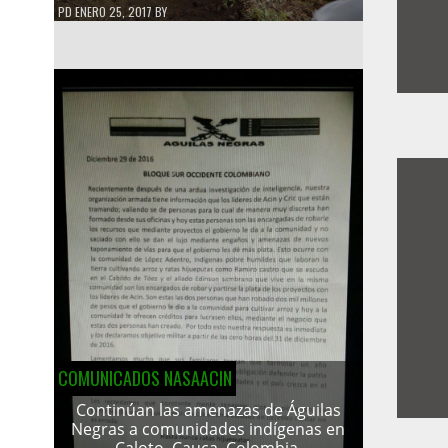
PD
ENERO 25, 2017
BY
COMUNICADOS NASAACIN
Continúan las amenazas de Águilas
Negras a comunidades indígenas en
Caloto, Cauca, Colombia.