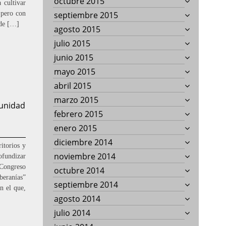
octubre 2015
 cultivar
a pero con
septiembre 2015
 de […]
agosto 2015
julio 2015
junio 2015
mayo 2015
abril 2015
marzo 2015
tunidad
febrero 2015
enero 2015
diciembre 2014
itorios y
noviembre 2014
ofundizar
“Congreso
octubre 2014
beranías”
septiembre 2014
n el que,
agosto 2014
julio 2014