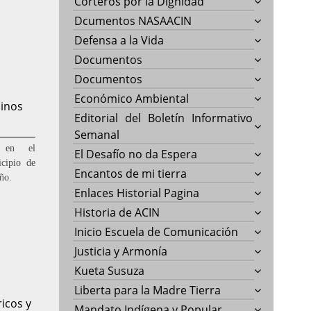
Corteros por la Dignidad
Dcumentos NASAACIN
Defensa a la Vida
Documentos
Documentos
Económico Ambiental
inos
Editorial del Boletín Informativo
Semanal
s en el
El Desafío no da Espera
icipio de
Encantos de mi tierra
ño.
Enlaces Historial Pagina
Historia de ACIN
Inicio Escuela de Comunicación
Justicia y Armonía
Kueta Susuza
Liberta para la Madre Tierra
ricos y
Mandato Indígena y Popular