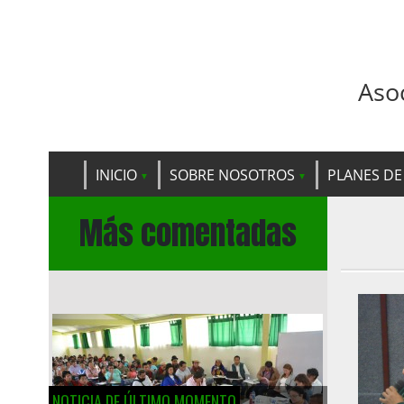
Aso
INICIO
SOBRE NOSOTROS
PLANES DE
Más comentadas
NOTICIA DE ÚLTIMO MOMENTO