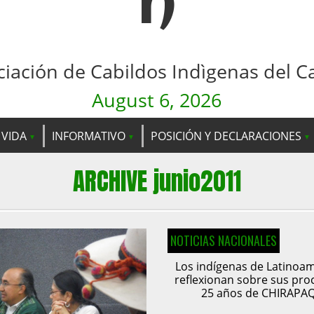
n
ciación de Cabildos Indìgenas del C
August 6, 2026
 VIDA
INFORMATIVO
POSICIÓN Y DECLARACIONES
ARCHIVE junio2011
NOTICIAS NACIONALES
Los indígenas de Latinoa
reflexionan sobre sus pro
25 años de CHIRAPA