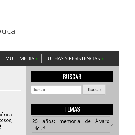
auca
MULTIMEDIA
LUCHAS Y RESISTENCIAS
BUSCAR
Buscar:
TEMAS
mérica
cesos,
25 años: memoría de Álvaro
Q
Ulcué