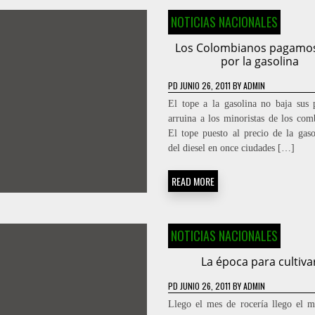
NOTICIAS NACIONALES
Los Colombianos pagamo
por la gasolina
PD
JUNIO 26, 2011
BY
ADMIN
El tope a la gasolina no baja sus 
arruina a los minoristas de los comb
El tope puesto al precio de la gaso
del diesel en once ciudades […]
READ MORE
NOTICIAS NACIONALES
La época para cultiva
PD
JUNIO 26, 2011
BY
ADMIN
Llego el mes de rocería llego el 