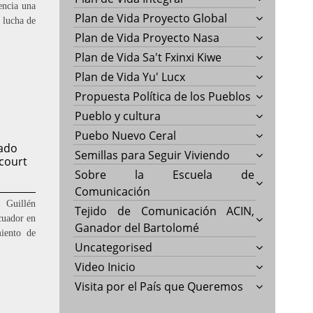
encia una
Plan de Vida Proyecto Global
e lucha de
Plan de Vida Proyecto Nasa
Plan de Vida Sa't Fxinxi Kiwe
Plan de Vida Yu' Lucx
Propuesta Política de los Pueblos
Pueblo y cultura
Puebo Nuevo Ceral
iado
Semillas para Seguir Viviendo
ncourt
Sobre la Escuela de
Comunicación
 Guillén
Tejido de Comunicación ACIN,
cuador en
Ganador del Bartolomé
miento de
Uncategorised
Video Inicio
Visita por el País que Queremos