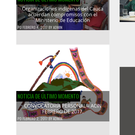
Organizaciones indígenas del Cauca
acuerdan compromisos con el
Ministerio de Educación
PD
FEBRERO 4, 2017
BY
ADMIN
NOTICIA DE ÚLTIMO MOMENTO
CONVOCATORIA PERSONAL – ACIN
FEBRERO DE 2017.
PD
FEBRERO 2, 2017
BY
ADMIN