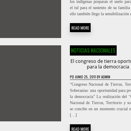
los indígenas preparan el suelo para
el tul para el sustento de su famili
ello también llego la sensibilización
READ MORE
NOTICIAS NACIONALES
El congreso de tierra opor
para la democracia
PD
JUNIO 25, 2011
BY
ADMIN
“Congreso Nacional de Tierras, Terr
Soberanías: una oportunidad para pr
la democracia” La realización del 
Nacional de Tierras, Territorio y so
se concibe en un momento crucial e
[…]
READ MORE