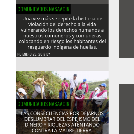
COMUNICADOS NASAACIN
Una vez más se repite la historia de
violación del derecho a la vida
vulnerando los derechos humanos a
nuestros comuneros y comuneras
colocando en riesgo los habitantes del
resguardo indígena de huellas.
PD
ENERO 26, 2017
BY
COMUNICADOS NASAACIN
LAS CONSECUENCIAS POR DEJARNOS
DESLUMBRAR DEL ESPEJISMO DEL
DINERO Y RIQUEZAS ATENTANDO
CONTRA LA MADRE TIERRA.