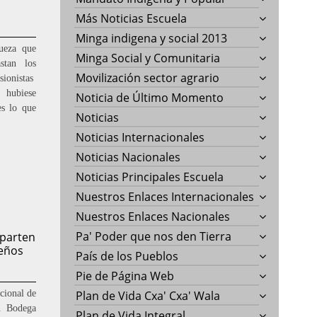
Más Noticias Escuela
Minga indigena y social 2013
ueza que
Minga Social y Comunitaria
stan los
Movilización sector agrario
sionistas
 hubiese
Noticia de Último Momento
es lo que
Noticias
Noticias Internacionales
Noticias Nacionales
Noticias Principales Escuela
Nuestros Enlaces Internacionales
Nuestros Enlaces Nacionales
Pa' Poder que nos den Tierra
mparten
ueños
País de los Pueblos
Pie de Página Web
cional de
Plan de Vida Cxa' Cxa' Wala
en Bodega
Plan de Vida Integral