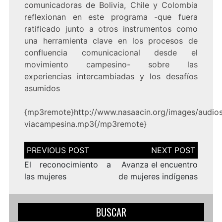
comunicadoras de Bolivia, Chile y Colombia
reflexionan en este programa -que fuera
ratificado junto a otros instrumentos como
una herramienta clave en los procesos de
confluencia comunicacional desde el
movimiento campesino-
sobre las
experiencias intercambiadas y los desafíos
asumidos
{mp3remote}http://www.nasaacin.org/images/audios
viacampesina.mp3{/mp3remote}
Navegación
de
entradas
El reconocimiento a
Avanza el encuentro
las mujeres
de mujeres indígenas
BUSCAR