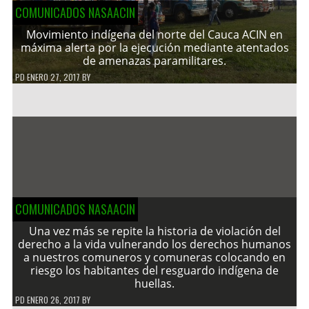
COMUNICADOS NASAACIN
Movimiento indígena del norte del Cauca ACIN en
máxima alerta por la ejecución mediante atentados
de amenazas paramilitares.
PD
ENERO 27, 2017
BY
COMUNICADOS NASAACIN
Una vez más se repite la historia de violación del
derecho a la vida vulnerando los derechos humanos
a nuestros comuneros y comuneras colocando en
riesgo los habitantes del resguardo indígena de
huellas.
PD
ENERO 26, 2017
BY