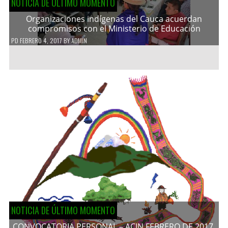
NOTICIA DE ÚLTIMO MOMENTO
Organizaciones indígenas del Cauca acuerdan
compromisos con el Ministerio de Educación
PD
FEBRERO 4, 2017
BY
ADMIN
NOTICIA DE ÚLTIMO MOMENTO
CONVOCATORIA PERSONAL – ACIN FEBRERO DE 2017.