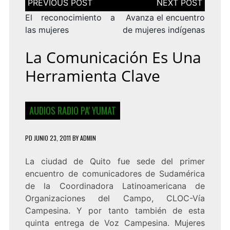
de
entradas
El reconocimiento a
Avanza el encuentro
las mujeres
de mujeres indígenas
La Comunicación Es Una
Herramienta Clave
AUDIOS RADIO PA' YUMAT
PD
JUNIO 23, 2011
BY
ADMIN
La ciudad de Quito fue sede del primer
encuentro de comunicadores de Sudamérica
de la Coordinadora Latinoamericana de
Organizaciones del Campo, CLOC-Vía
Campesina. Y por tanto también de esta
quinta entrega de Voz Campesina. Mujeres