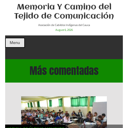
Memoria Y Camino del
Tejido de Comunicación
Asociación de Cabildos Indìgenas del Cauca
August 6, 2026
Menu
Más comentadas