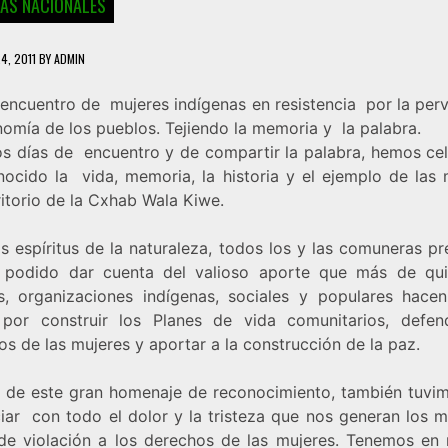
IAS NACIONALES
4, 2011
BY
ADMIN
 encuentro de mujeres indígenas en resistencia por la perv
nomía de los pueblos. Tejiendo la memoria y la palabra.
os días de encuentro y de compartir la palabra, hemos ce
nocido la vida, memoria, la historia y el ejemplo de las 
ritorio de la Cxhab Wala Kiwe.
s espíritus de la naturaleza, todos los y las comuneras p
podido dar cuenta del valioso aporte que más de qui
s, organizaciones indígenas, sociales y populares hace
por construir los Planes de vida comunitarios, defen
s de las mujeres y aportar a la construcción de la paz.
o de este gran homenaje de reconocimiento, también tuvi
iar con todo el dolor y la tristeza que nos generan los mú
de violación a los derechos de las mujeres. Tenemos en 