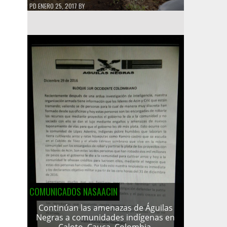
PD
ENERO 25, 2017
BY
COMUNICADOS NASAACIN
Continúan las amenazas de Águilas
Negras a comunidades indígenas en
Caloto, Cauca, Colombia.