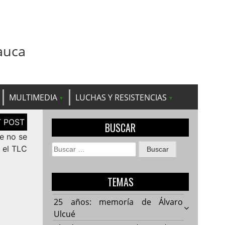
auca
MULTIMEDIA
LUCHAS Y RESISTENCIAS
BUSCAR
e no se
Buscar:
 el TLC
TEMAS
25 años: memoría de Álvaro
Ulcué