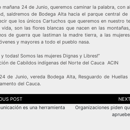
o mañana 24 de Junio, queremos caminar la palabra, con al
ad, saldremos de Bodega Alta hacia el parque central de 
ecir que los únicos Cartuchos que queremos en nuestro ter
 vida, son las flores blancas que nacen en las montañas,
hos de guerra que lastiman la madre tierra, a las mujeres,
 jóvenes y mayores a todo el pueblo nasa.
 y todas! Somos las mujeres Dignas y Libres!”
ción de Cabildos indígenas del Norte del Cauca ACIN
24 de Junio, vereda Bodega Alta, Resguardo de Huellas 
amento del Cauca.
ción
as
unicación es una herramienta
Organizaciones piden qu
apruebe