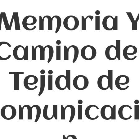
Memoria 
Camino de
Tejido de
omunicac