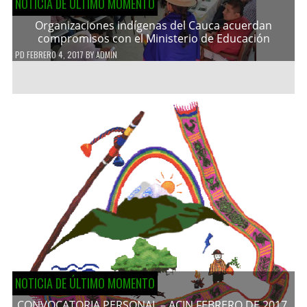
NOTICIA DE ÚLTIMO MOMENTO
Organizaciones indígenas del Cauca acuerdan
compromisos con el Ministerio de Educación
PD
FEBRERO 4, 2017
BY
ADMIN
NOTICIA DE ÚLTIMO MOMENTO
CONVOCATORIA PERSONAL – ACIN FEBRERO DE 2017.