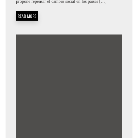
propone repensar el cambio social en los países […]
READ MORE