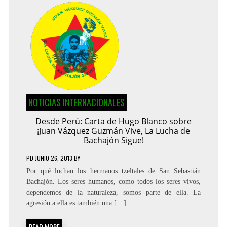
NOTICIAS INTERNACIONALES
Desde Perú: Carta de Hugo Blanco sobre
¡Juan Vázquez Guzmán Vive, La Lucha de
Bachajón Sigue!
PD
JUNIO 26, 2013
BY
Por qué luchan los hermanos tzeltales de San Sebastián
Bachajón. Los seres humanos, como todos los seres vivos,
dependemos de la naturaleza, somos parte de ella. La
agresión a ella es también una […]
READ MORE