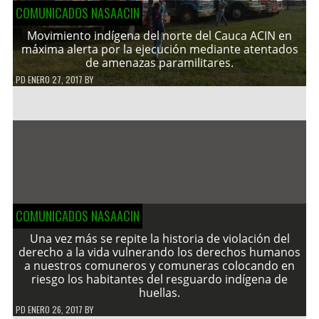
COMUNICADOS NASAACIN
Movimiento indígena del norte del Cauca ACIN en
máxima alerta por la ejecución mediante atentados
de amenazas paramilitares.
PD
ENERO 27, 2017
BY
COMUNICADOS NASAACIN
Una vez más se repite la historia de violación del
derecho a la vida vulnerando los derechos humanos
a nuestros comuneros y comuneras colocando en
riesgo los habitantes del resguardo indígena de
huellas.
PD
ENERO 26, 2017
BY