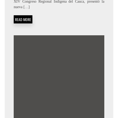
XIV Congreso Regional Indigena del Cauca, presentó la
nueva […]
READ MORE