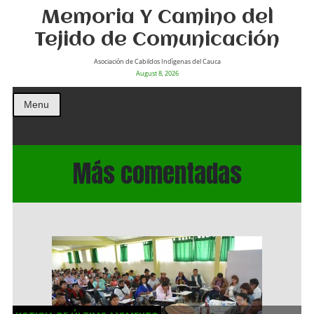
Memoria Y Camino del
Tejido de Comunicación
Asociación de Cabildos Indìgenas del Cauca
August 8, 2026
Menu
Más comentadas