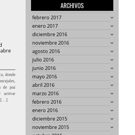
ARCHIVOS
febrero 2017
enero 2017
diciembre 2016
noviembre 2016
d
 abre
agosto 2016
julio 2016
junio 2016
ca, donde
mayo 2016
cejales,
abril 2016
as de paz
marzo 2016
 activar
e […]
febrero 2016
enero 2016
diciembre 2015
noviembre 2015