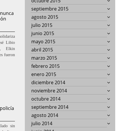
octubre 2015
septiembre 2015
o nunca
agosto 2015
ión
julio 2015
junio 2015
olidariza
mayo 2015
osé Libio
, Elkin
abril 2015
es fueron
marzo 2015
febrero 2015
enero 2015
diciembre 2014
noviembre 2014
octubre 2014
septiembre 2014
policía
agosto 2014
julio 2014
lado sin