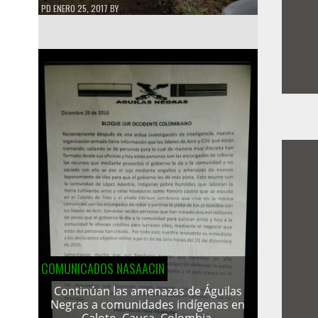
PD
ENERO 25, 2017
BY
COMUNICADOS NASAACIN
Continúan las amenazas de Águilas
Negras a comunidades indígenas en
Caloto, Cauca, Colombia.