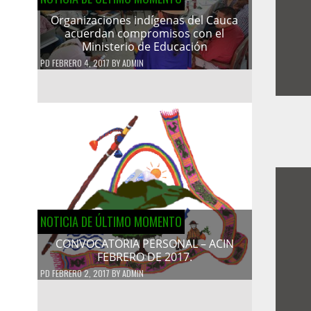
Organizaciones indígenas del Cauca
acuerdan compromisos con el
Ministerio de Educación
PD
FEBRERO 4, 2017
BY
ADMIN
NOTICIA DE ÚLTIMO MOMENTO
CONVOCATORIA PERSONAL – ACIN
FEBRERO DE 2017.
PD
FEBRERO 2, 2017
BY
ADMIN