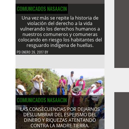
COMUNICADOS NASAACIN
Una vez más se repite la historia de
violación del derecho a la vida
vulnerando los derechos humanos a
nuestros comuneros y comuneras
colocando en riesgo los habitantes del
resguardo indígena de huellas.
PD
ENERO 26, 2017
BY
COMUNICADOS NASAACIN
LAS CONSECUENCIAS POR DEJARNOS
DESLUMBRAR DEL ESPEJISMO DEL
DINERO Y RIQUEZAS ATENTANDO
CONTRA LA MADRE TIERRA.