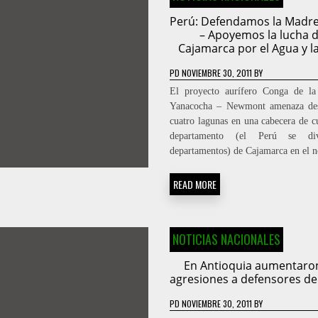
Perú: Defendamos la Madre
– Apoyemos la lucha 
Cajamarca por el Agua y l
PD
NOVIEMBRE 30, 2011
BY
El proyecto aurífero Conga de la
Yanacocha – Newmont amenaza des
cuatro lagunas en una cabecera de c
departamento (el Perú se di
departamentos) de Cajamarca en el 
READ MORE
NOTICIAS NACIONALES
En Antioquia aumentaron
agresiones a defensores 
PD
NOVIEMBRE 30, 2011
BY