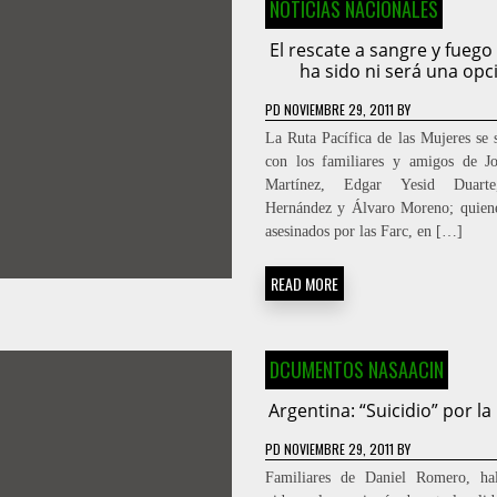
NOTICIAS NACIONALES
El rescate a sangre y fueg
ha sido ni será una opc
PD
NOVIEMBRE 29, 2011
BY
La Ruta Pacífica de las Mujeres se s
con los familiares y amigos de J
Martínez, Edgar Yesid Duarte
Hernández y Álvaro Moreno; quien
asesinados por las Farc, en […]
READ MORE
DCUMENTOS NASAACIN
Argentina: “Suicidio” por la 
PD
NOVIEMBRE 29, 2011
BY
Familiares de Daniel Romero, hal