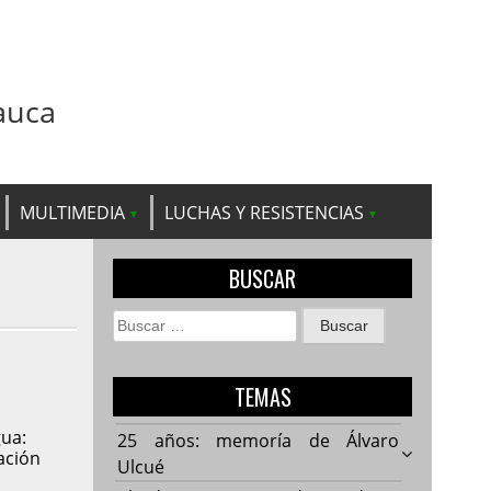
auca
MULTIMEDIA
LUCHAS Y RESISTENCIAS
BUSCAR
Buscar:
TEMAS
ua:
25 años: memoría de Álvaro
ación
Ulcué