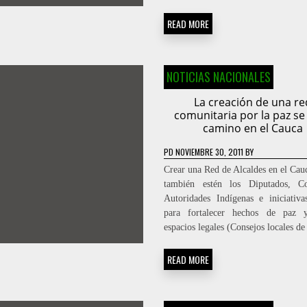
READ MORE
NOTICIAS NACIONALES
La creación de una re
comunitaria por la paz se
camino en el Cauca
PD
NOVIEMBRE 30, 2011
BY
Crear una Red de Alcaldes en el Cau
también estén los Diputados, Con
Autoridades Indígenas e iniciativ
para fortalecer hechos de paz y
espacios legales (Consejos locales d
READ MORE