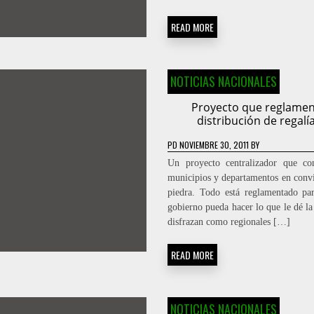
READ MORE
NOTICIAS NACIONALES
Proyecto que reglame
distribución de regalí
PD
NOVIEMBRE 30, 2011
BY
Un proyecto centralizador que co
municipios y departamentos en conv
piedra. Todo está reglamentado pa
gobierno pueda hacer lo que le dé la
disfrazan como regionales […]
READ MORE
NOTICIAS NACIONALES