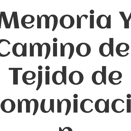
Memoria 
Camino de
Tejido de
omunicac