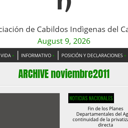
n
ciación de Cabildos Indìgenas del C
August 9, 2026
 VIDA
INFORMATIVO
POSICIÓN Y DECLARACIONES
ARCHIVE noviembre2011
NOTICIAS NACIONALES
Fin de los Planes
Departamentales del Ag
continuidad de la privatiz
directa