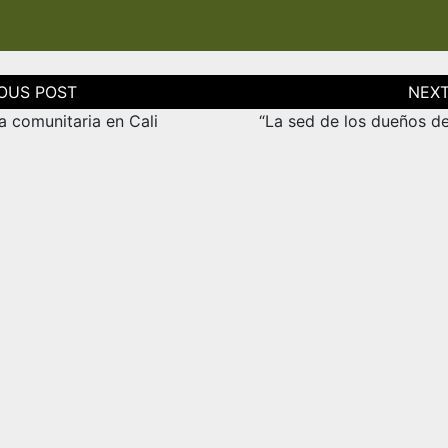
ción
as
a comunitaria en Cali
“La sed de los dueños de