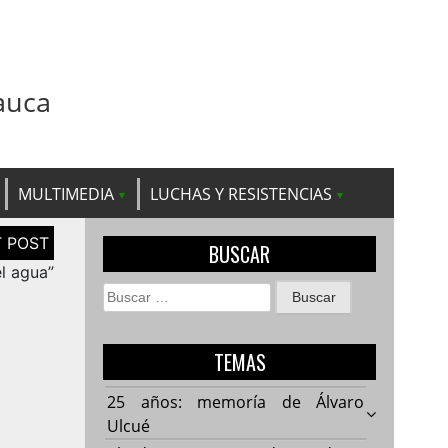
auca
MULTIMEDIA
LUCHAS Y RESISTENCIAS
BUSCAR
l agua”
Buscar:
TEMAS
25 años: memoría de Álvaro
Ulcué