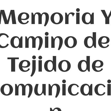
Memoria 
Camino de
Tejido de
omunicac