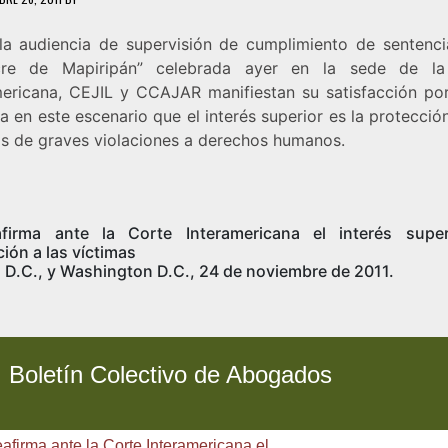
la audiencia de supervisión de cumplimiento de sentenci
cre de Mapiripán” celebrada ayer en la sede de la
mericana, CEJIL y CCAJAR manifiestan su satisfacción po
a en este escenario que el interés superior es la protecció
as de graves violaciones a derechos humanos.
firma ante la Corte Interamericana el interés supe
ión a las víctimas
 D.C., y Washington D.C., 24 de noviembre de 2011.
Boletín Colectivo de Abogados
eafirma ante la Corte Interamericana el