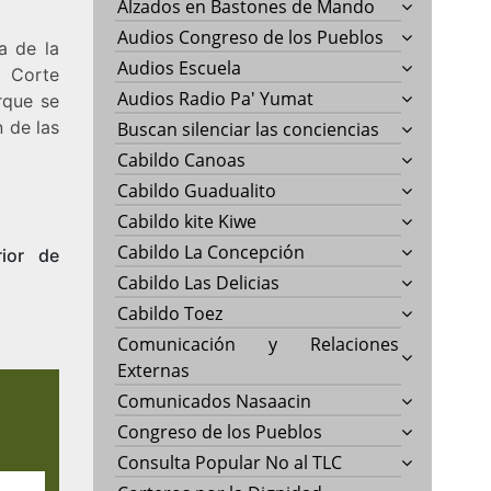
Alzados en Bastones de Mando
Audios Congreso de los Pueblos
a de la
Audios Escuela
 Corte
Audios Radio Pa' Yumat
rque se
n de las
Buscan silenciar las conciencias
Cabildo Canoas
Cabildo Guadualito
Cabildo kite Kiwe
Cabildo La Concepción
rior de
Cabildo Las Delicias
Cabildo Toez
Comunicación y Relaciones
Externas
Comunicados Nasaacin
Congreso de los Pueblos
Consulta Popular No al TLC