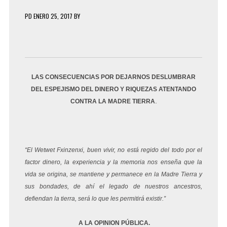
PD
ENERO 25, 2017
BY
LAS CONSECUENCIAS POR DEJARNOS DESLUMBRAR
DEL ESPEJISMO DEL DINERO Y RIQUEZAS ATENTANDO
.
CONTRA LA MADRE TIERRA
“El Wetwet Fxinzenxi, buen vivir, no está regido del todo por el
factor dinero, la experiencia y la memoria nos enseña que la
vida se origina, se mantiene y permanece en la Madre Tierra y
sus bondades, de ahí el legado de nuestros ancestros,
defiendan la tierra, será lo que les permitirá existir.”
A LA OPINION PÚBLICA.