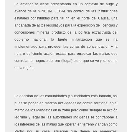
Lo anterior se viene presentando en un contexto de auge y
avance de la MINERIA ILEGAL sin control de las instituciones
estatales constituidas para tal fin en el norte del Cauca, una
andanada de actos legislativos para la expedición de licencias y
concesiones mineras producto de la política extractivista del
gobierno nacional, la fuerte militarización que se ha
implementado para proteger las zonas de concentración y la
nula o deficiente acción estatal para erradicar las mafias que
controlan el negocio del oro (ilegal) es lo que se ve y se siente
en la región.
La decisión de las comunidades y autoridades está tomada, asi
pues se ponen en marcha actividades de control territorial en el
marco de los Mandatos en la zona pero como siempre la acción
legítima y legal de las autoridades indígenas se contrapone a
los intereses de las mafias que operan en terreno y andan como
Pedro por su casa, situación que deriva en amenazas,