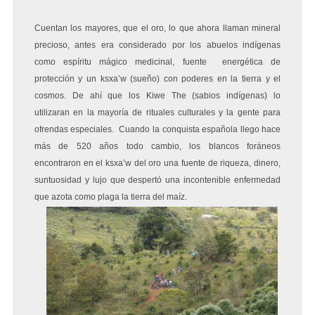
Cuentan los mayores, que el oro, lo que ahora llaman mineral
precioso, antes era considerado por los abuelos indígenas
como espíritu mágico medicinal, fuente energética de
protección y un ksxa’w (sueño) con poderes en la tierra y el
cosmos. De ahí que los Kiwe The (sabios indígenas) lo
utilizaran en la mayoría de rituales culturales y la gente para
ofrendas especiales. Cuando la conquista española llego hace
más de 520 años todo cambio, los blancos foráneos
encontraron en el ksxa’w del oro una fuente de riqueza, dinero,
suntuosidad y lujo que despertó una incontenible enfermedad
que azota como plaga la tierra del maíz.