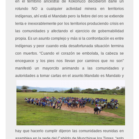
en el territorio ancestral de Kokonuco decidieron darle un
rotundo NO a cualquier actividad minera en territorios
indígenas, ahí está el Mandato pero la fiebre del oro se extiende
lenta e inexorablemente por los territorios produciendo crisis en
las comunidades y afectando el ejercicio de gobernabilidad
propia. Es un asunto complejo y más si la confrontación es entre
indígenas y peor cuando esta desafortunada situación termina
con muertos. “Cuando el corazón se embolata, la cabeza se
enceguece y los pies nos llevan por caminos que no son”
manifestó un mayorcito animando a las comunidades y
autoridades a tomar cartas en el asunto.
Mandato es Mandato y
hay que hacerlo cumplir dijeron las comunidades reunidas en
asamblea en la sede del Cabildo de Munchique los Tigres, “esto