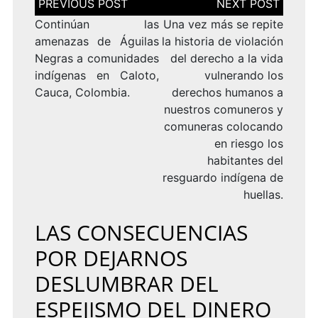
de
entradas
Continúan las
Una vez más se repite
amenazas de Águilas
la historia de violación
Negras a comunidades
del derecho a la vida
indígenas en Caloto,
vulnerando los
Cauca, Colombia.
derechos humanos a
nuestros comuneros y
comuneras colocando
en riesgo los
habitantes del
resguardo indígena de
huellas.
LAS CONSECUENCIAS
POR DEJARNOS
DESLUMBRAR DEL
ESPEJISMO DEL DINERO