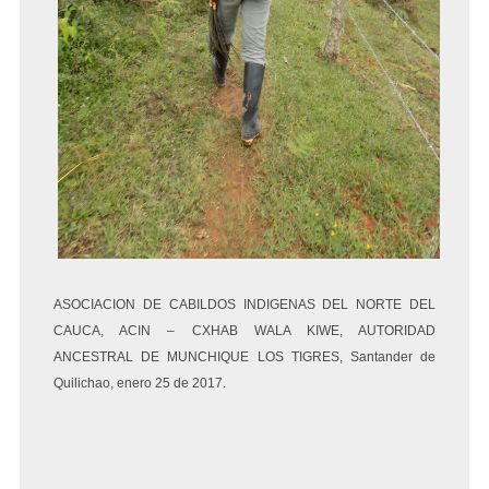
ASOCIACION DE CABILDOS INDIGENAS DEL NORTE DEL
CAUCA, ACIN – CXHAB WALA KIWE, AUTORIDAD
ANCESTRAL DE MUNCHIQUE LOS TIGRES, Santander de
Quilichao, enero 25 de 2017.