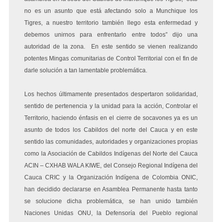
no es un asunto que está afectando solo a Munchique los
Tigres, a nuestro territorio también llego esta enfermedad y
debemos unirnos para enfrentarlo entre todos” dijo una
autoridad de la zona. En este sentido se vienen realizando
potentes Mingas comunitarias de Control Territorial con el fin de
darle solución a tan lamentable problemática.
Los hechos últimamente presentados despertaron solidaridad,
sentido de pertenencia y la unidad para la acción, Controlar el
Territorio, haciendo énfasis en el cierre de socavones ya es un
asunto de todos los Cabildos del norte del Cauca y en este
sentido las comunidades, autoridades y organizaciones propias
como la Asociación de Cabildos Indígenas del Norte del Cauca
ACIN – CXHAB WALA KIWE, del Consejo Regional Indígena del
Cauca CRIC y la Organización Indígena de Colombia ONIC,
han decidido declararse en Asamblea Permanente hasta tanto
se solucione dicha problemática, se han unido también
Naciones Unidas ONU, la Defensoría del Pueblo regional