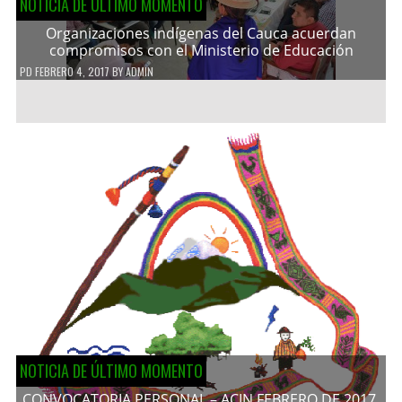
NOTICIA DE ÚLTIMO MOMENTO
Organizaciones indígenas del Cauca acuerdan
compromisos con el Ministerio de Educación
PD
FEBRERO 4, 2017
BY
ADMIN
NOTICIA DE ÚLTIMO MOMENTO
CONVOCATORIA PERSONAL – ACIN FEBRERO DE 2017.