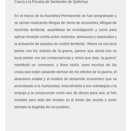
Cauca y la Fiscalía de Santander de Quilichao.
En el marco de la Asamblea Permanente se han programado y
se vienen realizando Mingas de cierre de socavones, Mingas de
recorrido territorial, asambleas de investigación y juicio para
aplicar remedio contra actos violentos, amenazas y asesinatos y
la activación de puestos de control territorial. “Ahora no nos toca
pelear con los actores de la guerra, parece que ahora nos va
tocar pelear con las consecuencias y vicios que dejo la guerra”
manifestó un comunero, y tiene razón, pues muchas de las
cosas que están pasando derivan de los efectos de la guerra, el
abandono estatal y el modelo de desarrollo económico que va
acorralando a la humanidad, induciéndola a sus estrategias y la
empuja a la consecución como sea de dinero para vivir, el hilo
invisible pero letal del modelo es el fondo del asunto y como
siempre la tragedia de los pueblos.