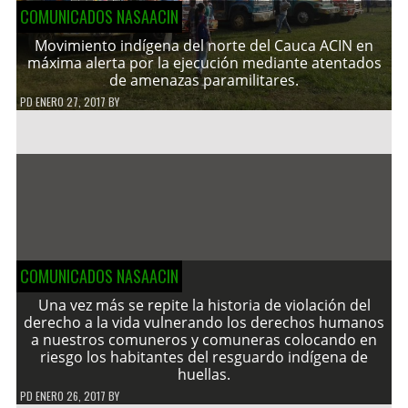
COMUNICADOS NASAACIN
Movimiento indígena del norte del Cauca ACIN en
máxima alerta por la ejecución mediante atentados
de amenazas paramilitares.
PD
ENERO 27, 2017
BY
COMUNICADOS NASAACIN
Una vez más se repite la historia de violación del
derecho a la vida vulnerando los derechos humanos
a nuestros comuneros y comuneras colocando en
riesgo los habitantes del resguardo indígena de
huellas.
PD
ENERO 26, 2017
BY