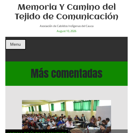
Memoria Y Camino del
Tejido de Comunicación
Asociación de Cabildos Indìgenas del Cauca
August 10, 2026
Menu
Más comentadas