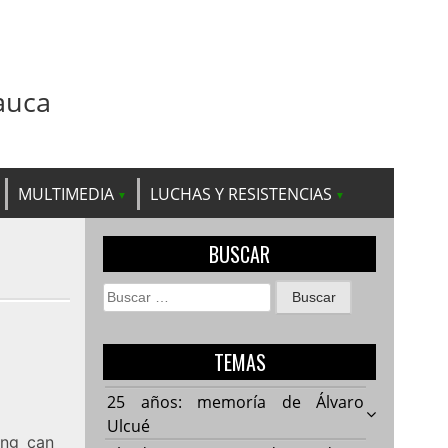
auca
MULTIMEDIA
LUCHAS Y RESISTENCIAS
BUSCAR
Buscar:
TEMAS
25 años: memoría de Álvaro
Ulcué
ing can