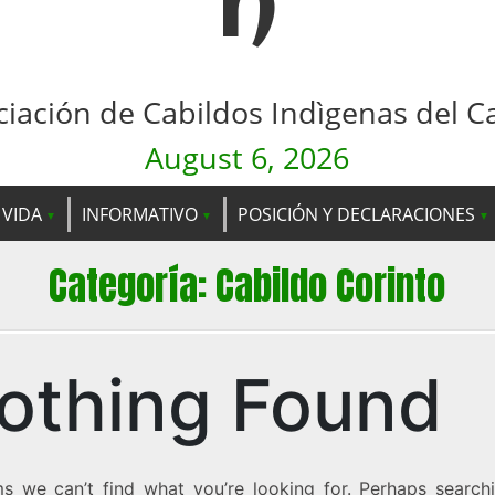
n
ciación de Cabildos Indìgenas del C
August 6, 2026
 VIDA
INFORMATIVO
POSICIÓN Y DECLARACIONES
Categoría:
Cabildo Corinto
othing Found
ms we can’t find what you’re looking for. Perhaps search