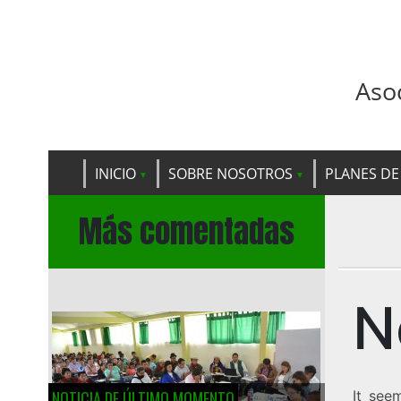
Aso
INICIO
SOBRE NOSOTROS
PLANES DE
Más comentadas
N
NOTICIA DE ÚLTIMO MOMENTO
It see