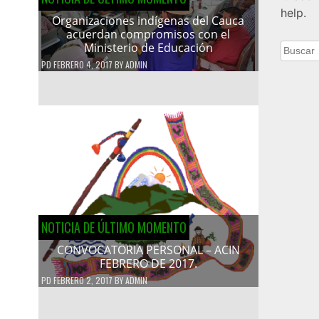
help.
Organizaciones indígenas del Cauca
acuerdan compromisos con el
Ministerio de Educación
Buscar:
PD
FEBRERO 4, 2017
BY
ADMIN
NOTICIA DE ÚLTIMO MOMENTO
CONVOCATORIA PERSONAL – ACIN
FEBRERO DE 2017.
PD
FEBRERO 2, 2017
BY
ADMIN