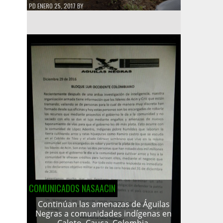
PD
ENERO 25, 2017
BY
COMUNICADOS NASAACIN
Continúan las amenazas de Águilas
Negras a comunidades indígenas en
Caloto, Cauca, Colombia.