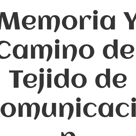
Memoria 
Camino de
Tejido de
omunicac