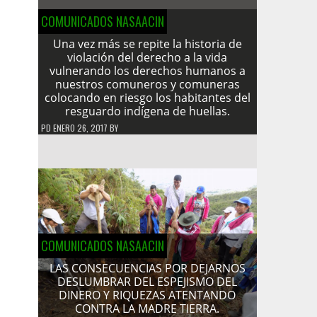
COMUNICADOS NASAACIN
Una vez más se repite la historia de
violación del derecho a la vida
vulnerando los derechos humanos a
nuestros comuneros y comuneras
colocando en riesgo los habitantes del
resguardo indígena de huellas.
PD
ENERO 26, 2017
BY
COMUNICADOS NASAACIN
LAS CONSECUENCIAS POR DEJARNOS
DESLUMBRAR DEL ESPEJISMO DEL
DINERO Y RIQUEZAS ATENTANDO
CONTRA LA MADRE TIERRA.