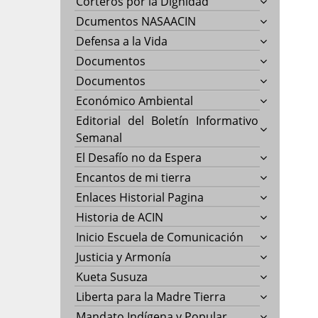
Corteros por la Dignidad
Dcumentos NASAACIN
Defensa a la Vida
Documentos
Documentos
Económico Ambiental
Editorial del Boletín Informativo
Semanal
El Desafío no da Espera
Encantos de mi tierra
Enlaces Historial Pagina
Historia de ACIN
Inicio Escuela de Comunicación
Justicia y Armonía
Kueta Susuza
Liberta para la Madre Tierra
Mandato Indígena y Popular