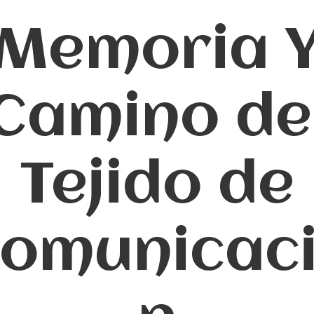
Memoria 
Camino de
Tejido de
omunicac