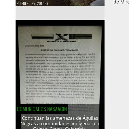
de Mir
PD
ENERO 25, 2017
BY
COMUNICADOS NASAACIN
Continúan las amenazas de Águilas
Negras a comunidades indígenas en
Caloto, Cauca, Colombia.