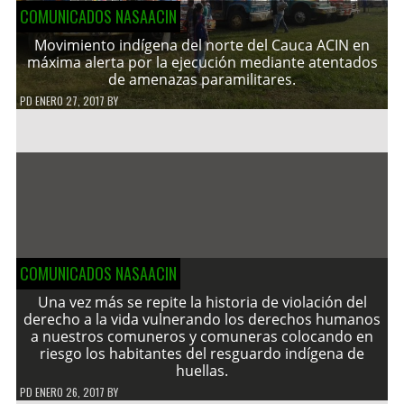
COMUNICADOS NASAACIN
Movimiento indígena del norte del Cauca ACIN en
máxima alerta por la ejecución mediante atentados
de amenazas paramilitares.
PD
ENERO 27, 2017
BY
COMUNICADOS NASAACIN
Una vez más se repite la historia de violación del
derecho a la vida vulnerando los derechos humanos
a nuestros comuneros y comuneras colocando en
riesgo los habitantes del resguardo indígena de
huellas.
PD
ENERO 26, 2017
BY