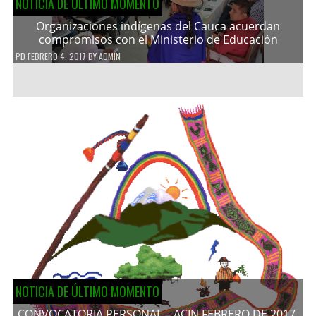
NOTICIA DE ÚLTIMO MOMENTO
Organizaciones indígenas del Cauca acuerdan
compromisos con el Ministerio de Educación
PD
FEBRERO 4, 2017
BY
ADMIN
NOTICIA DE ÚLTIMO MOMENTO
CONVOCATORIA PERSONAL – ACIN FEBRERO DE 2017.