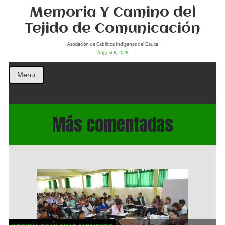
Memoria Y Camino del
Tejido de Comunicación
Asociación de Cabildos Indìgenas del Cauca
August 6, 2026
Menu
Más comentadas