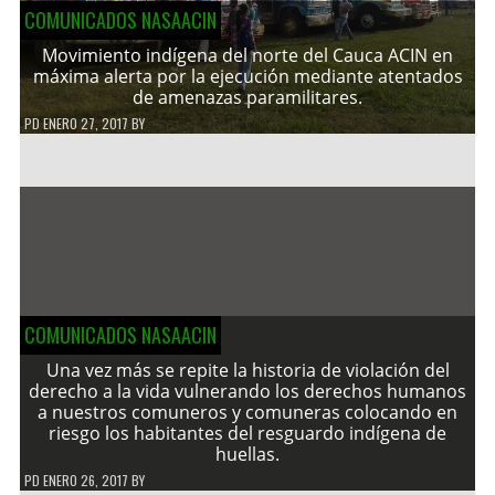
COMUNICADOS NASAACIN
Movimiento indígena del norte del Cauca ACIN en
máxima alerta por la ejecución mediante atentados
de amenazas paramilitares.
PD
ENERO 27, 2017
BY
COMUNICADOS NASAACIN
Una vez más se repite la historia de violación del
derecho a la vida vulnerando los derechos humanos
a nuestros comuneros y comuneras colocando en
riesgo los habitantes del resguardo indígena de
huellas.
PD
ENERO 26, 2017
BY