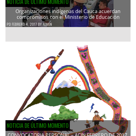
NOTICIA DE ÚLTIMO MOMENTO
Organizaciones indígenas del Cauca acuerdan
compromisos con el Ministerio de Educación
PD
FEBRERO 4, 2017
BY
ADMIN
NOTICIA DE ÚLTIMO MOMENTO
CONVOCATORIA PERSONAL – ACIN FEBRERO DE 2017.