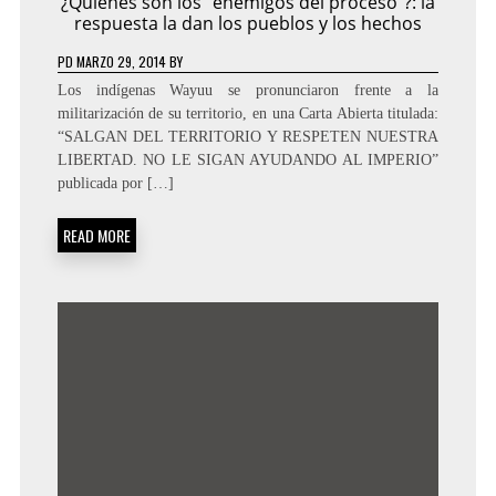
¿Quiénes son los “enemigos del proceso”?: la
respuesta la dan los pueblos y los hechos
PD
MARZO 29, 2014
BY
Los indígenas Wayuu se pronunciaron frente a la
militarización de su territorio, en una Carta Abierta titulada:
“SALGAN DEL TERRITORIO Y RESPETEN NUESTRA
LIBERTAD. NO LE SIGAN AYUDANDO AL IMPERIO”
publicada por […]
READ MORE