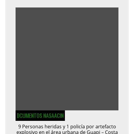
DCUMENTOS NASAACIN
9 Personas heridas y 1 policía por artefacto
explosivo en el área urbana de Guapi – Costa