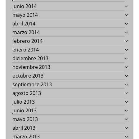
junio 2014
mayo 2014
abril 2014
marzo 2014
febrero 2014
enero 2014
diciembre 2013
noviembre 2013
octubre 2013
septiembre 2013
agosto 2013
julio 2013
junio 2013
mayo 2013
abril 2013
marzo 2013