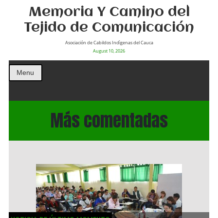
Memoria Y Camino del
Tejido de Comunicación
Asociación de Cabildos Indìgenas del Cauca
August 10, 2026
Menu
Más comentadas