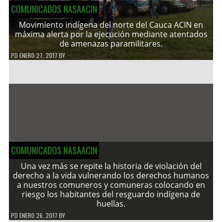
COMUNICADOS NASAACIN
Movimiento indígena del norte del Cauca ACIN en
máxima alerta por la ejecución mediante atentados
de amenazas paramilitares.
PD
ENERO 27, 2017
BY
COMUNICADOS NASAACIN
Una vez más se repite la historia de violación del
derecho a la vida vulnerando los derechos humanos
a nuestros comuneros y comuneras colocando en
riesgo los habitantes del resguardo indígena de
huellas.
PD
ENERO 26, 2017
BY