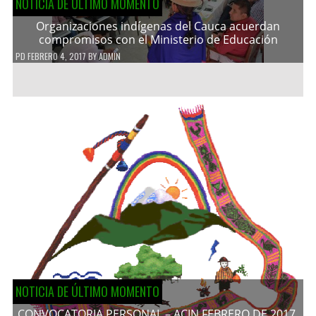
NOTICIA DE ÚLTIMO MOMENTO
Organizaciones indígenas del Cauca acuerdan
compromisos con el Ministerio de Educación
PD
FEBRERO 4, 2017
BY
ADMIN
NOTICIA DE ÚLTIMO MOMENTO
CONVOCATORIA PERSONAL – ACIN FEBRERO DE 2017.