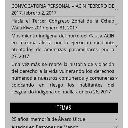
CONVOCATORIA PERSONAL – ACIN FEBRERO DE
2017.
febrero 2, 2017
Hacía el Tercer Congreso Zonal de la Cxhab
Wala Kiwe 2017
enero 31, 2017
Movimiento indígena del norte del Cauca ACIN
en máxima alerta por la ejecución mediante
atentados de amenazas paramilitares.
enero
27, 2017
Una vez más se repite la historia de violación
del derecho a la vida vulnerando los derechos
humanos a nuestros comuneros y comuneras
colocando en riesgo los habitantes del
resguardo indígena de huellas.
enero 26, 2017
TEMAS
25 años: memoría de Álvaro Ulcué
Alzados en Bastones de Mando