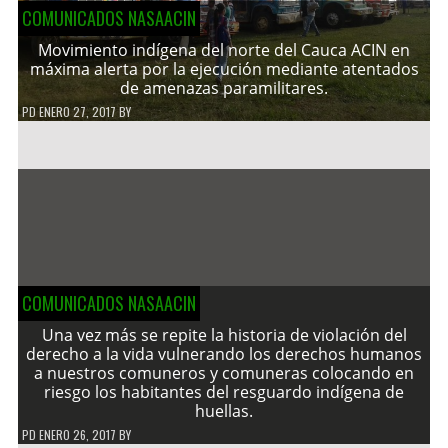
COMUNICADOS NASAACIN
Movimiento indígena del norte del Cauca ACIN en
máxima alerta por la ejecución mediante atentados
de amenazas paramilitares.
PD
ENERO 27, 2017
BY
COMUNICADOS NASAACIN
Una vez más se repite la historia de violación del
derecho a la vida vulnerando los derechos humanos
a nuestros comuneros y comuneras colocando en
riesgo los habitantes del resguardo indígena de
huellas.
PD
ENERO 26, 2017
BY