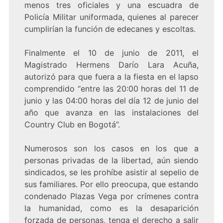
menos tres oficiales y una escuadra de
Policía Militar uniformada, quienes al parecer
cumplirían la función de edecanes y escoltas.
Finalmente el 10 de junio de 2011, el
Magistrado Hermens Darío Lara Acuña,
autorizó para que fuera a la fiesta en el lapso
comprendido “entre las 20:00 horas del 11 de
junio y las 04:00 horas del día 12 de junio del
año que avanza en las instalaciones del
Country Club en Bogotá”.
Numerosos son los casos en los que a
personas privadas de la libertad, aún siendo
sindicados, se les prohíbe asistir al sepelio de
sus familiares. Por ello preocupa, que estando
condenado Plazas Vega por crímenes contra
la humanidad, como es la desaparición
forzada de personas, tenga el derecho a salir