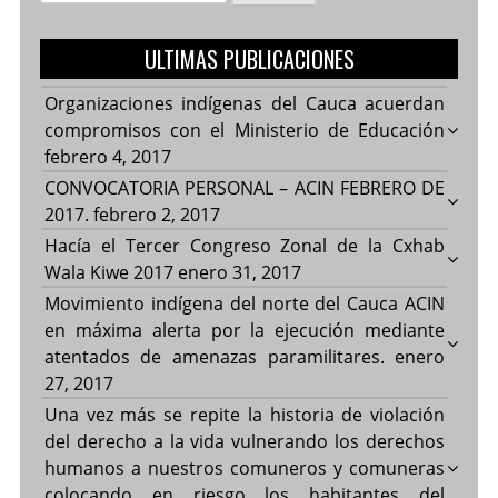
ULTIMAS PUBLICACIONES
Organizaciones indígenas del Cauca acuerdan
compromisos con el Ministerio de Educación
febrero 4, 2017
CONVOCATORIA PERSONAL – ACIN FEBRERO DE
2017.
febrero 2, 2017
Hacía el Tercer Congreso Zonal de la Cxhab
Wala Kiwe 2017
enero 31, 2017
Movimiento indígena del norte del Cauca ACIN
en máxima alerta por la ejecución mediante
atentados de amenazas paramilitares.
enero
27, 2017
Una vez más se repite la historia de violación
del derecho a la vida vulnerando los derechos
humanos a nuestros comuneros y comuneras
colocando en riesgo los habitantes del