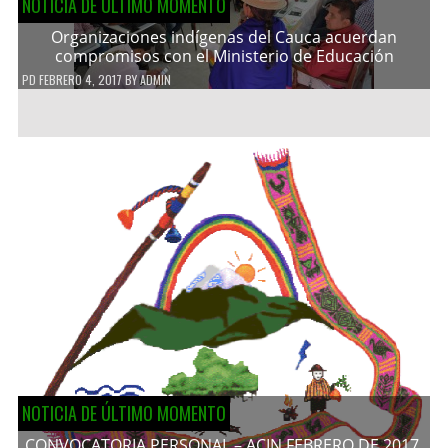
NOTICIA DE ÚLTIMO MOMENTO
Organizaciones indígenas del Cauca acuerdan
compromisos con el Ministerio de Educación
PD
FEBRERO 4, 2017
BY
ADMIN
NOTICIA DE ÚLTIMO MOMENTO
CONVOCATORIA PERSONAL – ACIN FEBRERO DE 2017.