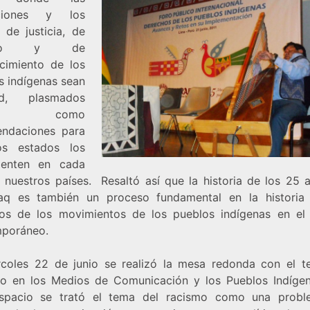
aciones y los
 de justicia, de
peto y de
cimiento de los
s indígenas sean
dad, plasmados
í como
ndaciones para
os estados los
menten en cada
 nuestros países. Resaltó así que la historia de los 25 
aq es también un proceso fundamental en la historia
os de los movimientos de los pueblos indígenas en e
poráneo.
rcoles 22 de junio se realizó la mesa redonda con el t
o en los Medios de Comunicación y los Pueblos Indígen
spacio se trató el tema del racismo como una probl