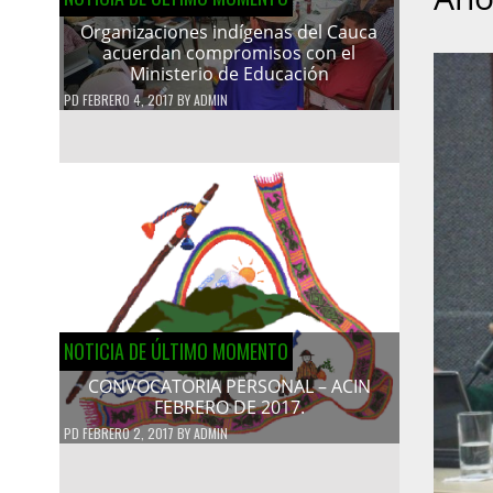
Organizaciones indígenas del Cauca
acuerdan compromisos con el
Ministerio de Educación
PD
FEBRERO 4, 2017
BY
ADMIN
NOTICIA DE ÚLTIMO MOMENTO
CONVOCATORIA PERSONAL – ACIN
FEBRERO DE 2017.
PD
FEBRERO 2, 2017
BY
ADMIN