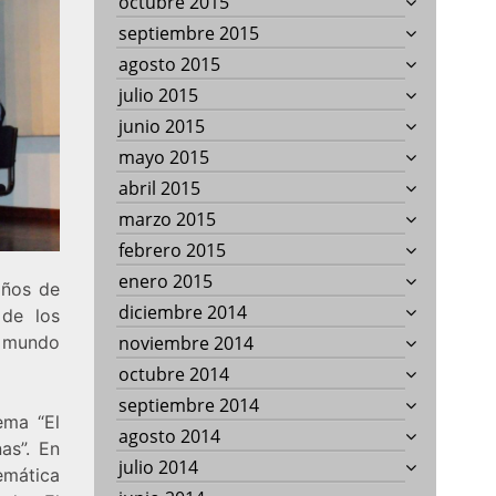
octubre 2015
septiembre 2015
agosto 2015
julio 2015
junio 2015
mayo 2015
abril 2015
marzo 2015
febrero 2015
enero 2015
años de
diciembre 2014
 de los
l mundo
noviembre 2014
octubre 2014
septiembre 2014
ema “El
agosto 2014
as”. En
julio 2014
emática