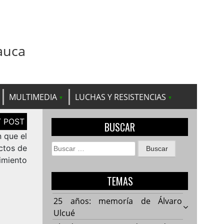
auca
MULTIMEDIA
LUCHAS Y RESISTENCIAS
BUSCAR
n que el
Buscar:
ctos de
imiento
TEMAS
25 años: memoría de Álvaro
Ulcué