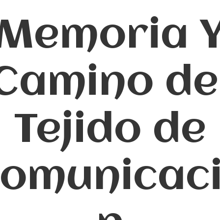
Memoria 
Camino de
Tejido de
omunicac