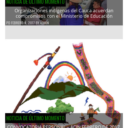
NOTICIA DE ÚLTIMO MOMENTO
Organizaciones indígenas del Cauca acuerdan
compromisos con el Ministerio de Educación
PD
FEBRERO 4, 2017
BY
ADMIN
NOTICIA DE ÚLTIMO MOMENTO
CONVOCATORIA PERSONAL – ACIN FEBRERO DE 2017.