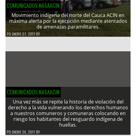
COMUNICADOS NASAACIN
Movimiento indígena del norte del Cauca ACIN en
máxima alerta por la ejecución mediante atentados
de amenazas paramilitares.
PD
ENERO 27, 2017
BY
COMUNICADOS NASAACIN
Una vez más se repite la historia de violación del
derecho a la vida vulnerando los derechos humanos
a nuestros comuneros y comuneras colocando en
riesgo los habitantes del resguardo indígena de
huellas.
PD
ENERO 26, 2017
BY