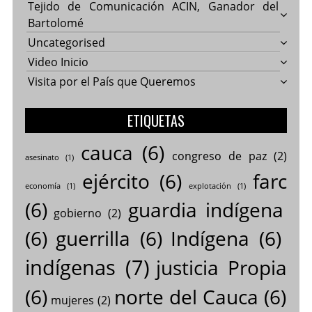
Tejido de Comunicación ACIN, Ganador del
Bartolomé
Uncategorised
Video Inicio
Visita por el País que Queremos
ETIQUETAS
cauca
(6)
congreso de paz
(2)
asesinato
(1)
ejército
(6)
farc
economía
(1)
explotación
(1)
(6)
guardia indígena
gobierno
(2)
(6)
guerrilla
(6)
Indígena
(6)
indígenas
(7)
justicia Propia
(6)
norte del Cauca
(6)
mujeres
(2)