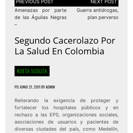
de
entradas
Amenazas por parte
Guerra antidrogas,
de las Águilas Negras
plan perverso
–
Segundo Cacerolazo Por
La Salud En Colombia
KUETA SUSUZA
PD
JUNIO 21, 2011
BY
ADMIN
Reiterando la exigencia de proteger y
fortalecer los hospitales públicos y en
rechazo a las EPS, organizaciones sociales,
asociaciones de usuarios y pacientes de
diversas ciudades del país, como Medellín,