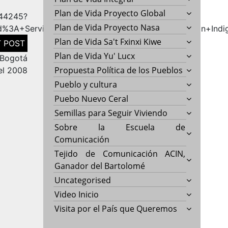
Plan de Vida Proyecto Global
4245?
Plan de Vida Proyecto Nasa
d%3A+Servindi+%28Servicio+de+Informaci%C3%B3n+Ind
Plan de Vida Sa't Fxinxi Kiwe
Plan de Vida Yu' Lucx
 Bogotá
Propuesta Política de los Pueblos
el 2008
Pueblo y cultura
Puebo Nuevo Ceral
Semillas para Seguir Viviendo
Sobre la Escuela de
Comunicación
Tejido de Comunicación ACIN,
Ganador del Bartolomé
Uncategorised
Video Inicio
Visita por el País que Queremos