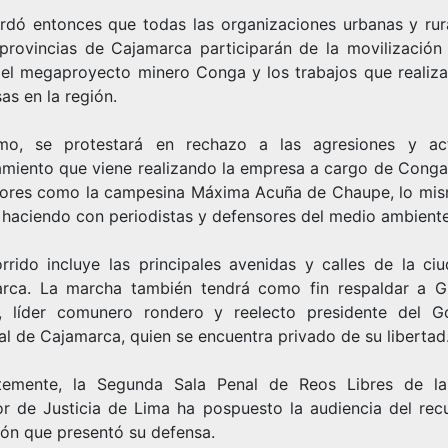
rdó entonces que todas las organizaciones urbanas y rur
 provincias de Cajamarca participarán de la movilización
 el megaproyecto minero Conga y los trabajos que realiza
as en la región.
mo, se protestará en rechazo a las agresiones y a
amiento que viene realizando la empresa a cargo de Conga
ores como la campesina Máxima Acuña de Chaupe, lo mi
a haciendo con periodistas y defensores del medio ambiente
orrido incluye las principales avenidas y calles de la ci
rca. La marcha también tendrá como fin respaldar a G
, líder comunero rondero y reelecto presidente del G
al de Cajamarca, quien se encuentra privado de su libertad
temente, la Segunda Sala Penal de Reos Libres de l
or de Justicia de Lima ha pospuesto la audiencia del rec
ión que presentó su defensa.