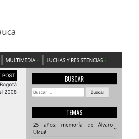
auca
MULTIMEDIA
LUCHAS Y RESISTENCIAS
BUSCAR
 Bogotá
Buscar:
el 2008
TEMAS
25 años: memoría de Álvaro
Ulcué