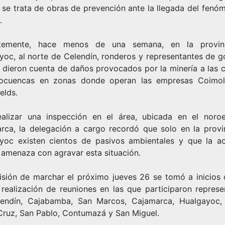
 se trata de obras de prevención ante la llegada del fenó
.
ntemente, hace menos de una semana, en la provin
yoc, al norte de Celendín, ronderos y representantes de g
s dieron cuenta de daños provocados por la minería a las 
ocuencas en zonas donde operan las empresas Coimo
elds.
ealizar una inspección en el área, ubicada en el noro
rca, la delegación a cargo recordó que solo en la provi
yoc existen cientos de pasivos ambientales y que la ac
 amenaza con agravar esta situación.
isión de marchar el próximo jueves 26 se tomó a inicios
a realización de reuniones en las que participaron represe
endín, Cajabamba, San Marcos, Cajamarca, Hualgayoc,
Cruz, San Pablo, Contumazá y San Miguel.