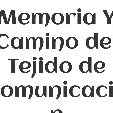
Memoria 
Camino de
Tejido de
omunicac