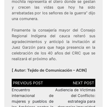
mochila representa el útero donde se gestan
y crecen las vidas que hoy ha sido
arrebatadas por los señores de la guerra” dijo
una comunera.
Finamente la consejería mayor del Consejo
Regional Indígena del cauca reiteró sus
agradecimientos y anticipó la invitación al
Juez Garzón para que haga presencia en la
celebración de los 40 años del CRIC que se
realizará el próximo año.
[
Autor: Tejido de Comunicación – ACIN
]
Navegación
de
entradas
Encuentro
Audiencia de Víctimas
internacional de
del Conflicto:
mujeres y pueblos de
estrategia para