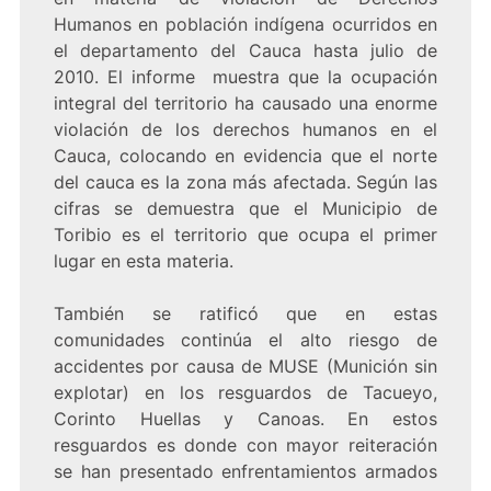
Humanos en población indígena ocurridos en
el departamento del Cauca hasta julio de
2010. El informe muestra que la ocupación
integral del territorio ha causado una enorme
violación de los derechos humanos en el
Cauca, colocando en evidencia que el norte
del cauca es la zona más afectada. Según las
cifras se demuestra que el Municipio de
Toribio es el territorio que ocupa el primer
lugar en esta materia.
También se ratificó que en estas
comunidades continúa el alto riesgo de
accidentes por causa de MUSE (Munición sin
explotar) en los resguardos de Tacueyo,
Corinto Huellas y Canoas. En estos
resguardos es donde con mayor reiteración
se han presentado enfrentamientos armados