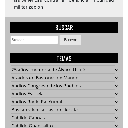
las Américas contra la
denunciar impunidad
militarización
BUSCAR
Buscar:
TEMAS
25 años: memoría de Álvaro Ulcué
Alzados en Bastones de Mando
Audios Congreso de los Pueblos
Audios Escuela
Audios Radio Pa' Yumat
Buscan silenciar las conciencias
Cabildo Canoas
Cabildo Guadualito