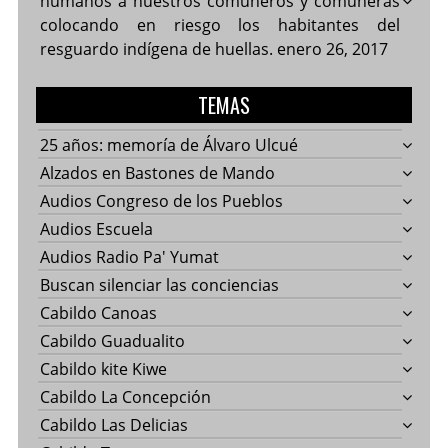
humanos a nuestros comuneros y comuneras
colocando en riesgo los habitantes del
resguardo indígena de huellas.
enero 26, 2017
TEMAS
25 años: memoría de Álvaro Ulcué
Alzados en Bastones de Mando
Audios Congreso de los Pueblos
Audios Escuela
Audios Radio Pa' Yumat
Buscan silenciar las conciencias
Cabildo Canoas
Cabildo Guadualito
Cabildo kite Kiwe
Cabildo La Concepción
Cabildo Las Delicias