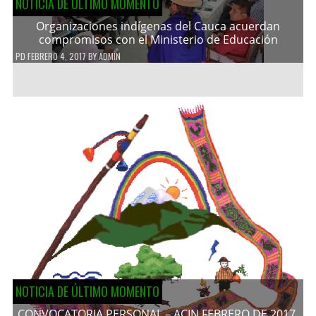
NOTICIA DE ÚLTIMO MOMENTO
Organizaciones indígenas del Cauca acuerdan
compromisos con el Ministerio de Educación
PD
FEBRERO 4, 2017
BY
ADMIN
NOTICIA DE ÚLTIMO MOMENTO
CONVOCATORIA PERSONAL – ACIN FEBRERO DE 2017.