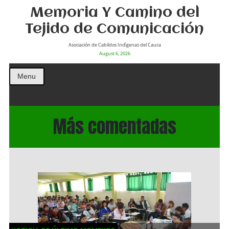
Memoria Y Camino del
Tejido de Comunicación
Asociación de Cabildos Indìgenas del Cauca
August 6, 2026
Menu
Más comentadas