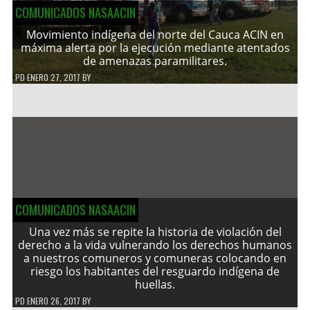
COMUNICADOS NASAACIN
Movimiento indígena del norte del Cauca ACIN en
máxima alerta por la ejecución mediante atentados
de amenazas paramilitares.
PD
ENERO 27, 2017
BY
COMUNICADOS NASAACIN
Una vez más se repite la historia de violación del
derecho a la vida vulnerando los derechos humanos
a nuestros comuneros y comuneras colocando en
riesgo los habitantes del resguardo indígena de
huellas.
PD
ENERO 26, 2017
BY