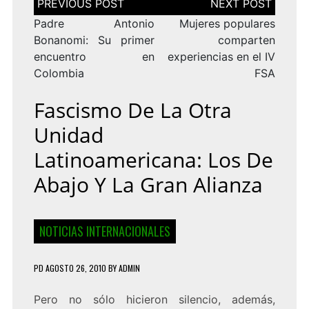
de
entradas
Padre Antonio
Mujeres populares
Bonanomi: Su primer
comparten
encuentro en
experiencias en el IV
Colombia
FSA
Fascismo De La Otra
Unidad
Latinoamericana: Los De
Abajo Y La Gran Alianza
NOTICIAS INTERNACIONALES
PD
AGOSTO 26, 2010
BY
ADMIN
Pero no sólo hicieron silencio, además,