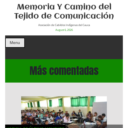
Memoria Y Camino del
Tejido de Comunicación
Asociación de Cabildos Indìgenas del Cauca
August 6, 2026
Menu
Más comentadas