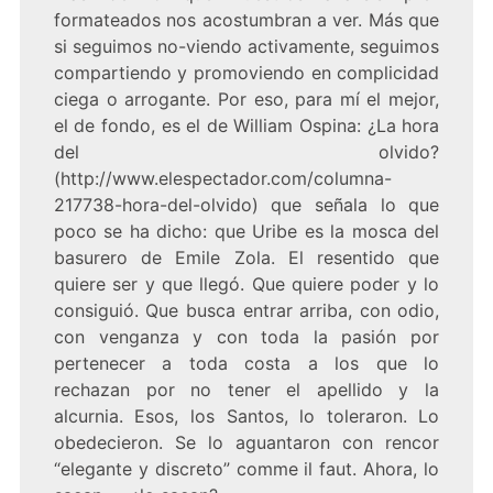
formateados nos acostumbran a ver. Más que
si seguimos no-viendo activamente, seguimos
compartiendo y promoviendo en complicidad
ciega o arrogante. Por eso, para mí el mejor,
el de fondo, es el de William Ospina: ¿La hora
del olvido?
(http://www.elespectador.com/columna-
217738-hora-del-olvido) que señala lo que
poco se ha dicho: que Uribe es la mosca del
basurero de Emile Zola. El resentido que
quiere ser y que llegó. Que quiere poder y lo
consiguió. Que busca entrar arriba, con odio,
con venganza y con toda la pasión por
pertenecer a toda costa a los que lo
rechazan por no tener el apellido y la
alcurnia. Esos, los Santos, lo toleraron. Lo
obedecieron. Se lo aguantaron con rencor
“elegante y discreto” comme il faut. Ahora, lo