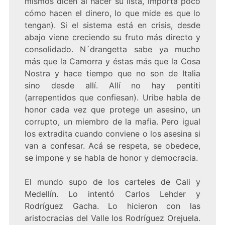
mismos dicen al hacer su lista, importa poco
cómo hacen el dinero, lo que mide es que lo
tengan). Si el sistema está en crisis, desde
abajo viene creciendo su fruto más directo y
consolidado. N´drangetta sabe ya mucho
más que la Camorra y éstas más que la Cosa
Nostra y hace tiempo que no son de Italia
sino desde allí. Allí no hay pentiti
(arrepentidos que confiesan). Uribe habla de
honor cada vez que protege un asesino, un
corrupto, un miembro de la mafia. Pero igual
los extradita cuando conviene o los asesina si
van a confesar. Acá se respeta, se obedece,
se impone y se habla de honor y democracia.
El mundo supo de los carteles de Cali y
Medellín. Lo intentó Carlos Lehder y
Rodríguez Gacha. Lo hicieron con las
aristocracias del Valle los Rodríguez Orejuela.