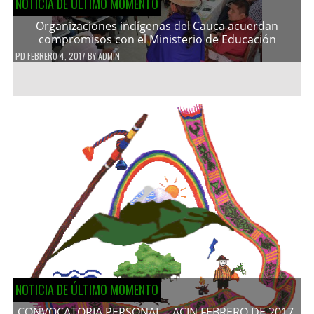
NOTICIA DE ÚLTIMO MOMENTO
Organizaciones indígenas del Cauca acuerdan
compromisos con el Ministerio de Educación
PD
FEBRERO 4, 2017
BY
ADMIN
NOTICIA DE ÚLTIMO MOMENTO
CONVOCATORIA PERSONAL – ACIN FEBRERO DE 2017.