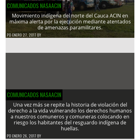
COMUNICADOS NASAACIN
Movimiento indígena del norte del Cauca ACIN en
máxima alerta por la ejecución mediante atentados
de amenazas paramilitares.
PD
ENERO 27, 2017
BY
COMUNICADOS NASAACIN
Una vez más se repite la historia de violación del
derecho a la vida vulnerando los derechos humanos
a nuestros comuneros y comuneras colocando en
riesgo los habitantes del resguardo indígena de
huellas.
PD
ENERO 26, 2017
BY