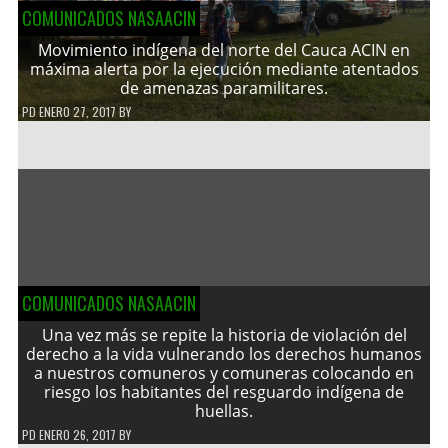
COMUNICADOS NASAACIN
Movimiento indígena del norte del Cauca ACIN en
máxima alerta por la ejecución mediante atentados
de amenazas paramilitares.
PD
ENERO 27, 2017
BY
COMUNICADOS NASAACIN
Una vez más se repite la historia de violación del
derecho a la vida vulnerando los derechos humanos
a nuestros comuneros y comuneras colocando en
riesgo los habitantes del resguardo indígena de
huellas.
PD
ENERO 26, 2017
BY