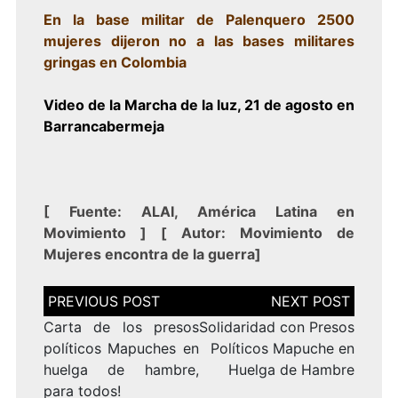
En la base militar de Palenquero 2500
mujeres dijeron no a las bases militares
gringas en Colombia
Video de la Marcha de la luz, 21 de agosto en
Barrancabermeja
[
Fuente:
ALAI, América Latina en
Movimiento
] [
Autor: Movimiento de
Mujeres encontra de la guerra
]
Navegación
de
entradas
Carta de los presos
Solidaridad con Presos
políticos Mapuches en
Políticos Mapuche en
huelga de hambre,
Huelga de Hambre
para todos!