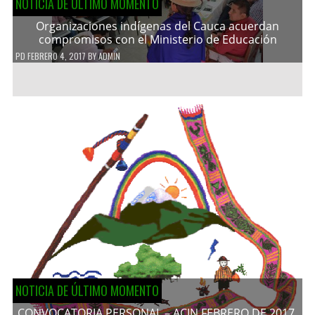
NOTICIA DE ÚLTIMO MOMENTO
Organizaciones indígenas del Cauca acuerdan
compromisos con el Ministerio de Educación
PD
FEBRERO 4, 2017
BY
ADMIN
NOTICIA DE ÚLTIMO MOMENTO
CONVOCATORIA PERSONAL – ACIN FEBRERO DE 2017.