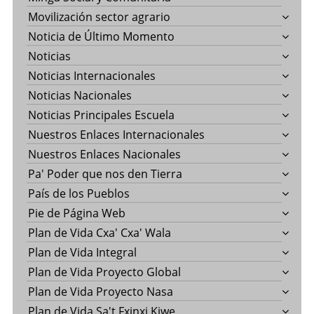
Movilización sector agrario
Noticia de Último Momento
Noticias
Noticias Internacionales
Noticias Nacionales
Noticias Principales Escuela
Nuestros Enlaces Internacionales
Nuestros Enlaces Nacionales
Pa' Poder que nos den Tierra
País de los Pueblos
Pie de Página Web
Plan de Vida Cxa' Cxa' Wala
Plan de Vida Integral
Plan de Vida Proyecto Global
Plan de Vida Proyecto Nasa
Plan de Vida Sa't Fxinxi Kiwe