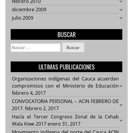
febrero 2010
diciembre 2009
julio 2009
BUSCAR
Buscar:
ULTIMAS PUBLICACIONES
Organizaciones indígenas del Cauca acuerdan
compromisos con el Ministerio de Educación
febrero 4, 2017
CONVOCATORIA PERSONAL – ACIN FEBRERO DE
2017.
febrero 2, 2017
Hacía el Tercer Congreso Zonal de la Cxhab
Wala Kiwe 2017
enero 31, 2017
Movimiento indígena del norte del Cauca ACIN