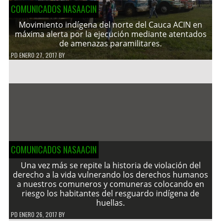
COMUNICADOS NASAACIN
Movimiento indígena del norte del Cauca ACIN en
máxima alerta por la ejecución mediante atentados
de amenazas paramilitares.
PD
ENERO 27, 2017
BY
COMUNICADOS NASAACIN
Una vez más se repite la historia de violación del
derecho a la vida vulnerando los derechos humanos
a nuestros comuneros y comuneras colocando en
riesgo los habitantes del resguardo indígena de
huellas.
PD
ENERO 26, 2017
BY