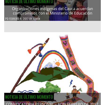
NOTICIA DE ÚLTIMO MOMENTO
Organizaciones indígenas del Cauca acuerdan
compromisos con el Ministerio de Educación
PD
FEBRERO 4, 2017
BY
ADMIN
NOTICIA DE ÚLTIMO MOMENTO
CONVOCATORIA PERSONAL – ACIN FEBRERO DE 2017.