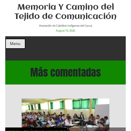
Memoria Y Camino del
Tejido de Comunicación
Asociación de Cabildos Indìgenas del Cauca
August 10, 2026
Menu
Más comentadas