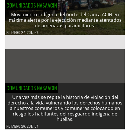
COMUNICADOS NASAACIN
Movimiento indígena del norte del Cauca ACIN en
máxima alerta por la ejecución mediante atentados
de amenazas paramilitares.
PD
ENERO 27, 2017
BY
COMUNICADOS NASAACIN
Una vez más se repite la historia de violación del
derecho a la vida vulnerando los derechos humanos
a nuestros comuneros y comuneras colocando en
riesgo los habitantes del resguardo indígena de
huellas.
PD
ENERO 26, 2017
BY