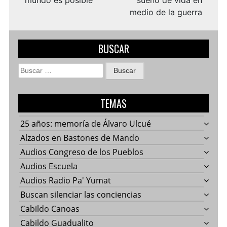
mundo es posible
sueño de vida en
medio de la guerra
BUSCAR
Buscar:
TEMAS
25 años: memoría de Álvaro Ulcué
Alzados en Bastones de Mando
Audios Congreso de los Pueblos
Audios Escuela
Audios Radio Pa' Yumat
Buscan silenciar las conciencias
Cabildo Canoas
Cabildo Guadualito