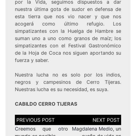
por la Vida, seguimos dispuestos a dar
nuestra última gota de sudor en defensa de
esta tierra que nos vio nacer y que nos
acogerá como último refugio. Los
simpatizantes con la Huelga de Hambre se
suman uno a uno como granos de maíz; los
simpatizantes con el Festival Gastronómico
de la Hoja de Coca nos siguen aportando su
fuerza y saber.
Nuestra lucha no es solo por los indios,
negros y campesinos de Cerro Tijeras.
Nuestras lucha es su necesidad, es suya.
CABILDO CERRO TIJERAS
Navegación
de
entradas
Creemos que otro
Magdalena Medio, un