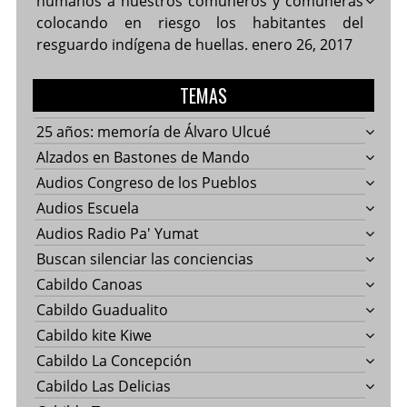
humanos a nuestros comuneros y comuneras
colocando en riesgo los habitantes del
resguardo indígena de huellas.
enero 26, 2017
TEMAS
25 años: memoría de Álvaro Ulcué
Alzados en Bastones de Mando
Audios Congreso de los Pueblos
Audios Escuela
Audios Radio Pa' Yumat
Buscan silenciar las conciencias
Cabildo Canoas
Cabildo Guadualito
Cabildo kite Kiwe
Cabildo La Concepción
Cabildo Las Delicias