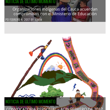
NOTICIA DE ÚLTIMO MOMENTO
Organizaciones indígenas del Cauca acuerdan
compromisos con el Ministerio de Educación
PD
FEBRERO 4, 2017
BY
ADMIN
NOTICIA DE ÚLTIMO MOMENTO
CONVOCATORIA PERSONAL – ACIN FEBRERO DE 2017.