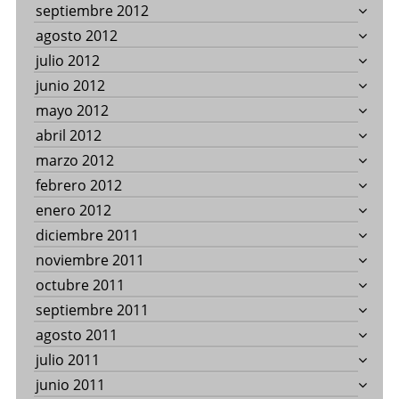
septiembre 2012
agosto 2012
julio 2012
junio 2012
mayo 2012
abril 2012
marzo 2012
febrero 2012
enero 2012
diciembre 2011
noviembre 2011
octubre 2011
septiembre 2011
agosto 2011
julio 2011
junio 2011