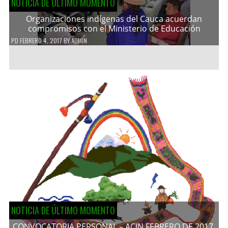
NOTICIA DE ÚLTIMO MOMENTO
Organizaciones indígenas del Cauca acuerdan
compromisos con el Ministerio de Educación
PD
FEBRERO 4, 2017
BY
ADMIN
NOTICIA DE ÚLTIMO MOMENTO
CONVOCATORIA PERSONAL – ACIN FEBRERO DE 2017.