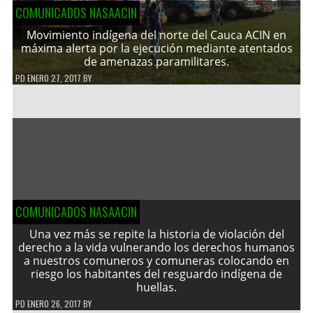
COMUNICADOS NASAACIN
Movimiento indígena del norte del Cauca ACIN en
máxima alerta por la ejecución mediante atentados
de amenazas paramilitares.
PD
ENERO 27, 2017
BY
COMUNICADOS NASAACIN
Una vez más se repite la historia de violación del
derecho a la vida vulnerando los derechos humanos
a nuestros comuneros y comuneras colocando en
riesgo los habitantes del resguardo indígena de
huellas.
PD
ENERO 26, 2017
BY