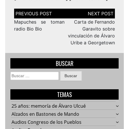
Navegación
de
entradas
Mapuches se toman
Carta de Fernando
radio Bio Bio
Garavito sobre
vinculación de Álvaro
Uribe a Georgetown
BUSCAR
Buscar:
TEMAS
25 años: memoría de Álvaro Ulcué
Alzados en Bastones de Mando
Audios Congreso de los Pueblos