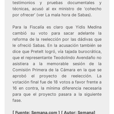
testimonios y pruebas documentales y
técnicas, acusó al ex ministro de ‘cohecho
por ofrecer’ (
ver La mala hora de Sabas
).
Para la Fiscalía es claro que Yidis Medina
cambió su voto para sacar adelante la
reforma de la reelección por las dádivas que
le ofreció Sabas. En la acusación también se
dice que Pretelt logró, vía tajada burocrática,
que el representante Teodolindo Avendaño no
asistiera a la memorable sesión de la
Comisión Primera de la Cámara en la que se
aprobó el proyecto de reelección. La
votación final fue de 18 votos a favor frente a
16 en contra, la mínima diferencia necesaria
para que el proyecto pasara a la siguiente
fase.
[
Fuente:
Semana.com
] [
Autor: Semana
]