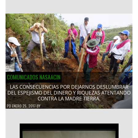
COMUNICADOS NASAACIN
LAS CONSECUENCIAS POR DEJARNOS DESLUMBRAR
DEL ESPEJISMO DEL DINERO Y RIQUEZAS ATENTANDO
CONTRA LA MADRE TIERRA.
PD
ENERO 25, 2017
BY