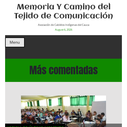
Memoria Y Camino del
Tejido de Comunicación
Asociación de Cabildos Indìgenas del Cauca
August 6, 2026
Menu
Más comentadas