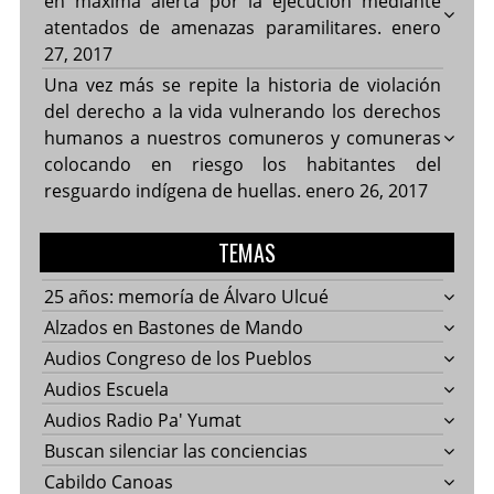
en máxima alerta por la ejecución mediante
atentados de amenazas paramilitares.
enero
27, 2017
Una vez más se repite la historia de violación
del derecho a la vida vulnerando los derechos
humanos a nuestros comuneros y comuneras
colocando en riesgo los habitantes del
resguardo indígena de huellas.
enero 26, 2017
TEMAS
25 años: memoría de Álvaro Ulcué
Alzados en Bastones de Mando
Audios Congreso de los Pueblos
Audios Escuela
Audios Radio Pa' Yumat
Buscan silenciar las conciencias
Cabildo Canoas