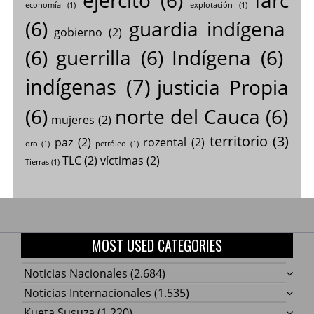
economía
(1)
explotación
(1)
(6)
guardia indígena
gobierno
(2)
(6)
guerrilla
(6)
Indígena
(6)
indígenas
(7)
justicia Propia
(6)
norte del Cauca
(6)
mujeres
(2)
territorio
(3)
paz
(2)
rozental
(2)
oro
(1)
petróleo
(1)
TLC
(2)
víctimas
(2)
Tierras
(1)
MOST USED CATEGORIES
Noticias Nacionales
(2.684)
Noticias Internacionales
(1.535)
Kueta Susuza
(1.220)