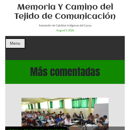
Memoria Y Camino del
Tejido de Comunicación
Asociación de Cabildos Indìgenas del Cauca
August 9, 2026
Menu
Más comentadas