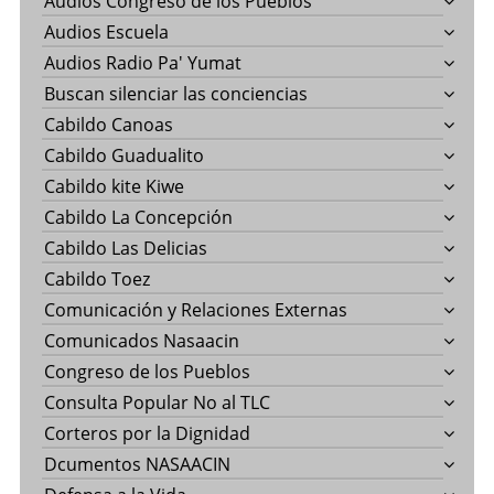
Audios Congreso de los Pueblos
Audios Escuela
Audios Radio Pa' Yumat
Buscan silenciar las conciencias
Cabildo Canoas
Cabildo Guadualito
Cabildo kite Kiwe
Cabildo La Concepción
Cabildo Las Delicias
Cabildo Toez
Comunicación y Relaciones Externas
Comunicados Nasaacin
Congreso de los Pueblos
Consulta Popular No al TLC
Corteros por la Dignidad
Dcumentos NASAACIN