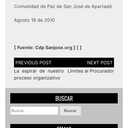
Comunidad de Paz de San José de Apartadó
Agosto 18 de 2010
[
Fuente:
Cdp Sanjose.org
] [ ]
Navegación
de
entradas
La espiral de nuestro
Límites al Procurador
proceso organizativo
BUSCAR
Buscar: