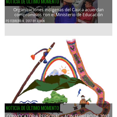
NOTICIA DE ÚLTIMO MOMENTO
Organizaciones indígenas del Cauca acuerdan
compromisos con el Ministerio de Educación
PD
FEBRERO 4, 2017
BY
ADMIN
NOTICIA DE ÚLTIMO MOMENTO
CONVOCATORIA PERSONAL – ACIN FEBRERO DE 2017.