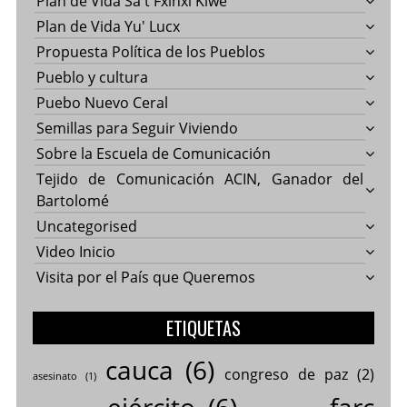
Plan de Vida Sa't Fxinxi Kiwe
Plan de Vida Yu' Lucx
Propuesta Política de los Pueblos
Pueblo y cultura
Puebo Nuevo Ceral
Semillas para Seguir Viviendo
Sobre la Escuela de Comunicación
Tejido de Comunicación ACIN, Ganador del
Bartolomé
Uncategorised
Video Inicio
Visita por el País que Queremos
ETIQUETAS
cauca
(6)
congreso de paz
(2)
asesinato
(1)
ejército
(6)
farc