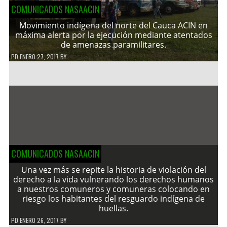
COMUNICADOS NASAACIN
Movimiento indígena del norte del Cauca ACIN en
máxima alerta por la ejecución mediante atentados
de amenazas paramilitares.
PD
ENERO 27, 2017
BY
COMUNICADOS NASAACIN
Una vez más se repite la historia de violación del
derecho a la vida vulnerando los derechos humanos
a nuestros comuneros y comuneras colocando en
riesgo los habitantes del resguardo indígena de
huellas.
PD
ENERO 26, 2017
BY