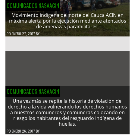
COMUNICADOS NASAACIN
Movimiento indígena del norte del Cauca ACIN en
máxima alerta por la ejecución mediante atentados
de amenazas paramilitares.
PD
ENERO 27, 2017
BY
COMUNICADOS NASAACIN
Una vez más se repite la historia de violación del
derecho a la vida vulnerando los derechos humanos
a nuestros comuneros y comuneras colocando en
riesgo los habitantes del resguardo indígena de
huellas.
PD
ENERO 26, 2017
BY