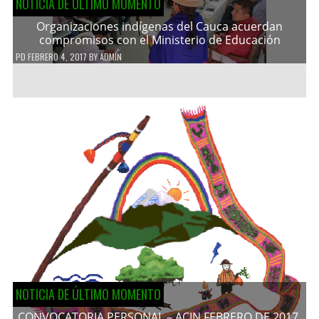
NOTICIA DE ÚLTIMO MOMENTO
Organizaciones indígenas del Cauca acuerdan
compromisos con el Ministerio de Educación
PD
FEBRERO 4, 2017
BY
ADMIN
NOTICIA DE ÚLTIMO MOMENTO
CONVOCATORIA PERSONAL – ACIN FEBRERO DE 2017.