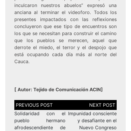
inculcaron nuestros abuelos” expresó una
anciana al terminar el videoforo. Todos los
presentes impactados con las reflexiones
concluyeron que ese tipo de encuentros son
los que se necesitan para construir el camino
que los pueblos se merecen, aquel que
derrote el miedo, el terror y el despojo que
está ocupando cada día más al norte del
Cauca.
[
Autor: Tejido de Comunicación ACIN
]
Navegación
de
entradas
Solidaridad con el
Impunidad consciente
pueblo hermano
y desafiante en el
afrodescendiente de
Nuevo Congreso