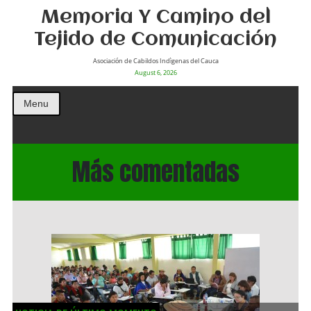
Memoria Y Camino del
Tejido de Comunicación
Asociación de Cabildos Indìgenas del Cauca
August 6, 2026
Menu
Más comentadas