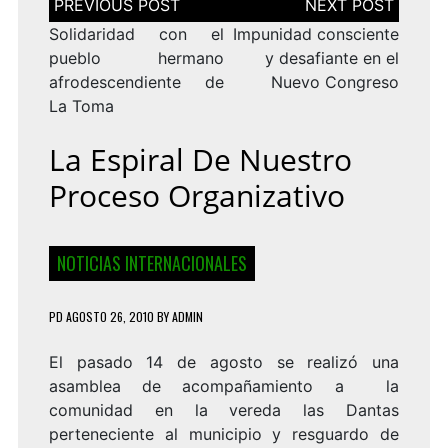
de
entradas
Solidaridad con el
Impunidad consciente
pueblo hermano
y desafiante en el
afrodescendiente de
Nuevo Congreso
La Toma
La Espiral De Nuestro
Proceso Organizativo
NOTICIAS INTERNACIONALES
PD
AGOSTO 26, 2010
BY
ADMIN
El pasado 14 de agosto se realizó una
asamblea de acompañamiento a la
comunidad en la vereda las Dantas
perteneciente al municipio y resguardo de