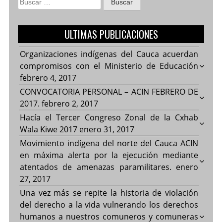
Buscar:
ULTIMAS PUBLICACIONES
Organizaciones indígenas del Cauca acuerdan
compromisos con el Ministerio de Educación
febrero 4, 2017
CONVOCATORIA PERSONAL – ACIN FEBRERO DE
2017.
febrero 2, 2017
Hacía el Tercer Congreso Zonal de la Cxhab
Wala Kiwe 2017
enero 31, 2017
Movimiento indígena del norte del Cauca ACIN
en máxima alerta por la ejecución mediante
atentados de amenazas paramilitares.
enero
27, 2017
Una vez más se repite la historia de violación
del derecho a la vida vulnerando los derechos
humanos a nuestros comuneros y comuneras