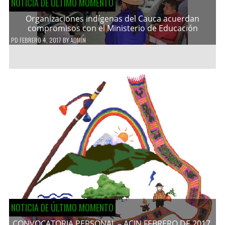
NOTICIA DE ÚLTIMO MOMENTO
Organizaciones indígenas del Cauca acuerdan
compromisos con el Ministerio de Educación
PD
FEBRERO 4, 2017
BY
ADMIN
NOTICIA DE ÚLTIMO MOMENTO
CONVOCATORIA PERSONAL – ACIN FEBRERO DE 2017.