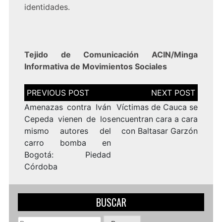
identidades.
Tejido de Comunicación ACIN/Minga
Informativa de Movimientos Sociales
Navegación
de
entradas
Amenazas contra Iván
Víctimas de Cauca se
Cepeda vienen de los
encuentran cara a cara
mismo autores del
con Baltasar Garzón
carro bomba en
Bogotá: Piedad
Córdoba
BUSCAR