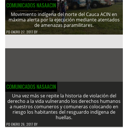
COMUNICADOS NASAACIN
Movimiento indígena del norte del Cauca ACIN en
máxima alerta por la ejecución mediante atentados
de amenazas paramilitares.
PD
ENERO 27, 2017
BY
COMUNICADOS NASAACIN
Una vez más se repite la historia de violación del
derecho a la vida vulnerando los derechos humanos
a nuestros comuneros y comuneras colocando en
riesgo los habitantes del resguardo indígena de
huellas.
PD
ENERO 26, 2017
BY