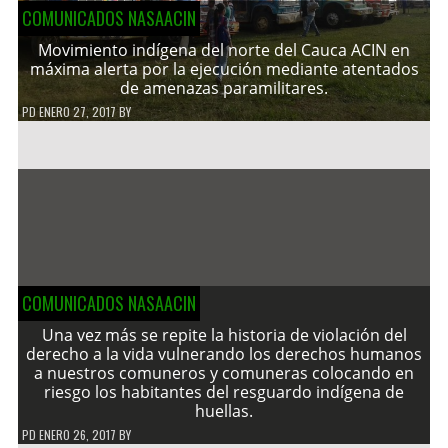
COMUNICADOS NASAACIN
Movimiento indígena del norte del Cauca ACIN en
máxima alerta por la ejecución mediante atentados
de amenazas paramilitares.
PD
ENERO 27, 2017
BY
COMUNICADOS NASAACIN
Una vez más se repite la historia de violación del
derecho a la vida vulnerando los derechos humanos
a nuestros comuneros y comuneras colocando en
riesgo los habitantes del resguardo indígena de
huellas.
PD
ENERO 26, 2017
BY