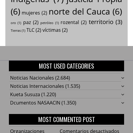
(6)
norte del Cauca
(6)
mujeres
(2)
territorio
(3)
paz
(2)
rozental
(2)
oro
(1)
petróleo
(1)
TLC
(2)
víctimas
(2)
Tierras
(1)
MOST USED CATEGORIES
Noticias Nacionales
(2.684)
Noticias Internacionales
(1.535)
Kueta Susuza
(1.220)
Dcumentos NASAACIN
(1.350)
MOST COMMENTED POST
en
Organizaciones
Comentarios desactivados