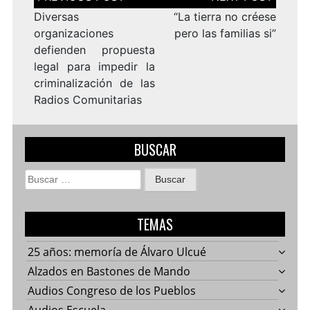
de
entradas
Diversas
“La tierra no créese
organizaciones
pero las familias si”
defienden propuesta
legal para impedir la
criminalización de las
Radios Comunitarias
BUSCAR
Buscar:
TEMAS
25 años: memoría de Álvaro Ulcué
Alzados en Bastones de Mando
Audios Congreso de los Pueblos