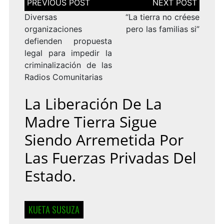
de
entradas
Diversas
“La tierra no créese
organizaciones
pero las familias si”
defienden propuesta
legal para impedir la
criminalización de las
Radios Comunitarias
La Liberación De La
Madre Tierra Sigue
Siendo Arremetida Por
Las Fuerzas Privadas Del
Estado.
KUETA SUSUZA