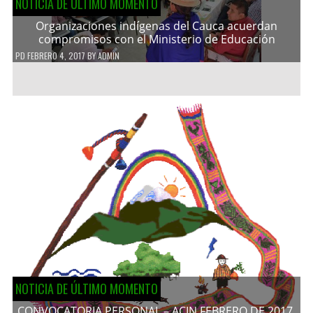
NOTICIA DE ÚLTIMO MOMENTO
Organizaciones indígenas del Cauca acuerdan
compromisos con el Ministerio de Educación
PD
FEBRERO 4, 2017
BY
ADMIN
NOTICIA DE ÚLTIMO MOMENTO
CONVOCATORIA PERSONAL – ACIN FEBRERO DE 2017.