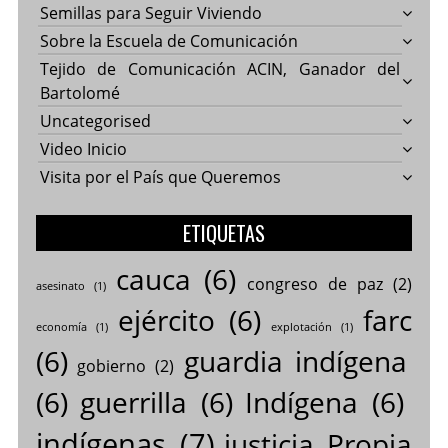
Semillas para Seguir Viviendo
Sobre la Escuela de Comunicación
Tejido de Comunicación ACIN, Ganador del
Bartolomé
Uncategorised
Video Inicio
Visita por el País que Queremos
ETIQUETAS
cauca
(6)
congreso de paz
(2)
asesinato
(1)
ejército
(6)
farc
economía
(1)
explotación
(1)
(6)
guardia indígena
gobierno
(2)
(6)
guerrilla
(6)
Indígena
(6)
indígenas
(7)
justicia Propia