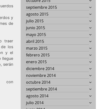
octubre 2015
cuerdos
septiembre 2015
agosto 2015
erdos y
julio 2015
rmes de
junio 2015
mayo 2015
o traer
abril 2015
 de los
marzo 2015
ón y el
febrero 2015
e llegue
enero 2015
, serán
diciembre 2014
noviembre 2014
 con
octubre 2014
septiembre 2014
agosto 2014
julio 2014