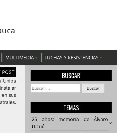
auca
MULTIMEDIA
LUCHAS Y RESISTENCIAS
BUSCAR
a-Unipa
Buscar:
instalar
s en sus
strales.
TEMAS
25 años: memoría de Álvaro
Ulcué