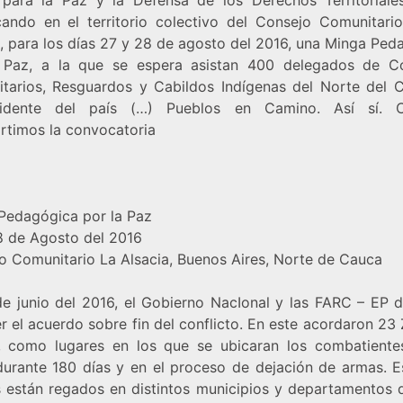
ando en el territorio colectivo del Consejo Comunitari
a, para los días 27 y 28 de agosto del 2016, una Minga Ped
 Paz, a la que se espera asistan 400 delegados de C
tarios, Resguardos y Cabildos Indígenas del Norte del 
idente del país (…) Pueblos en Camino. Así sí. Ca
timos la convocatoria
Pedagógica por la Paz
8 de Agosto del 2016
o Comunitario La Alsacia, Buenos Aires, Norte de Cauca
de junio del 2016, el Gobierno NacIonal y las FARC – EP d
r el acuerdo sobre fin del conflicto. En este acordaron 23
 como lugares en los que se ubicaran los combatiente
urante 180 días y en el proceso de dejación de armas. E
s están regados en distintos municipios y departamentos d