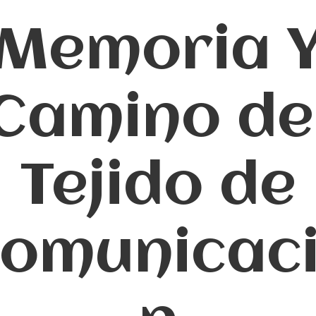
Memoria 
Camino de
Tejido de
omunicac