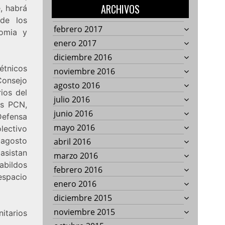
ARCHIVOS
, habrá
de los
febrero 2017
nomia y
enero 2017
diciembre 2016
étnicos
noviembre 2016
Consejo
agosto 2016
ios del
julio 2016
s PCN,
junio 2016
Defensa
mayo 2016
olectivo
 agosto
abril 2016
asistan
marzo 2016
bildos
febrero 2016
espacio
enero 2016
diciembre 2015
noviembre 2015
itarios