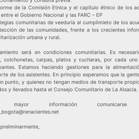
nforme de la Comisión Etnica y el capítulo étnico de los a
 entre el Gobierno Nacional y las FARC – EP
ategias comunitarias de veeduría al cumplimieto de los acu
tección de las comunidades, frente a los crecientes info
itarización urbana y rural.
jamiento será en condiciones comunitarias. Es necesari
s, colchonetas, carpas, platos y cucharas, por cada uno
ipantes. Estamos haciendo gestiones para la alimentaci
rte de los asistentes. En principio esperamos que la gent
un punto, y quienes no tengan medios de transporte propio
dos y llevados hasta el Consejo Comunitario de La Alsacia.
a mayor información comunicarse
_bogota@renacientes.net
 preliminarmente,