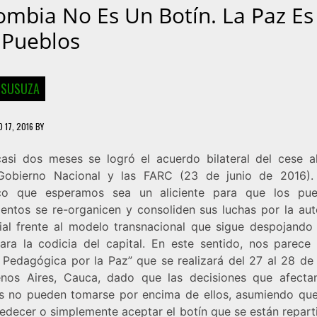
ombia No Es Un Botín. La Paz Es
 Pueblos
 SUSUZA
 17, 2016
BY
asi dos meses se logró el acuerdo bilateral del cese a
Gobierno Nacional y las FARC (23 de junio de 2016)
ico que esperamos sea un aliciente para que los pu
entos se re-organicen y consoliden sus luchas por la au
orial frente al modelo transnacional que sigue despojando 
ara la codicia del capital. En este sentido, nos parece v
 Pedagógica por la Paz” que se realizará del 27 al 28 de
nos Aires, Cauca, dado que las decisiones que afecta
s no pueden tomarse por encima de ellos, asumiendo que
edecer o simplemente aceptar el botín que se están repart