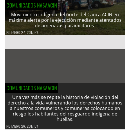
COMUNICADOS NASAACIN
Movimiento indígena del norte del Cauca ACIN en
máxima alerta por la ejecución mediante atentados
de amenazas paramilitares.
PD
ENERO 27, 2017
BY
COMUNICADOS NASAACIN
Una vez más se repite la historia de violación del
derecho a la vida vulnerando los derechos humanos
a nuestros comuneros y comuneras colocando en
riesgo los habitantes del resguardo indígena de
huellas.
PD
ENERO 26, 2017
BY