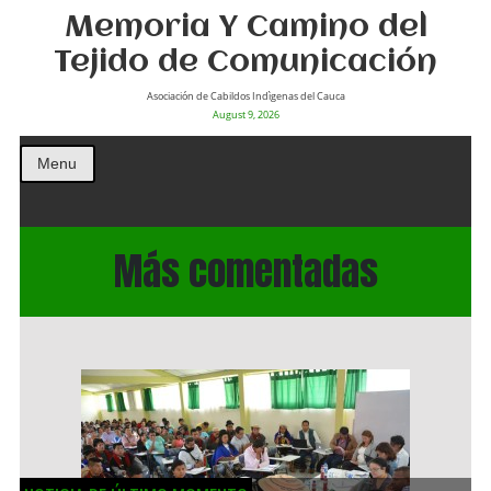
Memoria Y Camino del
Tejido de Comunicación
Asociación de Cabildos Indìgenas del Cauca
August 9, 2026
Menu
Más comentadas