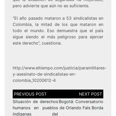
pero advierte que aún no es suficiente.
“El año pasado mataron a 53 sindicalistas en
Colombia, la mitad de los que mataron en
todo el mundo. Eso demuestra que el país
sigue siendo el más peligroso para ejercer
este derecho”, cuestiona.
http://www.eltiempo.com/justicia/paramilitares-
y-asesinato-de-sindicalistas-en-
colombia_10200612-4
Navegación
de
entradas
Situación de derechos
Bogotá: Conversatorio
humanos en pueblos
de Orlando Fals Borda
indígenas del