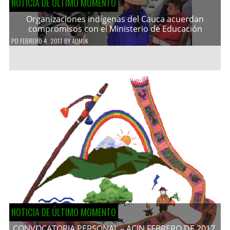
NOTICIA DE ÚLTIMO MOMENTO
Organizaciones indígenas del Cauca acuerdan
compromisos con el Ministerio de Educación
PD
FEBRERO 4, 2017
BY
ADMIN
NOTICIA DE ÚLTIMO MOMENTO
CONVOCATORIA PERSONAL – ACIN FEBRERO DE 2017.